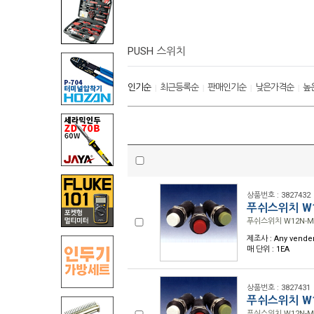
PUSH 스위치
인기순
최근등록순
판매인기순
낮은가격순
높
|
|
|
|
상품번호 : 3827432
푸쉬스위치 W1
푸쉬스위치 W12N-M 
제조사 : Any vende
매 단위 : 1EA
상품번호 : 3827431
푸쉬스위치 W1
푸쉬스위치 W12N-M 