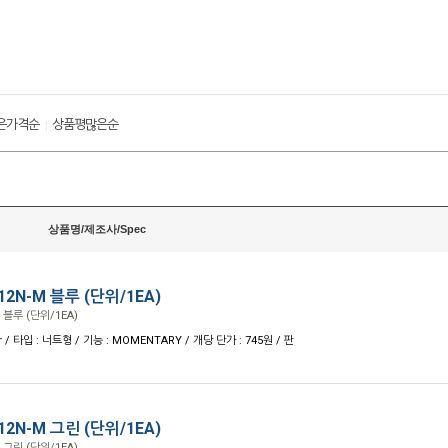
은가격순
상품평많은순
|
상품명/제조사/Spec
2N-M 블루 (단위/1EA)
블루 (단위/1EA)
r / 타입 : 너트형 / 기능 : MOMENTARY / 개당 단가 : 745원 / 판
2N-M 그린 (단위/1EA)
그린 (단위/1EA)