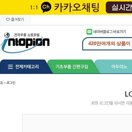
홈
>
로그인