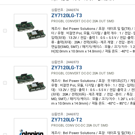
상품번호 : 2446974
ZY7120LG-T3
PROGBL CONVERT DC-DC 20A OUT SMD
제조사 : Bel Power Solutions / 포장 : 테이프 및 릴(TR) 
터 / 유형 : 비절연 PoL 모듈, 디지털 / 출력 개수 : 1 / 전압 - 입
입력(최대) : 13.2V / 전압 - 출력 1 : 0.5 ~ 5.5 V / 전압 -출력 2
류 - 출력(최대) : 20A / 전력(와트) - 제조 계열 : / 전압 - 분리 :
면실장(SMD, SMT) / 패키지/케이스 : 모듈 / 크기/치수 : 1.26" L
H(32.0mm x 10.0mm x 14.0mm) / 작동 온도 : -40°C ~ 8
상품번호 : 2446973
ZY7120LG-T3
PROGBL CONVERT DC-DC 20A OUT SMD
제조사 : Bel Power Solutions / 포장 : 컷 테이프(CT) / 
유형 : 비절연 PoL 모듈, 디지털 / 출력 개수 : 1 / 전압 - 입력(최
대) : 13.2V / 전압 - 출력 1 : 0.5 ~ 5.5 V / 전압 -출력 2 : / 
(최대) : 20A / 전력(와트) - 제조 계열 : / 전압 - 분리 : / 특징
MD, SMT) / 패키지/케이스 : 모듈 / 크기/치수 : 1.26" L x 0.39
m x 10.0mm x 14.0mm) / 작동 온도 : -40°C ~ 85°C / 효율
상품번호 : 2446972
ZY7120LG-T2
PROGBL CONV DC-DC 20A OUT SMD
제조사 : Bel Power Solutions / 포장 : 테이프 및 릴(TR) 