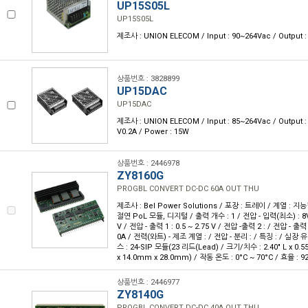
UP15S05L
UP15S05L
제조사 : UNION ELECOM / Input : 90~264Vac / Output :
상품번호 : 3828899
UP15DAC
UP15DAC
제조사 : UNION ELECOM / Input : 85~264Vac / Output : 
V0.2A / Power : 15W
상품번호 : 2446978
ZY8160G
PROGBL CONVERT DC-DC 60A OUT THU
제조사 : Bel Power Solutions / 포장 : 트레이 / 계열 : 지
절연 PoL 모듈, 디지털 / 출력 개수 : 1 / 전압 - 입력(최소) : 8V
V / 전압 - 출력 1 : 0.5 ~ 2.75 V / 전압 -출력 2 : / 전압 - 출력
0A / 전력(와트) - 제조 계열 : / 전압 - 분리 : / 특징 : / 실
스 : 24-SIP 모듈(23 리드(Lead) / 크기/치수 : 2.40" L x 0.5
x 14.0mm x 28.0mm) / 작동 온도 : 0°C ~ 70°C / 효율 : 9
상품번호 : 2446977
ZY8140G
PROGBL CONVERT DC-DC 40A OUT THU