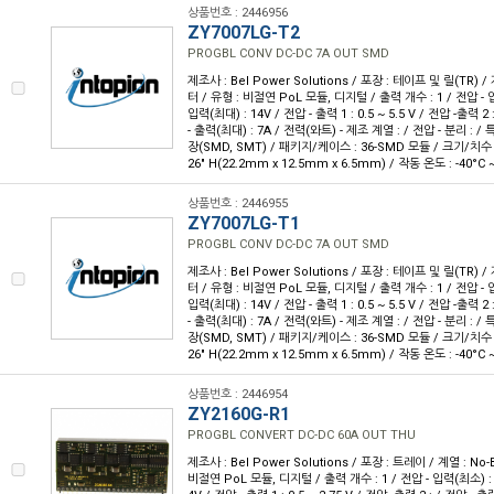
상품번호 : 2446956
ZY7007LG-T2
PROGBL CONV DC-DC 7A OUT SMD
제조사 : Bel Power Solutions / 포장 : 테이프 및 릴(TR) 
터 / 유형 : 비절연 PoL 모듈, 디지털 / 출력 개수 : 1 / 전압 - 입
입력(최대) : 14V / 전압 - 출력 1 : 0.5 ~ 5.5 V / 전압 -출력 2 
- 출력(최대) : 7A / 전력(와트) - 제조 계열 : / 전압 - 분리 : /
장(SMD, SMT) / 패키지/케이스 : 36-SMD 모듈 / 크기/치수 : 0.8
26" H(22.2mm x 12.5mm x 6.5mm) / 작동 온도 : -40°C ~
상품번호 : 2446955
ZY7007LG-T1
PROGBL CONV DC-DC 7A OUT SMD
제조사 : Bel Power Solutions / 포장 : 테이프 및 릴(TR) 
터 / 유형 : 비절연 PoL 모듈, 디지털 / 출력 개수 : 1 / 전압 - 입
입력(최대) : 14V / 전압 - 출력 1 : 0.5 ~ 5.5 V / 전압 -출력 2 
- 출력(최대) : 7A / 전력(와트) - 제조 계열 : / 전압 - 분리 : /
장(SMD, SMT) / 패키지/케이스 : 36-SMD 모듈 / 크기/치수 : 0.8
26" H(22.2mm x 12.5mm x 6.5mm) / 작동 온도 : -40°C ~
상품번호 : 2446954
ZY2160G-R1
PROGBL CONVERT DC-DC 60A OUT THU
제조사 : Bel Power Solutions / 포장 : 트레이 / 계열 : No
비절연 PoL 모듈, 디지털 / 출력 개수 : 1 / 전압 - 입력(최소) : 8