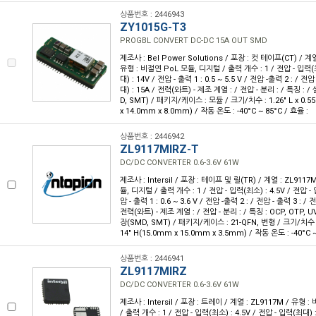
상품번호 : 2446943
ZY1015G-T3
PROGBL CONVERT DC-DC 15A OUT SMD
제조사 : Bel Power Solutions / 포장 : 컷 테이프(CT) / 계
유형 : 비절연 PoL 모듈, 디지털 / 출력 개수 : 1 / 전압 - 입력(최
대) : 14V / 전압 - 출력 1 : 0.5 ~ 5.5 V / 전압 -출력 2 : / 전
대) : 15A / 전력(와트) - 제조 계열 : / 전압 - 분리 : / 특징 :
D, SMT) / 패키지/케이스 : 모듈 / 크기/치수 : 1.26" L x 0.55"
x 14.0mm x 8.0mm) / 작동 온도 : -40°C ~ 85°C / 효율 :
상품번호 : 2446942
ZL9117MIRZ-T
DC/DC CONVERTER 0.6-3.6V 61W
제조사 : Intersil / 포장 : 테이프 및 릴(TR) / 계열 : ZL911
듈, 디지털 / 출력 개수 : 1 / 전압 - 입력(최소) : 4.5V / 전압 - 
압 - 출력 1 : 0.6 ~ 3.6 V / 전압 -출력 2 : / 전압 - 출력 3 : /
전력(와트) - 제조 계열 : / 전압 - 분리 : / 특징 : OCP, OTP,
장(SMD, SMT) / 패키지/케이스 : 21-QFN, 변형 / 크기/치수 : 0.5
14" H(15.0mm x 15.0mm x 3.5mm) / 작동 온도 : -40°C ~
상품번호 : 2446941
ZL9117MIRZ
DC/DC CONVERTER 0.6-3.6V 61W
제조사 : Intersil / 포장 : 트레이 / 계열 : ZL9117M / 유형
/ 출력 개수 : 1 / 전압 - 입력(최소) : 4.5V / 전압 - 입력(최대) : 