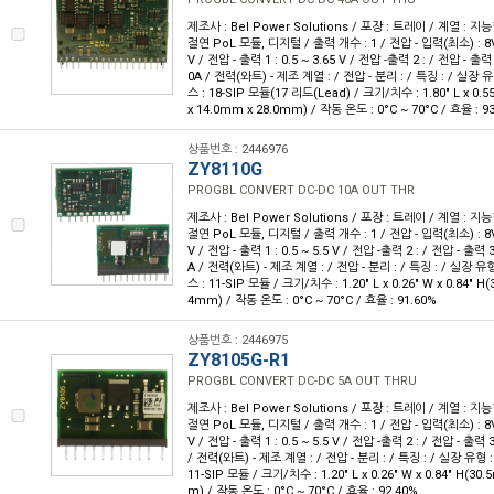
제조사 : Bel Power Solutions / 포장 : 트레이 / 계열 : 지
절연 PoL 모듈, 디지털 / 출력 개수 : 1 / 전압 - 입력(최소) : 8V
V / 전압 - 출력 1 : 0.5 ~ 3.65 V / 전압 -출력 2 : / 전압 - 출력
0A / 전력(와트) - 제조 계열 : / 전압 - 분리 : / 특징 : / 실
스 : 18-SIP 모듈(17 리드(Lead) / 크기/치수 : 1.80" L x 0.5
x 14.0mm x 28.0mm) / 작동 온도 : 0°C ~ 70°C / 효율 : 9
상품번호 : 2446976
ZY8110G
PROGBL CONVERT DC-DC 10A OUT THR
제조사 : Bel Power Solutions / 포장 : 트레이 / 계열 : 지
절연 PoL 모듈, 디지털 / 출력 개수 : 1 / 전압 - 입력(최소) : 8V
V / 전압 - 출력 1 : 0.5 ~ 5.5 V / 전압 -출력 2 : / 전압 - 출력 
A / 전력(와트) - 제조 계열 : / 전압 - 분리 : / 특징 : / 실장
스 : 11-SIP 모듈 / 크기/치수 : 1.20" L x 0.26" W x 0.84" H
4mm) / 작동 온도 : 0°C ~ 70°C / 효율 : 91.60%
상품번호 : 2446975
ZY8105G-R1
PROGBL CONVERT DC-DC 5A OUT THRU
제조사 : Bel Power Solutions / 포장 : 트레이 / 계열 : 지
절연 PoL 모듈, 디지털 / 출력 개수 : 1 / 전압 - 입력(최소) : 8V
V / 전압 - 출력 1 : 0.5 ~ 5.5 V / 전압 -출력 2 : / 전압 - 출력 
/ 전력(와트) - 제조 계열 : / 전압 - 분리 : / 특징 : / 실장 유
11-SIP 모듈 / 크기/치수 : 1.20" L x 0.26" W x 0.84" H(30
m) / 작동 온도 : 0°C ~ 70°C / 효율 : 92.40%