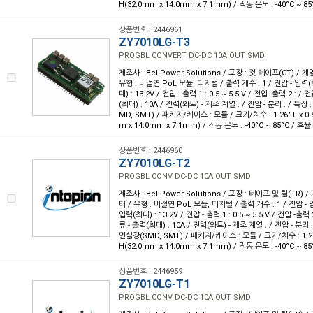
H(32.0mm x 14.0mm x 7.1mm) / 작동 온도 : -40°C ~ 85
상품번호 : 2446961
ZY7010LG-T3
PROGBL CONVERT DC-DC 10A OUT SMD
제조사 : Bel Power Solutions / 포장 : 컷 테이프(CT) / 
유형 : 비절연 PoL 모듈, 디지털 / 출력 개수 : 1 / 전압 - 입력(최
대) : 13.2V / 전압 - 출력 1 : 0.5 ~ 5.5 V / 전압 -출력 2 : / 
(최대) : 10A / 전력(와트) - 제조 계열 : / 전압 - 분리 : / 특징
MD, SMT) / 패키지/케이스 : 모듈 / 크기/치수 : 1.26" L x 0.55
m x 14.0mm x 7.1mm) / 작동 온도 : -40°C ~ 85°C / 효율 
상품번호 : 2446960
ZY7010LG-T2
PROGBL CONV DC-DC 10A OUT SMD
제조사 : Bel Power Solutions / 포장 : 테이프 및 릴(TR) 
터 / 유형 : 비절연 PoL 모듈, 디지털 / 출력 개수 : 1 / 전압 - 입
입력(최대) : 13.2V / 전압 - 출력 1 : 0.5 ~ 5.5 V / 전압 -출력 2
류 - 출력(최대) : 10A / 전력(와트) - 제조 계열 : / 전압 - 분리 :
면실장(SMD, SMT) / 패키지/케이스 : 모듈 / 크기/치수 : 1.26" L
H(32.0mm x 14.0mm x 7.1mm) / 작동 온도 : -40°C ~ 85
상품번호 : 2446959
ZY7010LG-T1
PROGBL CONV DC-DC 10A OUT SMD