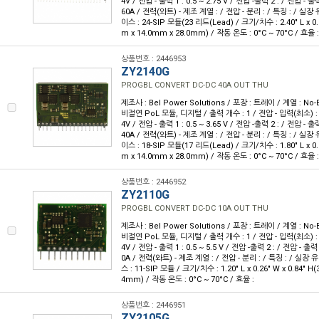
4V / 전압 - 출력 1 : 0.5 ~ 2.75 V / 전압 -출력 2 : / 전압 - 출
60A / 전력(와트) - 제조 계열 : / 전압 - 분리 : / 특징 : / 실
이스 : 24-SIP 모듈(23 리드(Lead) / 크기/치수 : 2.40" L x 0.5
m x 14.0mm x 28.0mm) / 작동 온도 : 0°C ~ 70°C / 효율 :
상품번호 : 2446953
ZY2140G
PROGBL CONVERT DC-DC 40A OUT THU
제조사 : Bel Power Solutions / 포장 : 트레이 / 계열 : No
비절연 PoL 모듈, 디지털 / 출력 개수 : 1 / 전압 - 입력(최소) : 8
4V / 전압 - 출력 1 : 0.5 ~ 3.65 V / 전압 -출력 2 : / 전압 - 출
40A / 전력(와트) - 제조 계열 : / 전압 - 분리 : / 특징 : / 실
이스 : 18-SIP 모듈(17 리드(Lead) / 크기/치수 : 1.80" L x 0.5
m x 14.0mm x 28.0mm) / 작동 온도 : 0°C ~ 70°C / 효율 :
상품번호 : 2446952
ZY2110G
PROGBL CONVERT DC-DC 10A OUT THU
제조사 : Bel Power Solutions / 포장 : 트레이 / 계열 : No
비절연 PoL 모듈, 디지털 / 출력 개수 : 1 / 전압 - 입력(최소) : 8
4V / 전압 - 출력 1 : 0.5 ~ 5.5 V / 전압 -출력 2 : / 전압 - 출력
0A / 전력(와트) - 제조 계열 : / 전압 - 분리 : / 특징 : / 실
스 : 11-SIP 모듈 / 크기/치수 : 1.20" L x 0.26" W x 0.84" H
4mm) / 작동 온도 : 0°C ~ 70°C / 효율 :
상품번호 : 2446951
ZY2105G