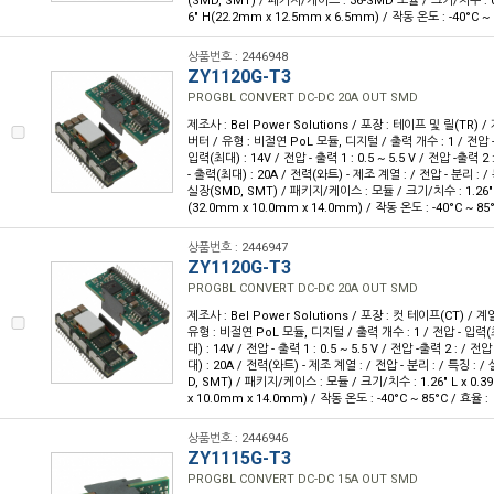
(SMD, SMT) / 패키지/케이스 : 36-SMD 모듈 / 크기/치수 : 0.87
6" H(22.2mm x 12.5mm x 6.5mm) / 작동 온도 : -40°C ~ 
상품번호 : 2446948
ZY1120G-T3
PROGBL CONVERT DC-DC 20A OUT SMD
제조사 : Bel Power Solutions / 포장 : 테이프 및 릴(TR) /
버터 / 유형 : 비절연 PoL 모듈, 디지털 / 출력 개수 : 1 / 전압 - 
입력(최대) : 14V / 전압 - 출력 1 : 0.5 ~ 5.5 V / 전압 -출력 2 
- 출력(최대) : 20A / 전력(와트) - 제조 계열 : / 전압 - 분리 : 
실장(SMD, SMT) / 패키지/케이스 : 모듈 / 크기/치수 : 1.26" L x
(32.0mm x 10.0mm x 14.0mm) / 작동 온도 : -40°C ~ 85°
상품번호 : 2446947
ZY1120G-T3
PROGBL CONVERT DC-DC 20A OUT SMD
제조사 : Bel Power Solutions / 포장 : 컷 테이프(CT) / 계
유형 : 비절연 PoL 모듈, 디지털 / 출력 개수 : 1 / 전압 - 입력(최
대) : 14V / 전압 - 출력 1 : 0.5 ~ 5.5 V / 전압 -출력 2 : / 전
대) : 20A / 전력(와트) - 제조 계열 : / 전압 - 분리 : / 특징 :
D, SMT) / 패키지/케이스 : 모듈 / 크기/치수 : 1.26" L x 0.39"
x 10.0mm x 14.0mm) / 작동 온도 : -40°C ~ 85°C / 효율 :
상품번호 : 2446946
ZY1115G-T3
PROGBL CONVERT DC-DC 15A OUT SMD