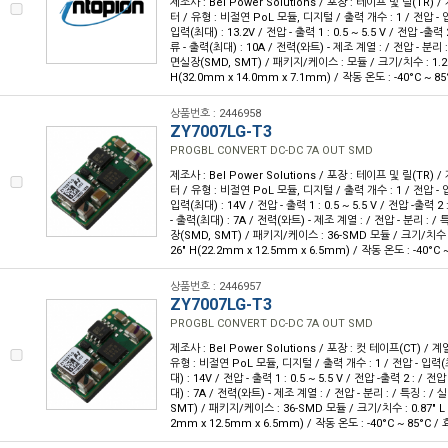
제조사 : Bel Power Solutions / 포장 : 테이프 및 릴(TR) 
터 / 유형 : 비절연 PoL 모듈, 디지털 / 출력 개수 : 1 / 전압 - 입
입력(최대) : 13.2V / 전압 - 출력 1 : 0.5 ~ 5.5 V / 전압 -출력 2
류 - 출력(최대) : 10A / 전력(와트) - 제조 계열 : / 전압 - 분리 :
면실장(SMD, SMT) / 패키지/케이스 : 모듈 / 크기/치수 : 1.26" L
H(32.0mm x 14.0mm x 7.1mm) / 작동 온도 : -40°C ~ 85
상품번호 : 2446958
ZY7007LG-T3
PROGBL CONVERT DC-DC 7A OUT SMD
제조사 : Bel Power Solutions / 포장 : 테이프 및 릴(TR) 
터 / 유형 : 비절연 PoL 모듈, 디지털 / 출력 개수 : 1 / 전압 - 입
입력(최대) : 14V / 전압 - 출력 1 : 0.5 ~ 5.5 V / 전압 -출력 2 
- 출력(최대) : 7A / 전력(와트) - 제조 계열 : / 전압 - 분리 : /
장(SMD, SMT) / 패키지/케이스 : 36-SMD 모듈 / 크기/치수 : 0.8
26" H(22.2mm x 12.5mm x 6.5mm) / 작동 온도 : -40°C ~
상품번호 : 2446957
ZY7007LG-T3
PROGBL CONVERT DC-DC 7A OUT SMD
제조사 : Bel Power Solutions / 포장 : 컷 테이프(CT) / 
유형 : 비절연 PoL 모듈, 디지털 / 출력 개수 : 1 / 전압 - 입력(최
대) : 14V / 전압 - 출력 1 : 0.5 ~ 5.5 V / 전압 -출력 2 : / 전
대) : 7A / 전력(와트) - 제조 계열 : / 전압 - 분리 : / 특징 : 
SMT) / 패키지/케이스 : 36-SMD 모듈 / 크기/치수 : 0.87" L x 0
2mm x 12.5mm x 6.5mm) / 작동 온도 : -40°C ~ 85°C / 