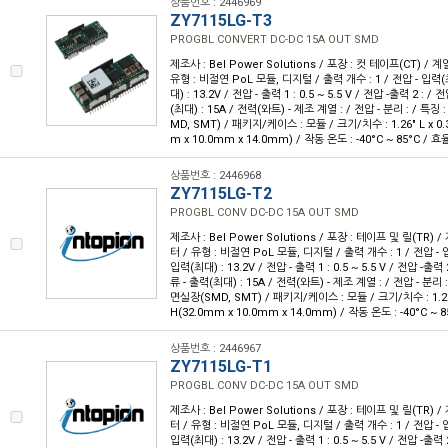
상품번호 : 2446969
ZY7115LG-T3
PROGBL CONVERT DC-DC 15A OUT SMD
제조사 : Bel Power Solutions / 포장 : 컷 테이프(CT) / 
유형 : 비절연 PoL 모듈, 디지털 / 출력 개수 : 1 / 전압 - 입력(최
대) : 13.2V / 전압 - 출력 1 : 0.5 ~ 5.5 V / 전압 -출력 2 : / 
(최대) : 15A / 전력(와트) - 제조 계열 : / 전압 - 분리 : / 특징
MD, SMT) / 패키지/케이스 : 모듈 / 크기/치수 : 1.26" L x 0.39
m x 10.0mm x 14.0mm) / 작동 온도 : -40°C ~ 85°C / 효율
상품번호 : 2446968
ZY7115LG-T2
PROGBL CONV DC-DC 15A OUT SMD
제조사 : Bel Power Solutions / 포장 : 테이프 및 릴(TR) 
터 / 유형 : 비절연 PoL 모듈, 디지털 / 출력 개수 : 1 / 전압 - 입
입력(최대) : 13.2V / 전압 - 출력 1 : 0.5 ~ 5.5 V / 전압 -출력 2
류 - 출력(최대) : 15A / 전력(와트) - 제조 계열 : / 전압 - 분리 :
면실장(SMD, SMT) / 패키지/케이스 : 모듈 / 크기/치수 : 1.26" L
H(32.0mm x 10.0mm x 14.0mm) / 작동 온도 : -40°C ~ 8
상품번호 : 2446967
ZY7115LG-T1
PROGBL CONV DC-DC 15A OUT SMD
제조사 : Bel Power Solutions / 포장 : 테이프 및 릴(TR) 
터 / 유형 : 비절연 PoL 모듈, 디지털 / 출력 개수 : 1 / 전압 - 입
입력(최대) : 13.2V / 전압 - 출력 1 : 0.5 ~ 5.5 V / 전압 -출력 2