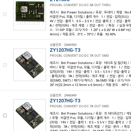
PROGBL CONVERT DC-DC 5A OUT THRU
제조사 : Bel Power Solutions / 포장 : 트레이 / 계열 : No
비절연 PoL 모듈, 디지털 / 출력 개수 : 1 / 전압 - 입력(최소) : 8
4V / 전압 - 출력 1 : 0.5 ~ 5.5 V / 전압 -출력 2 : / 전압 - 출력
A / 전력(와트) - 제조 계열 : / 전압 - 분리 : / 특징 : / 실장
스 : 11-SIP 모듈 / 크기/치수 : 1.20" L x 0.26" W x 0.84" H
4mm) / 작동 온도 : 0°C ~ 70°C / 효율 : 92.40%
상품번호 : 2446950
ZY1207HG-T3
PROGBL CONVERT DC-DC 7A OUT SMD
제조사 : Bel Power Solutions / 포장 : 테이프 및 릴(TR) /
버터 / 유형 : 비절연 PoL 모듈, 디지털 / 출력 개수 : 1 / 전압 - 
입력(최대) : 14V / 전압 - 출력 1 : 0.5 ~ 5.5 V / 전압 -출력 2 
- 출력(최대) : 7A / 전력(와트) - 제조 계열 : / 전압 - 분리 : /
장(SMD, SMT) / 패키지/케이스 : 36-SMD 모듈 / 크기/치수 : 0.8
26" H(22.2mm x 12.5mm x 6.5mm) / 작동 온도 : -40°C ~
상품번호 : 2446949
ZY1207HG-T3
PROGBL CONVERT DC-DC 7A OUT SMD
제조사 : Bel Power Solutions / 포장 : 컷 테이프(CT) / 
/ 유형 : 비절연 PoL 모듈, 디지털 / 출력 개수 : 1 / 전압 - 입력(
(최대) : 14V / 전압 - 출력 1 : 0.5 ~ 5.5 V / 전압 -출력 2 : / 
력(최대) : 7A / 전력(와트) - 제조 계열 : / 전압 - 분리 : / 특