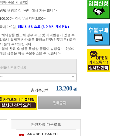
송방법 변경은 장바구니에서 가능 합니다
100,000원 이상 무료 미만2,500원
국내 1~2일,
해외 3~5일 소요 (길어질시 개별연락)
- 해외상품 반도체 경우 재고 및 가격변동이 있을 수
있으니 결제전 카카오톡 플러스친구(인투피온) 로 먼
저 문의 부탁드립니다.
- 결제 완료 후 상품 특성상 품절이 발생할 수 있으며,
해당 상품은 자동 주문취소될 수 있습니다.
션을 선택해 주세요
 -
13,200
원
총 상품금액
관련자료 다운로드