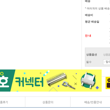
배송
* 여러개의 상품 배
배송비
평균 배송일
안 내
상품옵션
상품옵
필수
- 필수
품후기
상품문의
배송/반품안내