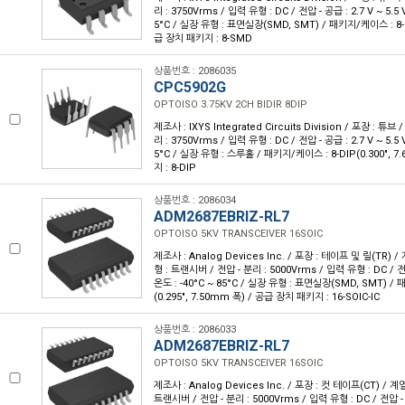
리 : 3750Vrms / 입력 유형 : DC / 전압 - 공급 : 2.7 V ~ 5.5 
5°C / 실장 유형 : 표면실장(SMD, SMT) / 패키지/케이스 : 
급 장치 패키지 : 8-SMD
상품번호 : 2086035
CPC5902G
OPTOISO 3.75KV 2CH BIDIR 8DIP
제조사 : IXYS Integrated Circuits Division / 포장 : 튜브 /
리 : 3750Vrms / 입력 유형 : DC / 전압 - 공급 : 2.7 V ~ 5.5 
5°C / 실장 유형 : 스루홀 / 패키지/케이스 : 8-DIP(0.300", 
지 : 8-DIP
상품번호 : 2086034
ADM2687EBRIZ-RL7
OPTOISO 5KV TRANSCEIVER 16SOIC
제조사 : Analog Devices Inc. / 포장 : 테이프 및 릴(TR) / 
형 : 트랜시버 / 전압 - 분리 : 5000Vrms / 입력 유형 : DC / 전
온도 : -40°C ~ 85°C / 실장 유형 : 표면실장(SMD, SMT) / 
(0.295", 7.50mm 폭) / 공급 장치 패키지 : 16-SOIC-IC
상품번호 : 2086033
ADM2687EBRIZ-RL7
OPTOISO 5KV TRANSCEIVER 16SOIC
제조사 : Analog Devices Inc. / 포장 : 컷 테이프(CT) / 계열
트랜시버 / 전압 - 분리 : 5000Vrms / 입력 유형 : DC / 전압 - 