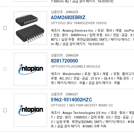
7.50mm 폭) / 공급 장치 패키지 : 16-SOIC-IC
상품번호 : 2086029
ADM2682EBRIZ
OPTOISO 5KV TRANSCEIVER 16SOIC
제조사 : Analog Devices Inc. / 포장 : 튜브 / 계열 : iso
/ 전압 - 분리 : 5000Vrms / 입력 유형 : DC / 전압 - 공급 : 3.
85°C / 실장 유형 : 표면실장(SMD, SMT) / 패키지/케이스 : 16-
m 폭) / 공급 장치 패키지 : 16-SOIC-IC
상품번호 : 2086028
8281720000
OPTOISO PLUGGABLE MODULE
제조사 : Weidmuller / 포장 : 벌크 / 계열 : / 유형 : 플러그가
유형 : AC, DC / 전압 - 공급 : 21.6 V ~ 26.4 V / 작동 온도 : 
켓 / 패키지/케이스 : 모듈 / 공급 장치 패키지 : 모듈
상품번호 : 2086027
5962-9314002HZC
OPTOISO 1.5KV PWR MOSFET 8SMD CC
제조사 : Avago Technologies US Inc. / 포장 : 튜브 / 계
T / 전압 - 분리 : 1500VDC / 입력 유형 : DC / 전압 - 공급 : /
C / 실장 유형 : 표면실장(SMD, SMT) / 패키지/케이스 : 8-
트 / 공급 장치 패키지 : 8-SMD 크루 커트