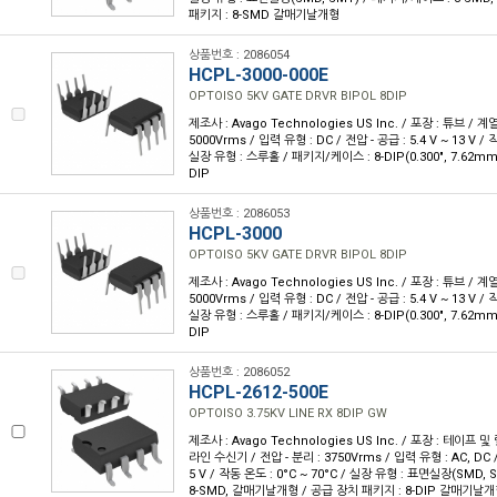
패키지 : 8-SMD 갈매기날개형
상품번호 : 2086054
HCPL-3000-000E
OPTOISO 5KV GATE DRVR BIPOL 8DIP
제조사 : Avago Technologies US Inc. / 포장 : 튜브 / 계열 
5000Vrms / 입력 유형 : DC / 전압 - 공급 : 5.4 V ~ 13 V / 작
실장 유형 : 스루홀 / 패키지/케이스 : 8-DIP(0.300", 7.62mm
DIP
상품번호 : 2086053
HCPL-3000
OPTOISO 5KV GATE DRVR BIPOL 8DIP
제조사 : Avago Technologies US Inc. / 포장 : 튜브 / 계열 
5000Vrms / 입력 유형 : DC / 전압 - 공급 : 5.4 V ~ 13 V / 작
실장 유형 : 스루홀 / 패키지/케이스 : 8-DIP(0.300", 7.62mm
DIP
상품번호 : 2086052
HCPL-2612-500E
OPTOISO 3.75KV LINE RX 8DIP GW
제조사 : Avago Technologies US Inc. / 포장 : 테이프 및 릴
라인 수신기 / 전압 - 분리 : 3750Vrms / 입력 유형 : AC, DC / 전
5 V / 작동 온도 : 0°C ~ 70°C / 실장 유형 : 표면실장(SMD,
8-SMD, 갈매기날개형 / 공급 장치 패키지 : 8-DIP 갈매기날