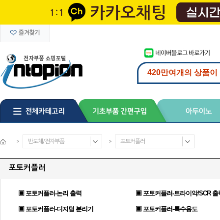
>
반도체/전자부품
>
포토커플러
포토커플러
▣ 포토커플러-논리 출력
▣ 포토커플러-트라이악/SCR 출
▣ 포토커플러-디지털 분리기
▣ 포토커플러-특수용도