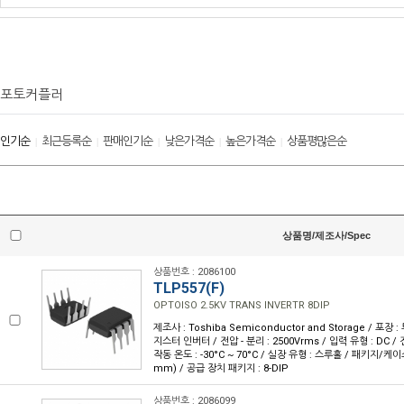
포토커플러
인기순
최근등록순
판매인기순
낮은가격순
높은가격순
상품평많은순
|
|
|
|
|
상품명/제조사/Spec
상품번호 : 2086100
TLP557(F)
OPTOISO 2.5KV TRANS INVERTR 8DIP
제조사 : Toshiba Semiconductor and Storage / 포장 :
지스터 인버터 / 전압 - 분리 : 2500Vrms / 입력 유형 : DC / 전압 
작동 온도 : -30°C ~ 70°C / 실장 유형 : 스루홀 / 패키지/케이스 : 
mm) / 공급 장치 패키지 : 8-DIP
상품번호 : 2086099