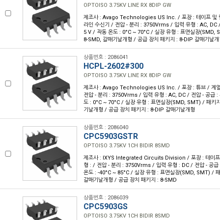
OPTOISO 3.75KV LINE RX 8DIP GW
제조사 : Avago Technologies US Inc. / 포장 : 테이프 및 릴
라인 수신기 / 전압 - 분리 : 3750Vrms / 입력 유형 : AC, DC / 전
5 V / 작동 온도 : 0°C ~ 70°C / 실장 유형 : 표면실장(SMD,
8-SMD, 갈매기날개형 / 공급 장치 패키지 : 8-DIP 갈매기날
상품번호 : 2086041
HCPL-2602#300
OPTOISO 3.75KV LINE RX 8DIP GW
제조사 : Avago Technologies US Inc. / 포장 : 튜브 / 계
전압 - 분리 : 3750Vrms / 입력 유형 : AC, DC / 전압 - 공급 : 4
도 : 0°C ~ 70°C / 실장 유형 : 표면실장(SMD, SMT) / 패키
기날개형 / 공급 장치 패키지 : 8-DIP 갈매기날개형
상품번호 : 2086040
CPC5903GSTR
OPTOISO 3.75KV 1CH BIDIR 8SMD
제조사 : IXYS Integrated Circuits Division / 포장 : 테이
형 : / 전압 - 분리 : 3750Vrms / 입력 유형 : DC / 전압 - 공급 : 
온도 : -40°C ~ 85°C / 실장 유형 : 표면실장(SMD, SMT) /
갈매기날개형 / 공급 장치 패키지 : 8-SMD
상품번호 : 2086039
CPC5903GS
OPTOISO 3.75KV 1CH BIDIR 8SMD