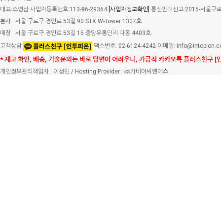
대표:소영삼 사업자등록번호:113-86-29364
[사업자정보확인]
통신판매신고:2015-서울구로-
본사 : 서울 구로구 경인로 53길 90 STX W-Tower 1307호
매장 : 서울 구로구 경인로 53길 15 중앙유통단지 다동 4403호
고객상담
팩스번호: 02-6124-4242 이메일: info@intopion.
* 재고 확인, 배송, 기술문의는 바로 답변이 어려우니, 가급적 카카오톡 플러스친구 [
개인정보관리책임자 : 이성민 / Hosting Provider : ㈜가비아씨엔에
스