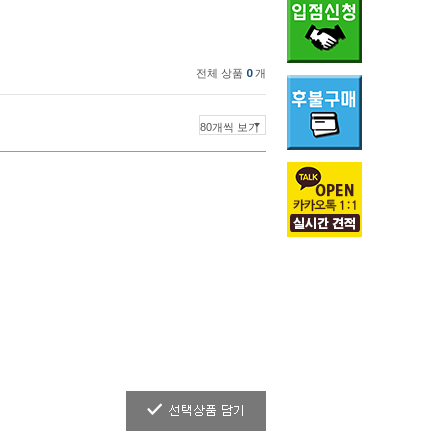
전체 상품
0
개