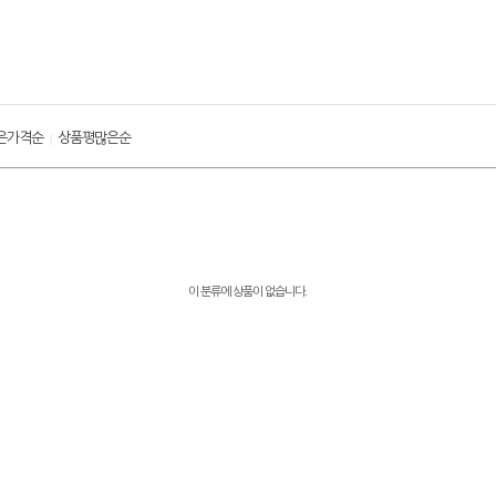
은가격순
상품평많은순
|
이 분류에 상품이 없습니다.