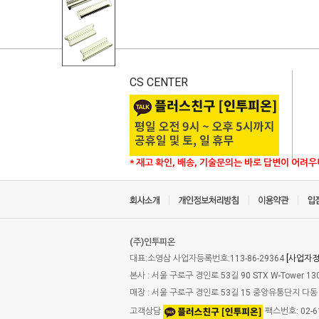
CS CENTER
* 재고 확인, 배송, 기술문의는 바로 답변이 어려
(주)인투피온
대표:소영삼 사업자등록번호:113-86-29364
[사업자
본사 : 서울 구로구 경인로 53길 90 STX W-Tower 13
매장 : 서울 구로구 경인로 53길 15 중앙유통단지 다동 
고객상담
팩스번호: 02-61