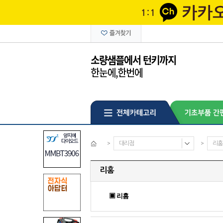
>
대리점
>
리홈
리홈
▣ 리홈