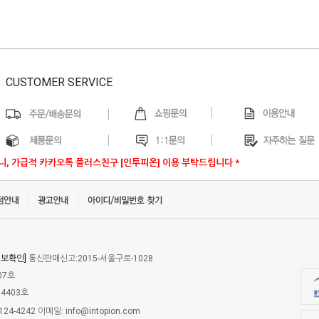
CUSTOMER SERVICE
우니, 가급적 카카오톡 플러스친구 [인투피온] 이용 부탁드립니다 *
정보확인]
통신판매신고:2015-서울구로-1028
07호
4403호
24-4242 이메일: info@intopion.com