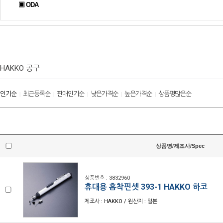
▣ ODA
HAKKO 공구
인기순
최근등록순
판매인기순
낮은가격순
높은가격순
상품평많은순
|
|
|
|
|
상품명/제조사/Spec
상품번호 : 3832960
휴대용 흡착핀셋 393-1 HAKKO 하코
제조사 : HAKKO / 원산지 : 일본