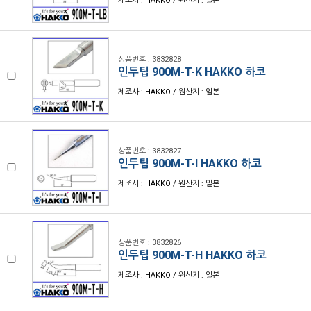
제조사 : HAKKO / 원산지 : 일본
상품번호 : 3832828
인두팁 900M-T-K HAKKO 하코
제조사 : HAKKO / 원산지 : 일본
상품번호 : 3832827
인두팁 900M-T-I HAKKO 하코
제조사 : HAKKO / 원산지 : 일본
상품번호 : 3832826
인두팁 900M-T-H HAKKO 하코
제조사 : HAKKO / 원산지 : 일본