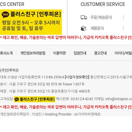
CS CENTER
CUSTOMER SERVICE
* 재고 확인, 배송, 기술문의는 바로 답변이 어려우니, 가급적 카카오톡 플러스친구 [
(주)인투피온
대표:소영삼 사업자등록번호:113-86-29364
[사업자정보확인]
통신판매신고:2015-서울구로-
본사 : 서울 구로구 경인로 53길 90 STX W-Tower 1307호
매장 : 서울 구로구 경인로 53길 15 중앙유통단지 다동 4403호
고객상담
팩스번호: 02-6124-4242 이메일: info@intopion.
* 재고 확인, 배송, 기술문의는 바로 답변이 어려우니, 가급적 카카오톡 플러스친구 [
개인정보관리책임자 : 이성민 / Hosting Provider : ㈜가비아씨엔에
스