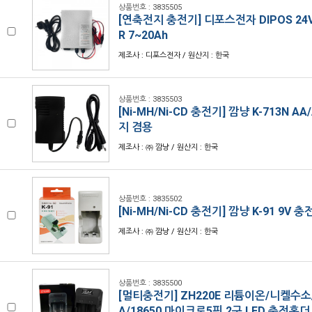
상품번호 : 3835505
[연축전지 충전기] 디포스전자 DIPOS 24V 
R 7~20Ah
제조사 : 디포스전자 / 원산지 : 한국
상품번호 : 3835503
[Ni-MH/Ni-CD 충전기] 깜냥 K-713N A
지 겸용
제조사 : ㈜ 깜냥 / 원산지 : 한국
상품번호 : 3835502
[Ni-MH/Ni-CD 충전기] 깜냥 K-91 9V 
제조사 : ㈜ 깜냥 / 원산지 : 한국
상품번호 : 3835500
[멀티충전기] ZH220E 리튬이온/니켈수소
A/18650 마이크로5핀 2구 LED 충전홀더