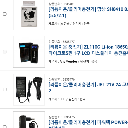
상품번호 : 3835481
[리튬이온/폴리머충전기] 깜냥 SH8410 8
(5.5/2.1)
제조사 : ㈜ 깜냥 / 원산지 : 한국
상품번호 : 3835477
[리튬이온 충전기] ZL110C Li-ion 18650
마이크로5핀 1구 LCD 디스플레이 충전홀
제조사 : Any Vender / 원산지 : 중국
상품번호 : 3835476
[리튬이온/폴리머충전기] JBL 21V 2A 
기
제조사 : JBL / 원산지 : 한국
상품번호 : 3835475
[리튬이온/폴리머충전기] 파워텍 POWER-TE