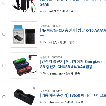
24Ah
제조사 : 두현일렉 / 원산지 : 국산
상품번호 : 3835501
[Ni-MH/Ni-CD 충전기] 깜냥 K-16 AA/
구
제조사 : ㈜ 깜냥 / 원산지 : 한국
상품번호 : 3835504
[건전지 충전기] 에너자이저 Energizer 니
SB 충전기 CHUSB AA/AAA겸용
제조사 : ENERGIZER / 원산지 : 중국
상품번호 : 3835492
[리튬이온 충전기] 18650 배터리 마이크
제조사 : Any Vender / 원산지 : 다국적