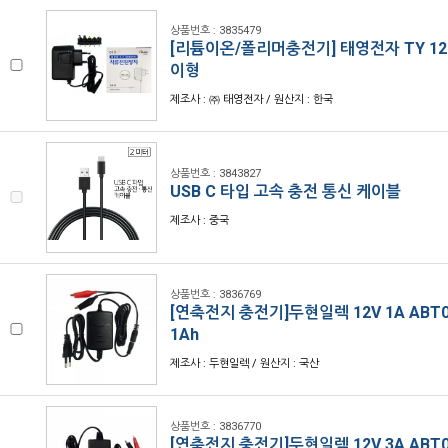
상품번호 : 3835479
[리튬이온/폴리머충전기] 태영전자 TY 12.6
이형
제조사 : ㈜ 태영전자 / 원산지 : 한국
상품번호 : 3843827
USB C 타입 고속 충전 통신 케이블
제조사 : 중국
상품번호 : 3836769
[연축전지 충전기]두현일렉 12V 1A ABT01
1Ah
제조사 : 두현일렉 / 원산지 : 국산
상품번호 : 3836770
[연축전지 충전기]두현일렉 12V 3A ABT03