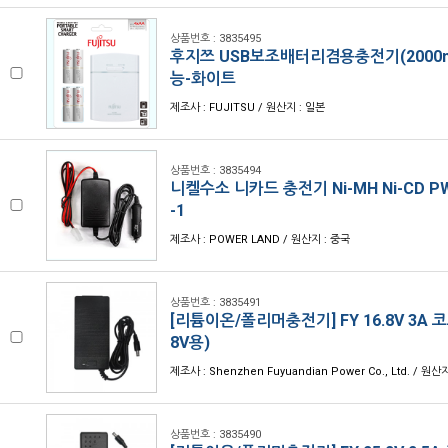
상품번호 : 3835495
후지쯔 USB보조배터리겸용충전기(2000mA
능-화이트
제조사 : FUJITSU / 원산지 : 일본
상품번호 : 3835494
니켈수소 니카드 충전기 Ni-MH Ni-CD PW
-1
제조사 : POWER LAND / 원산지 : 중국
상품번호 : 3835491
[리튬이온/폴리머충전기] FY 16.8V 3A 코
8V용)
제조사 : Shenzhen Fuyuandian Power Co., Ltd. / 원산
상품번호 : 3835490