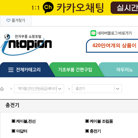
>
케이블,전선,전원공급,배터리
>
충전기
충전기
▣ 케이블,전선
▣ 케이블 조립품
▣ 아답터
▣ 충전기