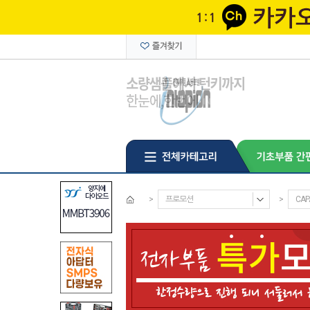
>
프로모션
>
CAP