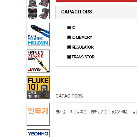
CAPACITORS
▣ IC
▣ IC-MEMORY
▣ REGULATOR
▣ TRANSISTOR
CAPACITORS
인기순
최근등록순
판매인기순
낮은가격순
높
|
|
|
|