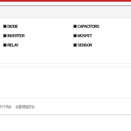
▣ DIODE
▣ CAPACITORS
▣ INVERTER
▣ MOSFET
▣ RELAY
▣ SENSOR
은가격순
상품평많은순
|