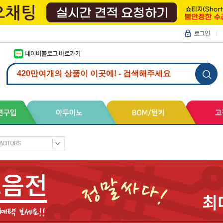
ACITORS