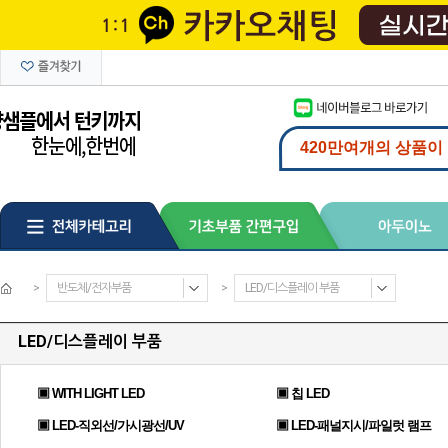
>
반도체/전자부품
>
LED/디스플레이 부품
LED/디스플레이 부품
▣ WITH LIGHT LED
▣ 칩 LED
▣ LED-직외선/가시광선/UV
▣ LED-패널지시/파일럿 램프