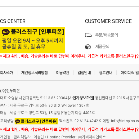
CS CENTER
CUSTOMER SERVICE
* 재고 확인, 배송, 기술문의는 바로 답변이 어려우니, 가급적 카카오톡 플러스친구 [
(주)인투피온
대표:소영삼 사업자등록번호:113-86-29364
[사업자정보확인]
통신판매신고:2015-서울구로-
본사 : 서울 구로구 경인로 53길 90 STX W-Tower 1307호
매장 : 서울 구로구 경인로 53길 15 중앙유통단지 다동 4403호
고객상담
팩스번호: 02-6124-4242 이메일: info@intopion.
* 재고 확인, 배송, 기술문의는 바로 답변이 어려우니, 가급적 카카오톡 플러스친구 [
개인정보관리책임자 : 이성민 / Hosting Provider : ㈜가비아씨엔에
스