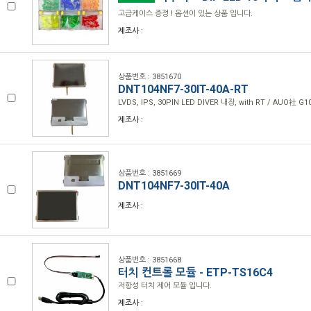
고급케이스 증정 ! 옵션이 있는 상품 입니다.
제조사 :
상품번호 : 3851670
DNT104NF7-30IT-40A-RT
LVDS, IPS, 30PIN LED DIVER 내장, with RT / AUO社
제조사 :
상품번호 : 3851669
DNT104NF7-30IT-40A
제조사 :
상품번호 : 3851668
터치 컨트롤 모듈 - ETP-TS16C4
저항성 터치 제어 모듈 입니다.
제조사 :