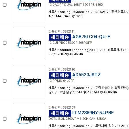
IC DAC RF DUAL 16BIT 12GSPS 1500
제조사 : Analog Devices Inc. / : RF DAC / : 무선 인프라 /
A / : 144-BGA-ED(10x10)
상품번호 : 3882111
AGB75LC04-QU-E
IC GUI PROCESSOR 208PQFP
제조사 : Amulet Technologies LLC / : GUI 프로세서 / : - 
FP / : 208-PQFP(28x28)
상품번호 : 3882110
AD5520JSTZ
IC PPMU 64LQFP
제조사 : Analog Devices Inc. / : 핀당 파라미터 측정 단위
장비 / : 표면 실장 / : 64-LQFP / : 64-LQFP(10x10)
상품번호 : 3882109
LTM2889HY-5#PBF
DGTL ISOL 2500VRMS 2CH CAN 32BGA
제조사 : Analog Devices Inc. / : 트랜시버, 절연 / : CAN, 