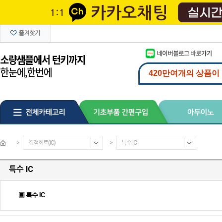
>
집적회로(IC)
>
특수 IC
특수 IC
▣ 특수 IC