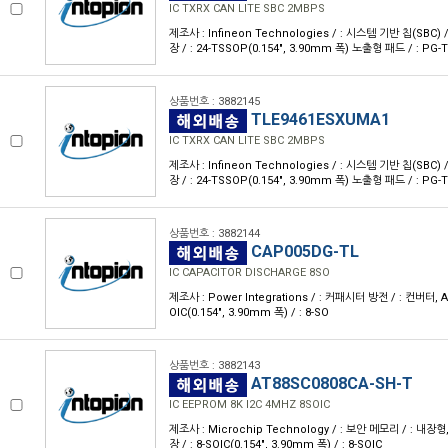
IC TXRX CAN LITE SBC 2MBPS
제조사 : Infineon Technologies / : 시스템 기반 칩(SBC) 
장 / : 24-TSSOP(0.154", 3.90mm 폭) 노출형 패드 / : PG-
상품번호 : 3882145
TLE9461ESXUMA1
IC TXRX CAN LITE SBC 2MBPS
제조사 : Infineon Technologies / : 시스템 기반 칩(SBC) 
장 / : 24-TSSOP(0.154", 3.90mm 폭) 노출형 패드 / : PG-
상품번호 : 3882144
CAP005DG-TL
IC CAPACITOR DISCHARGE 8SO
제조사 : Power Integrations / : 커패시터 방전 / : 컨버터, AC
OIC(0.154", 3.90mm 폭) / : 8-SO
상품번호 : 3882143
AT88SC0808CA-SH-T
IC EEPROM 8K I2C 4MHZ 8SOIC
제조사 : Microchip Technology / : 보안 메모리 / : 내장
장 / : 8-SOIC(0.154", 3.90mm 폭) / : 8-SOIC