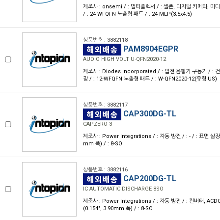
제조사 : onsemi / : 멀티플렉서 / : 셀폰, 디지털 카메라, 미
/ : 24-WFQFN 노출형 패드 / : 24-MLP(3.5x4.5)
상품번호 : 3882118
PAM8904EGPR
AUDIO HIGH VOLT U-QFN2020-12
제조사 : Diodes Incorporated / : 압전 음향기 구동기 / : 
장 / : 12-WFQFN 노출형 패드 / : W-QFN2020-12(유형 US)
상품번호 : 3882117
CAP300DG-TL
CAPZERO-3
제조사 : Power Integrations / : 자동 방전 / : - / : 표면 실장 /
mm 폭) / : 8-SO
상품번호 : 3882116
CAP200DG-TL
IC AUTOMATIC DISCHARGE 8SO
제조사 : Power Integrations / : 자동 방전 / : 컨버터, ACDC 
(0.154", 3.90mm 폭) / : 8-SO