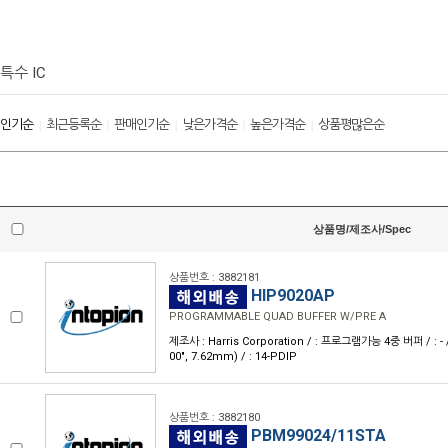
특수 IC
인기순
최근등록순
판매인기순
낮은가격순
높은가격순
상품평많은순
|
|
|
|
|
상품명/제조사/Spec
상품번호 : 3882181
HIP9020AP
PROGRAMMABLE QUAD BUFFER W/PRE A
제조사 : Harris Corporation / : 프로그램가능 4중 버퍼 / : - /
00", 7.62mm) / : 14-PDIP
상품번호 : 3882180
PBM99024/11STA