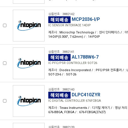
상품번호 : 3882142
MCP2036-I/P
IC SENSOR INTERFACE 14DIP
제조사 : Microchip Technology / : 센서 인터페이스 / : 아날
14-DIP(0.300", 7.62mm) / : 14-PDIP
상품번호 : 3882141
AL1788W6-7
IC PFC/PSR CONTROLLER SOT26
제조사 : Diodes Incorporated / : PFC/PSR 컨트롤러 / : 
SOT-23-6 / : SOT-26
상품번호 : 3882140
DLPC410ZYR
IC DIGITAL CONTROLLER 676FCBGA
제조사 : Texas Instruments / : 디지털 제어기 / : 영상 처리 
676-BBGA, FCBGA / : 676-FCBGA(27x27)
상품번호 : 3882139