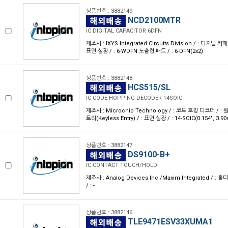
상품번호 : 3882149
NCD2100MTR
IC DIGITAL CAPACITOR 6DFN
제조사 : IXYS Integrated Circuits Division / : 디지털 
표면 실장 / : 6-WDFN 노출형 패드 / : 6-DFN(2x2)
상품번호 : 3882148
HCS515/SL
IC CODE HOPPING DECODER 14SOIC
제조사 : Microchip Technology / : 코드 호핑 디코더 / 
트리(Keyless Entry) / : 표면 실장 / : 14-SOIC(0.154", 3.9
상품번호 : 3882147
DS9100-B+
IC CONTACT TOUCH/HOLD
제조사 : Analog Devices Inc./Maxim Integrated / : 홀더 /
/ : -
상품번호 : 3882146
TLE9471ESV33XUMA1