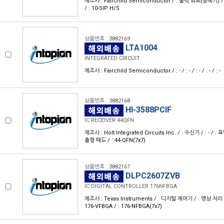
제조사 : Fairchild Semiconductor / : 출력 회로(증폭기) / : 
/ : 10-SIP H/S
상품번호 : 3882169
LTA1004
INTEGRATED CIRCUIT
제조사 : Fairchild Semiconductor / : - / : - / : - / : - / : -
상품번호 : 3882168
HI-3588PCIF
IC RECEIVER 44QFN
제조사 : Holt Integrated Circuits Inc. / : 수신기 / : - / 
출형 패드 / : 44-QFN(7x7)
상품번호 : 3882167
DLPC2607ZVB
IC DIGITAL CONTROLLER 176NFBGA
제조사 : Texas Instruments / : 디지털 제어기 / : 영상 처리 
176-VFBGA / : 176-NFBGA(7x7)