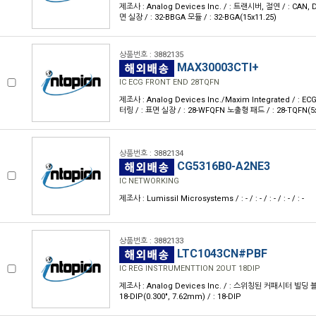
제조사 : Analog Devices Inc. / : 트랜시버, 절연 / : CAN, 
면 실장 / : 32-BBGA 모듈 / : 32-BGA(15x11.25)
상품번호 : 3882135
MAX30003CTI+
IC ECG FRONT END 28TQFN
제조사 : Analog Devices Inc./Maxim Integrated / :
터링 / : 표면 실장 / : 28-WFQFN 노출형 패드 / : 28-TQFN(5
상품번호 : 3882134
CG5316B0-A2NE3
IC NETWORKING
제조사 : Lumissil Microsystems / : - / : - / : - / : - / : -
상품번호 : 3882133
LTC1043CN#PBF
IC REG INSTRUMENTTION 2OUT 18DIP
제조사 : Analog Devices Inc. / : 스위칭된 커패시터 빌딩 블록
18-DIP(0.300", 7.62mm) / : 18-DIP