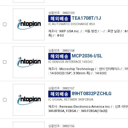
상품번호 : 3882159
TEA1708T/1J
IC AUTOMATIC DISCHARGE 8SO
제조사 : NXP USA Inc. / : 자동 방전 / : - / : 표면 실장 / : 8
폭) / : 8-SO
상품번호 : 3882158
MCP2036-I/SL
IC SENSOR INTERFACE 14SOIC
제조사 : Microchip Technology / : 센서 인터페이스 / : 아
: 14-SOIC(0.154", 3.90mm 폭) / : 14-SOIC
상품번호 : 3882157
89HT0832PZCHLG
IC SIGNAL RETIMER 345FCBGA
제조사 : Renesas Electronics America Inc / : 신호 리타이머
345-BFBGA, FCBGA / : 345-FCBGA(13x20)
상품번호 : 3882156