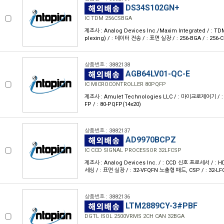
DS34S102GN+
IC TDM 256CSBGA
제조사 : Analog Devices Inc./Maxim Integrated / : TDM
plexing) / : 데이터 전송 / : 표면 실장 / : 256-BGA / : 256-
상품번호 : 3882138
AGB64LV01-QC-E
IC MICROCONTROLLER 80PQFP
제조사 : Amulet Technologies LLC / : 마이크로제어기 / : -
FP / : 80-PQFP(14x20)
상품번호 : 3882137
AD9970BCPZ
IC CCD SIGNAL PROCESSOR 32LFCSP
제조사 : Analog Devices Inc. / : CCD 신호 프로세서 / :
세싱 / : 표면 실장 / : 32-VFQFN 노출형 패드, CSP / : 32-LF
상품번호 : 3882136
LTM2889CY-3#PBF
DGTL ISOL 2500VRMS 2CH CAN 32BGA