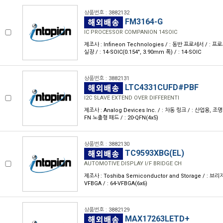
상품번호 : 3882132
FM3164-G
IC PROCESSOR COMPANION 14SOIC
제조사 : Infineon Technologies / : 동반 프로세서 / : 
실장 / : 14-SOIC(0.154", 3.90mm 폭) / : 14-SOIC
상품번호 : 3882131
LTC4331CUFD#PBF
I2C SLAVE EXTEND OVER DIFFERENTI
제조사 : Analog Devices Inc. / : 차동 링크 / : 산업용, 조명 
FN 노출형 패드 / : 20-QFN(4x5)
상품번호 : 3882130
TC9593XBG(EL)
AUTOMOTIVE DISPLAY I/F BRIDGE CH
제조사 : Toshiba Semiconductor and Storage / : 브리지 / 
VFBGA / : 64-VFBGA(6x6)
상품번호 : 3882129
MAX17263LETD+