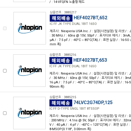
/ : 14-VFQFN 노출형 패드
상품번호 : 3885217
HEF4027BT,652
IC FF JK TYPE DUAL 1BIT 16SO
제조사 : Nexperia USA Inc. / : 설정(사전설정) 및 리셋 / : JK형
: 30 MHz / : 60ns @ 15V, 50pF / : 포지티브 에지 / : 3mA, 3
μA / : 7.5 pF / : -40°C ~ 85°C(TA) / : 표면 실장 / : 16-SO /
mm 폭)
상품번호 : 3885216
HEF4027BT,653
IC FF JK TYPE DUAL 1BIT 16SO
제조사 : Nexperia USA Inc. / : 설정(사전설정) 및 리셋 / : JK형
/ : 30 MHz / : 60ns @ 15V, 50pF / : 포지티브 에지 / : 3mA,
16 μA / : 7.5 pF / : -40°C ~ 85°C(TA) / : 표면 실장 / : 16-S
90mm 폭)
상품번호 : 3885215
74LVC2G74DP,125
IC FF D-TYPE SNGL 1BIT 8TSSOP
제조사 : Nexperia USA Inc. / : 설정(사전설정) 및 리셋 / : D형 
: 200 MHz / : 4.1ns @ 5V, 50pF / : 포지티브 에지 / : 32mA
V / : 40 μA / : 4 pF / : -40°C ~ 125°C(TA) / : 표면 실장 / 
8-MSOP(0.118", 3.00mm 폭)