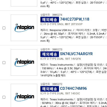
5 pF / : -40°C ~ 125°C(TA) / : 표면 실장 / : 20-TSSOP / :
mm 폭)
상품번호 : 3885274
74HC273PW,118
IC FF D-TYPE SNGL 8BIT 20TSSOP
제조사 : Nexperia USA Inc. / : 마스터 리셋 / : D형 / : 비반전 /
/ : 26ns @ 6V, 50pF / : 포지티브 에지 / : 5.2mA, 5.2mA / : 2
5 pF / : -40°C ~ 125°C(TA) / : 표면 실장 / : 20-TSSOP / :
mm 폭)
상품번호 : 3885273
SN74LVC74ARGYR
IC FF D-TYPE DUAL 1BIT 14VQFN
제조사 : Texas Instruments / : 설정(사전설정) 및 리셋 / : D형 
: 150 MHz / : 4.4ns @ 3.3V, 50pF / : 포지티브 에지 / : 24
3.6V / : 10 μA / : 5 pF / : -40°C ~ 125°C(TA) / : 표면 실장 
14-VFQFN 노출형 패드
상품번호 : 3885272
CD74HC74M96
IC FF D-TYPE DUAL 1BIT 14SOIC
제조사 : Texas Instruments / : 설정(사전설정) 및 리셋 / : D형 
: 50 MHz / : 30ns @ 6V, 50pF / : 포지티브 에지 / : 5.2mA, 
4 μA / : 10 pF / : -55°C ~ 125°C(TA) / : 표면 실장 / : 14-S