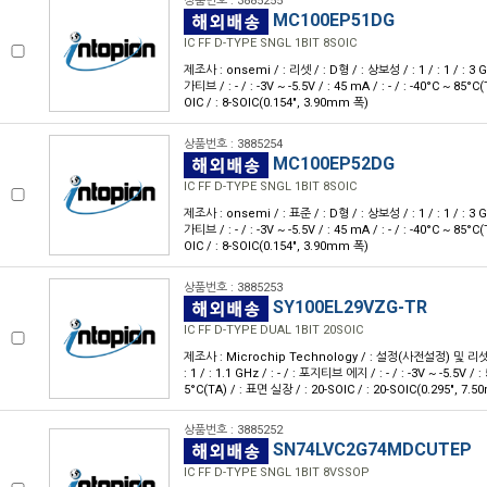
상품번호 : 3885255
MC100EP51DG
IC FF D-TYPE SNGL 1BIT 8SOIC
제조사 : onsemi / : 리셋 / : D형 / : 상보성 / : 1 / : 1 / : 3 
가티브 / : - / : -3V ~ -5.5V / : 45 mA / : - / : -40°C ~ 85°
OIC / : 8-SOIC(0.154", 3.90mm 폭)
상품번호 : 3885254
MC100EP52DG
IC FF D-TYPE SNGL 1BIT 8SOIC
제조사 : onsemi / : 표준 / : D형 / : 상보성 / : 1 / : 1 / : 3 
가티브 / : - / : -3V ~ -5.5V / : 45 mA / : - / : -40°C ~ 85°
OIC / : 8-SOIC(0.154", 3.90mm 폭)
상품번호 : 3885253
SY100EL29VZG-TR
IC FF D-TYPE DUAL 1BIT 20SOIC
제조사 : Microchip Technology / : 설정(사전설정) 및 리셋 / 
: 1 / : 1.1 GHz / : - / : 포지티브 에지 / : - / : -3V ~ -5.5V / : 
5°C(TA) / : 표면 실장 / : 20-SOIC / : 20-SOIC(0.295", 7.
상품번호 : 3885252
SN74LVC2G74MDCUTEP
IC FF D-TYPE SNGL 1BIT 8VSSOP