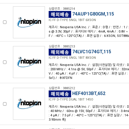
상품번호 : 3885214
74AUP1G80GM,115
IC FF D-TYPE SNGL 1BIT 6XSON
제조사 : Nexperia USA Inc. / : 표준 / : D형 / : 반전 / : 1 / : 
s @ 3.3V, 30pF / : 포지티브 에지 / : 4mA, 4mA / : 0.8V ~ 3.
F / : -40°C ~ 125°C(TA) / : 표면 실장 / : 6-XSON, SOT886(
상품번호 : 3885213
74LVC1G74GT,115
IC FF D-TYPE SNGL 1BIT 8XSON
제조사 : Nexperia USA Inc. / : 설정(사전설정) 및 리셋 / : D형 
: 200 MHz / : 4.1ns @ 5V, 50pF / : 포지티브 에지 / : 32mA
V / : 40 μA / : 4 pF / : -40°C ~ 125°C(TA) / : 표면 실장 /
5x1) / : 8-XFDFN
상품번호 : 3885212
HEF4013BT,652
IC FF D-TYPE DUAL 1BIT 14SO
제조사 : Nexperia USA Inc. / : 설정(사전설정) 및 리셋 / : D형 
: 40 MHz / : 60ns @ 15V, 50pF / : 포지티브 에지 / : 3.4mA
: 4 μA / : 7.5 pF / : -40°C ~ 125°C(TA) / : 표면 실장 / : 14
3.90mm 폭)