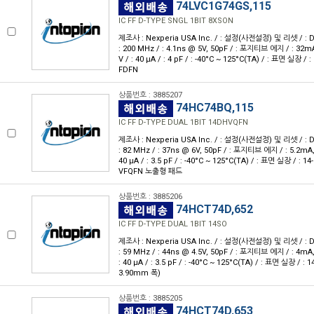
74LVC1G74GS,115
IC FF D-TYPE SNGL 1BIT 8XSON
제조사 : Nexperia USA Inc. / : 설정(사전설정) 및 리셋 / : D형 
: 200 MHz / : 4.1ns @ 5V, 50pF / : 포지티브 에지 / : 32mA
V / : 40 μA / : 4 pF / : -40°C ~ 125°C(TA) / : 표면 실장 / :
FDFN
상품번호 : 3885207
74HC74BQ,115
IC FF D-TYPE DUAL 1BIT 14DHVQFN
제조사 : Nexperia USA Inc. / : 설정(사전설정) 및 리셋 / : D형 
: 82 MHz / : 37ns @ 6V, 50pF / : 포지티브 에지 / : 5.2mA, 
40 μA / : 3.5 pF / : -40°C ~ 125°C(TA) / : 표면 실장 / : 14
VFQFN 노출형 패드
상품번호 : 3885206
74HCT74D,652
IC FF D-TYPE DUAL 1BIT 14SO
제조사 : Nexperia USA Inc. / : 설정(사전설정) 및 리셋 / : D형 
: 59 MHz / : 44ns @ 4.5V, 50pF / : 포지티브 에지 / : 4mA, 
: 40 μA / : 3.5 pF / : -40°C ~ 125°C(TA) / : 표면 실장 / : 1
3.90mm 폭)
상품번호 : 3885205
74HCT74D,653