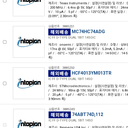
제조사 : Texas Instruments / : 설정(사전설정) 및 리셋 / : D형 
: 200 MHz / : 6.4ns @ 5V, 50pF / : 포지티브 에지 / : 24mA
V / : 10 μA / : 5 pF / : -55°C ~ 125°C(TA) / : 표면 실장 /
(0.091", 2.30mm 폭)
상품번호 : 3885251
MC74HC74ADG
IC FF D-TYPE DUAL 1BIT 14SOIC
제조사 : onsemi / : 설정(사전설정) 및 리셋 / : D형 / : 상보성 / :
: 17ns @ 6V, 50pF / : 포지티브 에지 / : 5.2mA, 5.2mA / : 2V
pF / : -55°C ~ 125°C(TA) / : 표면 실장 / : 14-SOIC / : 14
폭)
상품번호 : 3885250
HCF4013YM013TR
IC FF D-TYPE DUAL 1BIT 14SO
제조사 : STMicroelectronics / : 설정(사전설정) 및 리셋 / : D
/ : 24 MHz / : 90ns @ 15V, 50pF / : 포지티브 에지 / : 6.8
/ : 20 μA / : 5 pF / : -40°C ~ 125°C(TA) / : 표면 실장 / : 1
3.90mm 폭)
상품번호 : 3885249
74ABT74D,112
IC FF D-TYPE DUAL 1BIT 14SO
제조사 : Nexperia USA Inc. / : 설정(사전설정) 및 리셋 / : D형 /