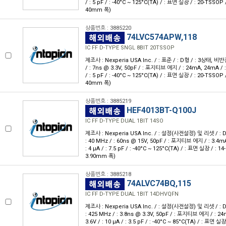
/ : 5 pF / : -40°C ~ 125°C(TA) / : 표면 실장 / : 20-TSSOP 
40mm 폭)
상품번호 : 3885220
74LVC574APW,118
IC FF D-TYPE SNGL 8BIT 20TSSOP
제조사 : Nexperia USA Inc. / : 표준 / : D형 / : 3상태, 비반전 /
/ : 7ns @ 3.3V, 50pF / : 포지티브 에지 / : 24mA, 24mA / : 
/ : 5 pF / : -40°C ~ 125°C(TA) / : 표면 실장 / : 20-TSSOP 
40mm 폭)
상품번호 : 3885219
HEF4013BT-Q100J
IC FF D-TYPE DUAL 1BIT 14SO
제조사 : Nexperia USA Inc. / : 설정(사전설정) 및 리셋 / : D형 
: 40 MHz / : 60ns @ 15V, 50pF / : 포지티브 에지 / : 3.4mA
: 4 μA / : 7.5 pF / : -40°C ~ 125°C(TA) / : 표면 실장 / : 14
3.90mm 폭)
상품번호 : 3885218
74ALVC74BQ,115
IC FF D-TYPE DUAL 1BIT 14DHVQFN
제조사 : Nexperia USA Inc. / : 설정(사전설정) 및 리셋 / : D형 
: 425 MHz / : 3.8ns @ 3.3V, 50pF / : 포지티브 에지 / : 24
3.6V / : 10 μA / : 3.5 pF / : -40°C ~ 85°C(TA) / : 표면 실