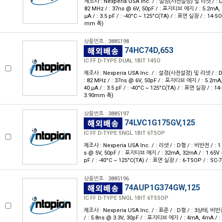
제조사 : Nexperia USA Inc. / : 설정(사전설정) 및 리셋 / : D형 /
82 MHz / : 37ns @ 6V, 50pF / : 포지티브 에지 / : 5.2mA, 5.
μA / : 3.5 pF / : -40°C ~ 125°C(TA) / : 표면 실장 / : 14-SO 
mm 폭)
상품번호 : 3885198
74HC74D,653
IC FF D-TYPE DUAL 1BIT 14SO
제조사 : Nexperia USA Inc. / : 설정(사전설정) 및 리셋 / : D형 
: 82 MHz / : 37ns @ 6V, 50pF / : 포지티브 에지 / : 5.2mA, 
40 μA / : 3.5 pF / : -40°C ~ 125°C(TA) / : 표면 실장 / : 14-
3.90mm 폭)
상품번호 : 3885197
74LVC1G175GV,125
IC FF D-TYPE SNGL 1BIT 6TSOP
제조사 : Nexperia USA Inc. / : 리셋 / : D형 / : 비반전 / : 1 / 
s @ 5V, 50pF / : 포지티브 에지 / : 32mA, 32mA / : 1.65V ~ 5
pF / : -40°C ~ 125°C(TA) / : 표면 실장 / : 6-TSOP / : SC-
상품번호 : 3885196
74AUP1G374GW,125
IC FF D-TYPE SNGL 1BIT 6TSSOP
제조사 : Nexperia USA Inc. / : 표준 / : D형 / : 3상태, 비반전 /
/ : 5.8ns @ 3.3V, 30pF / : 포지티브 에지 / : 4mA, 4mA / : 0