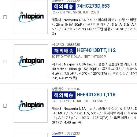
상품번호 : 3885236
74HC273D,653
IC FF D-TYPE SNGL 8BIT 20SO
제조사 : Nexperia USA Inc. / : 마스터 리셋 / : D형 / : 비반전 /
/ : 26ns @ 6V, 50pF / : 포지티브 에지 / : 5.2mA, 5.2mA / : 2
5 pF / : -40°C ~ 125°C(TA) / : 표면 실장 / : 20-SO / : 20
폭)
상품번호 : 3885235
HEF4013BTT,112
IC FF D-TYPE DUAL 1BIT 14TSSOP
제조사 : Nexperia USA Inc. / : 설정(사전설정) 및 리셋 / : D형 /
40 MHz / : 60ns @ 15V, 50pF / : 포지티브 에지 / : 3.4mA, 
4 μA / : 7.5 pF / : -40°C ~ 125°C(TA) / : 표면 실장 / : 1
73", 4.40mm 폭)
상품번호 : 3885234
HEF4013BTT,118
IC FF D-TYPE DUAL 1BIT 14TSSOP
제조사 : Nexperia USA Inc. / : 설정(사전설정) 및 리셋 / : D형 
: 40 MHz / : 60ns @ 15V, 50pF / : 포지티브 에지 / : 3.4mA
: 4 μA / : 7.5 pF / : -40°C ~ 125°C(TA) / : 표면 실장 / : 
(0.173", 4.40mm 폭)
상품번호 : 3885233