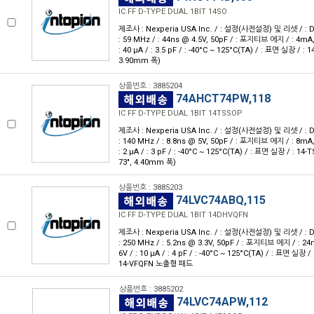
IC FF D-TYPE DUAL 1BIT 14SO
제조사 : Nexperia USA Inc. / : 설정(사전설정) 및 리셋 / : D형 
: 59 MHz / : 44ns @ 4.5V, 50pF / : 포지티브 에지 / : 4mA, 
: 40 μA / : 3.5 pF / : -40°C ~ 125°C(TA) / : 표면 실장 / : 1
3.90mm 폭)
상품번호 : 3885204
74AHCT74PW,118
IC FF D-TYPE DUAL 1BIT 14TSSOP
제조사 : Nexperia USA Inc. / : 설정(사전설정) 및 리셋 / : D형 
: 140 MHz / : 8.8ns @ 5V, 50pF / : 포지티브 에지 / : 8mA, 
: 2 μA / : 3 pF / : -40°C ~ 125°C(TA) / : 표면 실장 / : 14
73", 4.40mm 폭)
상품번호 : 3885203
74LVC74ABQ,115
IC FF D-TYPE DUAL 1BIT 14DHVQFN
제조사 : Nexperia USA Inc. / : 설정(사전설정) 및 리셋 / : D형 
: 250 MHz / : 5.2ns @ 3.3V, 50pF / : 포지티브 에지 / : 24m
6V / : 10 μA / : 4 pF / : -40°C ~ 125°C(TA) / : 표면 실장 /
14-VFQFN 노출형 패드
상품번호 : 3885202
74LVC74APW,112