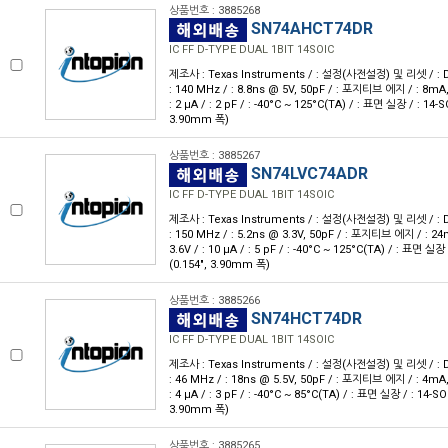
상품번호 : 3885268
SN74AHCT74DR
IC FF D-TYPE DUAL 1BIT 14SOIC
제조사 : Texas Instruments / : 설정(사전설정) 및 리셋 / : D형 
: 140 MHz / : 8.8ns @ 5V, 50pF / : 포지티브 에지 / : 8mA, 
: 2 μA / : 2 pF / : -40°C ~ 125°C(TA) / : 표면 실장 / : 14-S
3.90mm 폭)
상품번호 : 3885267
SN74LVC74ADR
IC FF D-TYPE DUAL 1BIT 14SOIC
제조사 : Texas Instruments / : 설정(사전설정) 및 리셋 / : D형 
: 150 MHz / : 5.2ns @ 3.3V, 50pF / : 포지티브 에지 / : 24
3.6V / : 10 μA / : 5 pF / : -40°C ~ 125°C(TA) / : 표면 실장 
(0.154", 3.90mm 폭)
상품번호 : 3885266
SN74HCT74DR
IC FF D-TYPE DUAL 1BIT 14SOIC
제조사 : Texas Instruments / : 설정(사전설정) 및 리셋 / : D형 
: 46 MHz / : 18ns @ 5.5V, 50pF / : 포지티브 에지 / : 4mA, 
: 4 μA / : 3 pF / : -40°C ~ 85°C(TA) / : 표면 실장 / : 14-SO
3.90mm 폭)
상품번호 : 3885265