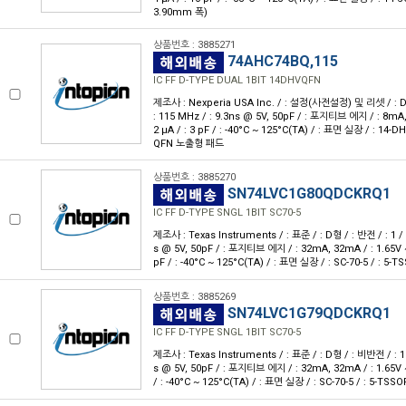
3.90mm 폭)
상품번호 : 3885271
74AHC74BQ,115
IC FF D-TYPE DUAL 1BIT 14DHVQFN
제조사 : Nexperia USA Inc. / : 설정(사전설정) 및 리셋 / : D형 
: 115 MHz / : 9.3ns @ 5V, 50pF / : 포지티브 에지 / : 8mA, 
2 μA / : 3 pF / : -40°C ~ 125°C(TA) / : 표면 실장 / : 14-D
QFN 노출형 패드
상품번호 : 3885270
SN74LVC1G80QDCKRQ1
IC FF D-TYPE SNGL 1BIT SC70-5
제조사 : Texas Instruments / : 표준 / : D형 / : 반전 / : 1 / :
s @ 5V, 50pF / : 포지티브 에지 / : 32mA, 32mA / : 1.65V ~ 5
pF / : -40°C ~ 125°C(TA) / : 표면 실장 / : SC-70-5 / : 5-T
상품번호 : 3885269
SN74LVC1G79QDCKRQ1
IC FF D-TYPE SNGL 1BIT SC70-5
제조사 : Texas Instruments / : 표준 / : D형 / : 비반전 / : 1 /
s @ 5V, 50pF / : 포지티브 에지 / : 32mA, 32mA / : 1.65V ~ 5
/ : -40°C ~ 125°C(TA) / : 표면 실장 / : SC-70-5 / : 5-TSSO