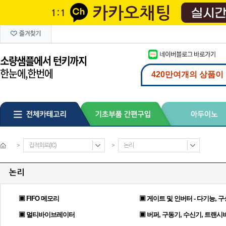
>
집적회로(IC)
>
논리
논리
▣ FIFO 메모리
▣ 게이트 및 인버터 - 다기능, 
▣ 멀티바이브레이터
▣ 버퍼, 구동기, 수신기, 트랜시