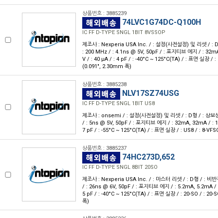
상품번호 : 3885239
74LVC1G74DC-Q100H
IC FF D-TYPE SNGL 1BIT 8VSSOP
제조사 : Nexperia USA Inc. / : 설정(사전설정) 및 리셋 / : D형 
: 200 MHz / : 4.1ns @ 5V, 50pF / : 포지티브 에지 / : 32mA
V / : 40 μA / : 4 pF / : -40°C ~ 125°C(TA) / : 표면 실장 /
(0.091", 2.30mm 폭)
상품번호 : 3885238
NLV17SZ74USG
IC FF D-TYPE SNGL 1BIT US8
제조사 : onsemi / : 설정(사전설정) 및 리셋 / : D형 / : 상보성 / :
/ : 5ns @ 5V, 50pF / : 포지티브 에지 / : 32mA, 32mA / : 1.6
7 pF / : -55°C ~ 125°C(TA) / : 표면 실장 / : US8 / : 8-V
상품번호 : 3885237
74HC273D,652
IC FF D-TYPE SNGL 8BIT 20SO
제조사 : Nexperia USA Inc. / : 마스터 리셋 / : D형 / : 비반전 /
/ : 26ns @ 6V, 50pF / : 포지티브 에지 / : 5.2mA, 5.2mA / : 2
5 pF / : -40°C ~ 125°C(TA) / : 표면 실장 / : 20-SO / : 20
폭)