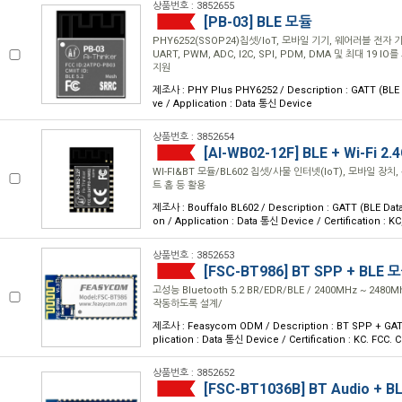
상품번호 : 3852655
[PB-03] BLE 모듈
PHY6252(SSOP24)칩셋/IoT, 모바일 기기, 웨어러블 전자 
UART, PWM, ADC, I2C, SPI, PDM, DMA 및 최대 19
지원
제조사 : PHY Plus PHY6252 / Description : GATT (BLE 
ve / Application : Data 통신 Device
상품번호 : 3852654
[AI-WB02-12F] BLE + Wi-Fi 2
WI-FI&BT 모듈/BL602 칩셋/사물 인터넷(IoT), 모바일 장치
트 홈 등 활용
제조사 : Bouffalo BL602 / Description : GATT (BLE Data
on / Application : Data 통신 Device / Certification : 
상품번호 : 3852653
[FSC-BT986] BT SPP + BLE 
고성능 Bluetooth 5.2 BR/EDR/BLE / 2400MHz ~ 24
작동하도록 설계/
제조사 : Feasycom ODM / Description : BT SPP + GAT
plication : Data 통신 Device / Certification : KC. FCC. C
상품번호 : 3852652
[FSC-BT1036B] BT Audio + 