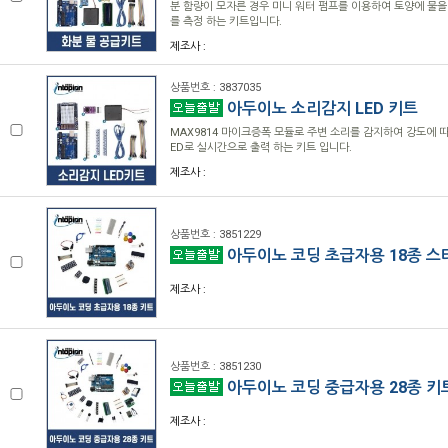
분 함량이 모자른 경우 미니 워터 펌프를 이용하여 토양에 물을 공
를 측정 하는 키트입니다.
제조사 :
상품번호 : 3837035
아두이노 소리감지 LED 키트
MAX9814 마이크증폭 모듈로 주변 소리를 감지하여 강도에 따라
ED로 실시간으로 출력 하는 키트 입니다.
제조사 :
상품번호 : 3851229
아두이노 코딩 초급자용 18종 스
제조사 :
상품번호 : 3851230
아두이노 코딩 중급자용 28종 키
제조사 :