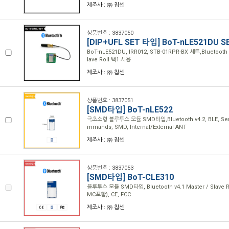
제조사 : ㈜ 칩센
상품번호 : 3837050
[DIP+UFL SET 타입] BoT-nLE521DU S
BoT-nLE521DU, IRR012, STB-01RPR-BX 세트,Bluetooth v
lave Roll 택1 사용
제조사 : ㈜ 칩센
상품번호 : 3837051
[SMD타입] BoT-nLE522
극초소형 블루투스 모듈 SMD타입,Bluetooth v4.2, BLE, Seria
mmands, SMD, Internal/External ANT
제조사 : ㈜ 칩센
상품번호 : 3837053
[SMD타입] BoT-CLE310
블루투스 모듈 SMD타입, Bluetooth v4.1 Master / Slave 
MC포함), CE, FCC
제조사 : ㈜ 칩센