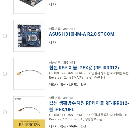
제조사 :
상품번호 : 3851417
ASUS H310I-IM-A R2.0 STCOM
제조사 :
상품번호 : 3851411
칩센 RF케이블 IPEX용 (RF-IRR012)
F900DU <-> DANT-93RPR-BX 연결시 필요한 RF케이블무
Reverse 12cm SMA(Female) 오른나사
제조사 : 칩센 / 브랜드 : 칩센
상품번호 : 3851410
칩센 생활방수지원 RF케이블 RF-IRR012
블 IPEX/UFL
F900DU <-> DANT-93RPR-BX 연결시 필요한 RF케이블 UFL 
Reverse, 12cm Length, 생황방수지원
제조사 : 칩센 / 브랜드 : 칩센