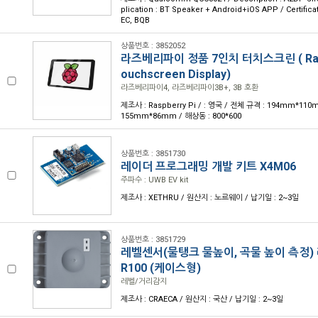
plication : BT Speaker + Android+iOS APP / Certificat
EC, BQB
상품번호 : 3852052
라즈베리파이 정품 7인치 터치스크린 ( Raspb
ouchscreen Display)
라즈베리파이4, 라즈베리파이3B+, 3B 호환
제조사 : Raspberry Pi / : 영국 / 전체 규격 : 194mm*11
155mm*86mm / 해상동 : 800*600
상품번호 : 3851730
레이더 프로그래밍 개발 키트 X4M06
주파수 : UWB EV kit
제조사 : XETHRU / 원산지 : 노르웨이 / 납기일 : 2~3일
상품번호 : 3851729
레벨센서(물탱크 물높이, 곡물 높이 측정) 
R100 (케이스형)
레벨/거리감지
제조사 : CRAECA / 원산지 : 국산 / 납기일 : 2~3일