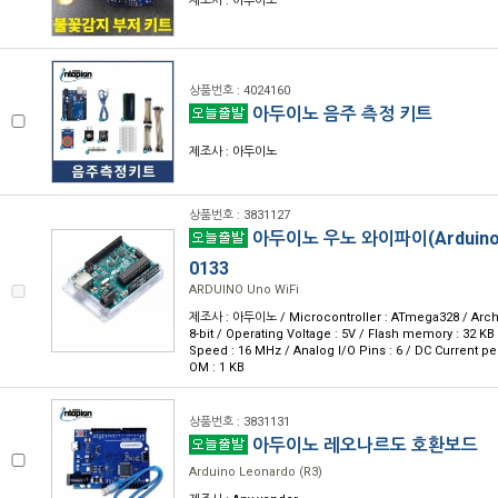
제조사 : 아두이노
상품번호 : 4024160
아두이노 음주 측정 키트
제조사 : 아두이노
상품번호 : 3831127
아두이노 우노 와이파이(Arduino U
0133
ARDUINO Uno WiFi
제조사 : 아두이노 / Microcontroller : ATmega328 / Archi
8-bit / Operating Voltage : 5V / Flash memory : 32 KB
Speed : 16 MHz / Analog I/O Pins : 6 / DC Current pe
OM : 1 KB
상품번호 : 3831131
아두이노 레오나르도 호환보드
Arduino Leonardo (R3)