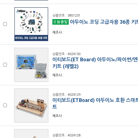
상품번호 : 3851231
아두이노 코딩 고급자용 36종 키
제조사 :
상품번호 : 4024130
이티보드(ET Board) 아두이노/파이썬/
키트 (레벨2)
제조사 :
상품번호 : 4024129
이티보드(ETBoard) 아두이노 호환 스마
트
제조사 :
상품번호 : 4024128