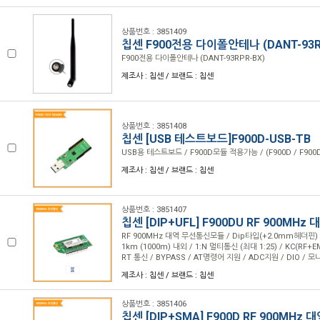
상품번호 : 3851409
칩센 F900전용 다이폴안테나 (DANT-93R
F900전용 다이폴안테나 (DANT-93RPR-BX)
제조사 : 칩센 / 브랜드 : 칩센
상품번호 : 3851408
칩센 [USB 테스트보드]F900D-USB-TB
USB용 테스트보드 / F900D모듈 적용가능 / (F900D / F900
제조사 : 칩센 / 브랜드 : 칩센
상품번호 : 3851407
칩센 [DIP+UFL] F900DU RF 900MH
RF 900MHz 대역 무선통신모듈 / Dip타입(+2.0mm헤더핀) 
1km (1000m) 내외 / 1:N 멀티통신 (최대 1:25) / KC(RF+EM
RT 통신 / BYPASS / AT명령어 지원 / ADC지원 / DIO / 
제조사 : 칩센 / 브랜드 : 칩센
상품번호 : 3851406
칩센 [DIP+SMA] F900D RF 900MH