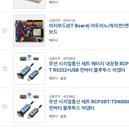
제조사 :
상품번호 : 4024124
이티보드(ET Board) 아두이노/파이썬/
보드
제조사 :
상품번호 : 4023863
무선 시리얼통신 세트 배터리 내장형 RCPO
T RS232+USB 컨버터 블루투스 어댑터
제조사 : 칩센
상품번호 : 4023862
무선 시리얼통신 세트 RCPORT-TD400SE
컨버터 블루투스 어댑터
제조사 : 칩센