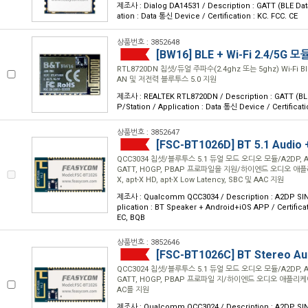
제조사 : Dialog DA14531 / Description : GATT (BLE Dat
ation : Data 통신 Device / Certification : KC. FCC. CE
상품번호 : 3852648
[BW16] BLE + Wi-Fi 2.4/5G 모
RTL8720DN 칩셋/듀얼 주파수(2.4ghz 또는 5ghz) Wi-Fi Bl
AN 및 저전력 블루투스 5.0 지원
제조사 : REALTEK RTL8720DN / Description : GATT (BLE
P/Station / Application : Data 통신 Device / Certificati
상품번호 : 3852647
[FSC-BT1026D] BT 5.1 Audio
QCC3034 칩셋/블루투스 5.1 듀얼 모드 오디오 모듈/A2DP, AVR
GATT, HOGP, PBAP 프로파일을 지원/하이엔드 오디오 애플
X, apt-X HD, apt-X Low Latency, SBC 및 AAC 지원
제조사 : Qualcomm QCC3034 / Description : A2DP SINK
plication : BT Speaker + Android+iOS APP / Certificat
EC, BQB
상품번호 : 3852646
[FSC-BT1026C] BT Stereo Au
QCC3024 칩셋/블루투스 5.1 듀얼 모드 오디오 모듈/A2DP, AVR
GATT, HOGP, PBAP 프로파일 지/하이엔드 오디오 애플리케
AC를 지원
제조사 : Qualcomm QCC3024 / Description : A2DP SINK