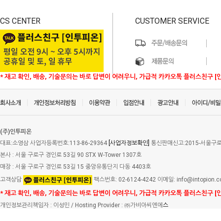
CS CENTER
CUSTOMER SERVICE
* 재고 확인, 배송, 기술문의는 바로 답변이 어려우니, 가급적 카카오톡 플러스친구 [
(주)인투피온
대표:소영삼 사업자등록번호:113-86-29364
[사업자정보확인]
통신판매신고:2015-서울구로-
본사 : 서울 구로구 경인로 53길 90 STX W-Tower 1307호
매장 : 서울 구로구 경인로 53길 15 중앙유통단지 다동 4403호
고객상담
팩스번호: 02-6124-4242 이메일: info@intopion.
* 재고 확인, 배송, 기술문의는 바로 답변이 어려우니, 가급적 카카오톡 플러스친구 [
개인정보관리책임자 : 이성민 / Hosting Provider : ㈜가비아씨엔에
스