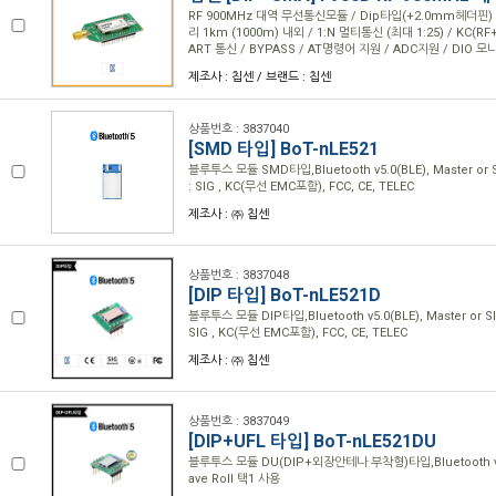
RF 900MHz 대역 무선통신모듈 / Dip타입(+2.0mm헤더핀)
리 1km (1000m) 내외 / 1:N 멀티통신 (최대 1:25) / KC(RF+
ART 통신 / BYPASS / AT명령어 지원 / ADC지원 / DIO 
제조사 : 칩센 / 브랜드 : 칩센
상품번호 : 3837040
[SMD 타입] BoT-nLE521
블루투스 모듈 SMD타입,Bluetooth v5.0(BLE), Master or 
: SIG , KC(무선 EMC포함), FCC, CE, TELEC
제조사 : ㈜ 칩센
상품번호 : 3837048
[DIP 타입] BoT-nLE521D
블루투스 모듈 DIP타입,Bluetooth v5.0(BLE), Master or Sl
SIG , KC(무선 EMC포함), FCC, CE, TELEC
제조사 : ㈜ 칩센
상품번호 : 3837049
[DIP+UFL 타입] BoT-nLE521DU
블루투스 모듈 DU(DIP+외장안테나 부착형)타입,Bluetooth v5.0(
ave Roll 택1 사용