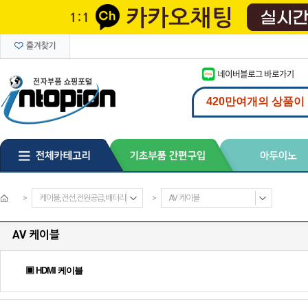
>
케이블,전선,전원공급,배터리
>
AV 케이블
AV 케이블
▣ HDMI 케이블