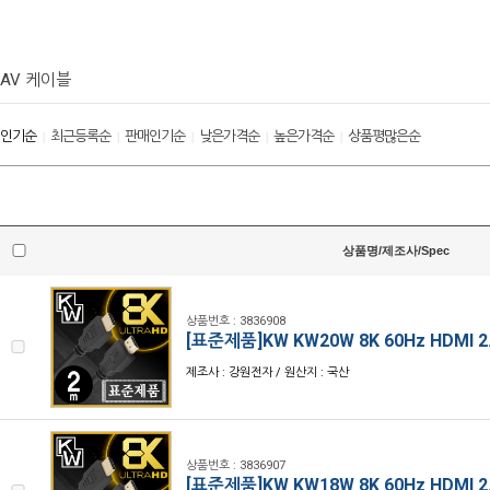
AV 케이블
인기순
최근등록순
판매인기순
낮은가격순
높은가격순
상품평많은순
|
|
|
|
|
상품명/제조사/Spec
상품번호 : 3836908
[표준제품]KW KW20W 8K 60Hz HDMI 
제조사 : 강원전자 / 원산지 : 국산
상품번호 : 3836907
[표준제품]KW KW18W 8K 60Hz HDMI 2