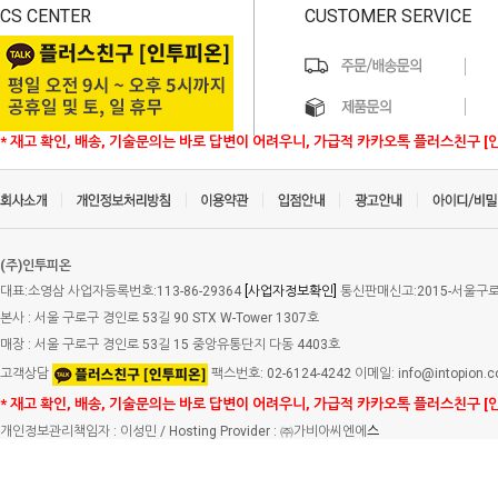
CS CENTER
CUSTOMER SERVICE
* 재고 확인, 배송, 기술문의는 바로 답변이 어려우니, 가급적 카카오톡 플러스친구 [
(주)인투피온
대표:소영삼 사업자등록번호:113-86-29364
[사업자정보확인]
통신판매신고:2015-서울구로-
본사 : 서울 구로구 경인로 53길 90 STX W-Tower 1307호
매장 : 서울 구로구 경인로 53길 15 중앙유통단지 다동 4403호
고객상담
팩스번호: 02-6124-4242 이메일: info@intopion.
* 재고 확인, 배송, 기술문의는 바로 답변이 어려우니, 가급적 카카오톡 플러스친구 [
개인정보관리책임자 : 이성민 / Hosting Provider : ㈜가비아씨엔에
스