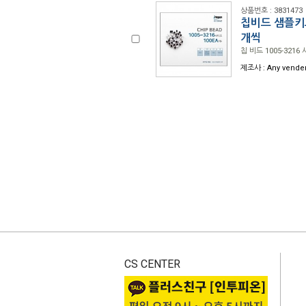
상품번호 : 3831473
칩비드 샘플키트 
개씩
칩 비드 1005-3216 
제조사 : Any vende
CS CENTER