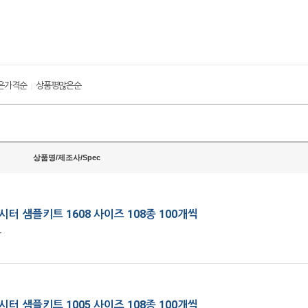
은가격순
상품평많은순
|
상품명/제조사/Spec
터 샘플키트 1608 사이즈 108종 100개씩
r
터 샘플키트 1005 사이즈 108종 100개씩