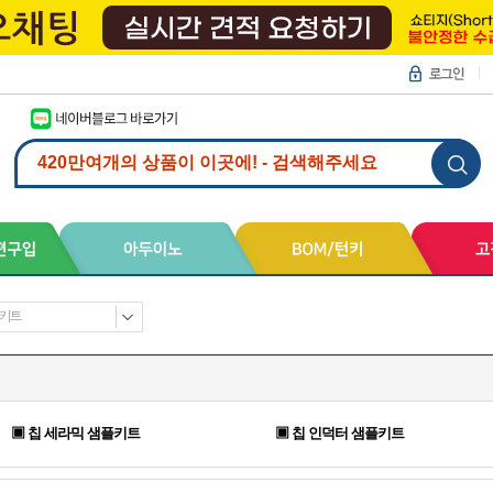
키트
▣ 칩 세라믹 샘플키트
▣ 칩 인덕터 샘플키트