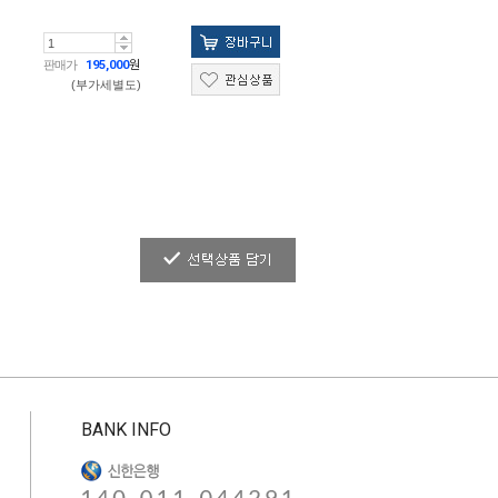
판매가
195,000
원
(부가세별도)
BANK INFO