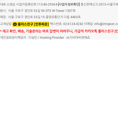
대표:소영삼 사업자등록번호:113-86-29364
[사업자정보확인]
통신판매신고:2015-서울구로-
본사 : 서울 구로구 경인로 53길 90 STX W-Tower 1307호
매장 : 서울 구로구 경인로 53길 15 중앙유통단지 다동 4403호
고객상담
팩스번호: 02-6124-4242 이메일: info@intopion.
* 재고 확인, 배송, 기술문의는 바로 답변이 어려우니, 가급적 카카오톡 플러스친구 [
개인정보관리책임자 : 이성민 / Hosting Provider : ㈜가비아씨엔에
스