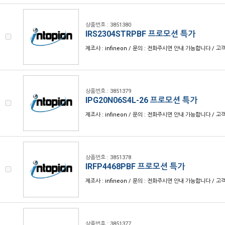
상품번호 : 3851380
IRS2304STRPBF 프로모션 특가
제조사 : infineon / 문의 : 전화주시면 안내 가능합니다 / 고객센
상품번호 : 3851379
IPG20N06S4L-26 프로모션 특가
제조사 : infineon / 문의 : 전화주시면 안내 가능합니다 / 고객센
상품번호 : 3851378
IRFP4468PBF 프로모션 특가
제조사 : infineon / 문의 : 전화주시면 안내 가능합니다 / 고객센
상품번호 : 3851377