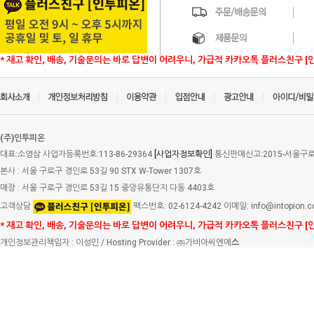
* 재고 확인, 배송, 기술문의는 바로 답변이 어려우니, 가급적 카카오톡 플러스친구 [
(주)인투피온
대표:소영삼 사업자등록번호:113-86-29364
[사업자정보확인]
통신판매신고:2015-서울구로-
본사 : 서울 구로구 경인로 53길 90 STX W-Tower 1307호
매장 : 서울 구로구 경인로 53길 15 중앙유통단지 다동 4403호
고객상담
팩스번호: 02-6124-4242 이메일: info@intopion.
* 재고 확인, 배송, 기술문의는 바로 답변이 어려우니, 가급적 카카오톡 플러스친구 [
개인정보관리책임자 : 이성민 / Hosting Provider : ㈜가비아씨엔에
스