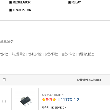
▣ REGULATOR
▣ RELAY
▣ TRANSISTOR
프로모션
인기순
최근등록순
판매인기순
낮은가격순
높은가격순
상품평많은순
|
|
|
|
|
상품명/제조사/Spec
상품번호 : 4023870
IL1117C-1.2
제조사 : IK SEMICON