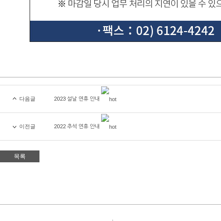
다음글
2023 설날 연휴 안내
이전글
2022 추석 연휴 안내
목록