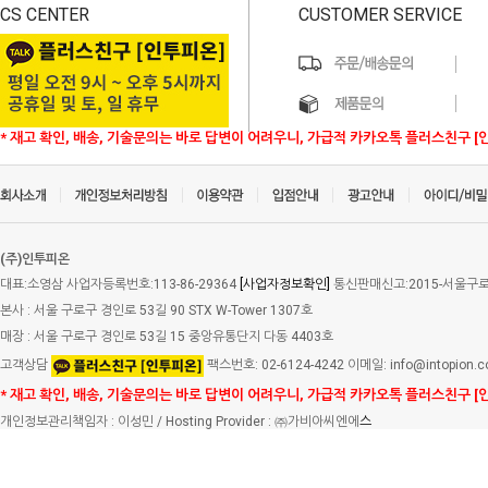
CS CENTER
CUSTOMER SERVICE
* 재고 확인, 배송, 기술문의는 바로 답변이 어려우니, 가급적 카카오톡 플러스친구 [
(주)인투피온
대표:소영삼 사업자등록번호:113-86-29364
[사업자정보확인]
통신판매신고:2015-서울구로-
본사 : 서울 구로구 경인로 53길 90 STX W-Tower 1307호
매장 : 서울 구로구 경인로 53길 15 중앙유통단지 다동 4403호
고객상담
팩스번호: 02-6124-4242 이메일: info@intopion.
* 재고 확인, 배송, 기술문의는 바로 답변이 어려우니, 가급적 카카오톡 플러스친구 [
개인정보관리책임자 : 이성민 / Hosting Provider : ㈜가비아씨엔에
스