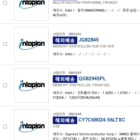
MULTIFUNCTION PERIPHERAL PBGA421
제조사 : Intel / : 동적 RAM(DRAM) / : - / : - / : 표면 실장 / 
A(31x31)
상품번호 : 3882450
JG82845
MEMORY CONTROLLER HUB FOR SDR
제조사 : Intel / : - / : - / : - / : - / : - / : -
상품번호 : 3882449
QG82945PL
MEMORY CONTROLLER, PBGA1202
제조사 : Intel / : 컨트롤러 허브 / : 1.425V ~ 1.575V / : - / 
FCBGA / : 1202-FCBGA(34x34)
상품번호 : 3882448
CY7C68024-56LTXC
USB
제조사 : Cypress Semiconductor Corp / : NAND 플래시 - U
0°C ~ 70°C(TA) / : 표면 실장 / : 56-VFQFN 노출형 패드 / : 