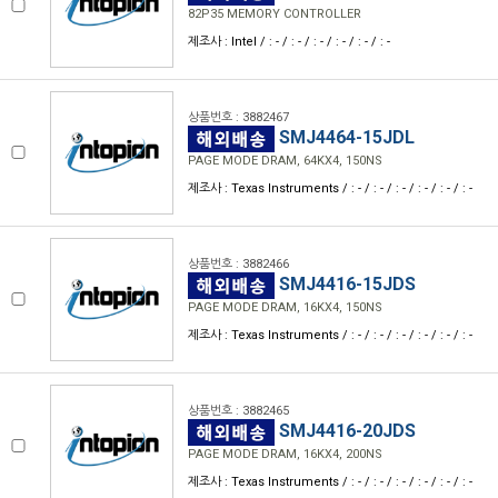
82P35 MEMORY CONTROLLER
제조사 : Intel / : - / : - / : - / : - / : - / : -
상품번호 : 3882467
SMJ4464-15JDL
PAGE MODE DRAM, 64KX4, 150NS
제조사 : Texas Instruments / : - / : - / : - / : - / : - / : -
상품번호 : 3882466
SMJ4416-15JDS
PAGE MODE DRAM, 16KX4, 150NS
제조사 : Texas Instruments / : - / : - / : - / : - / : - / : -
상품번호 : 3882465
SMJ4416-20JDS
PAGE MODE DRAM, 16KX4, 200NS
제조사 : Texas Instruments / : - / : - / : - / : - / : - / : -