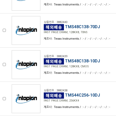
제조사 : Texas Instruments / : - / : - / : - / : - / : - / : -
상품번호 : 3882440
TMS48C138-70DJ
FAST PAGE DRAM, 128KX8, 70NS
제조사 : Texas Instruments / : - / : - / : - / : - / : - / : -
상품번호 : 3882439
TMS48C138-10DJ
FAST PAGE DRAM, 128KX8, CMOS
제조사 : Texas Instruments / : - / : - / : - / : - / : - / : -
상품번호 : 3882438
TMS44C256-10DJ
FAST PAGE DRAM, 256KX4
제조사 : Texas Instruments / : - / : - / : - / : - / : - / : -