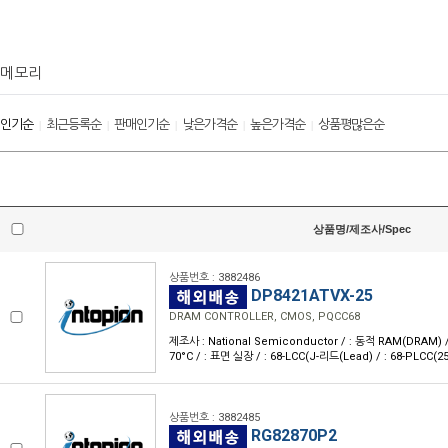
메모리
인기순
최근등록순
판매인기순
낮은가격순
높은가격순
상품평많은순
|
|
|
|
|
상품명/제조사/Spec
상품번호 : 3882486
DP8421ATVX-25
DRAM CONTROLLER, CMOS, PQCC68
제조사 : National Semiconductor / : 동적 RAM(DRAM) / : 
70°C / : 표면 실장 / : 68-LCC(J-리드(Lead) / : 68-PLCC(25
상품번호 : 3882485
RG82870P2