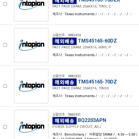
FAST PAGE DRAM, 256KX16, 70NS, C
제조사 : Texas Instruments / : - / : - / : - / : - / : - / : -
상품번호 : 3882433
TMS45165-60DZ
FAST PAGE DRAM, 256KX16, 60NS, P
제조사 : Texas Instruments / : - / : - / : - / : - / : - / : -
상품번호 : 3882432
TMS45165-70DZ
FAST PAGE DRAM, 256KX16, 70NS0
제조사 : Texas Instruments / : - / : - / : - / : - / : - / : -
상품번호 : 3882431
BQ2203APN
POWER SUPPLY CIRCUIT, ADJ
제조사 : Benchmarq / : 비휘발성 SRAM / : 4.5V ~ 5.5V / : 