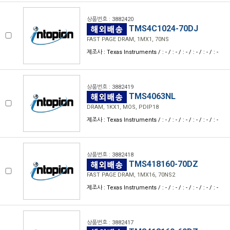
상품번호 : 3882420
TMS4C1024-70DJ
FAST PAGE DRAM, 1MX1, 70NS
제조사 : Texas Instruments / : - / : - / : - / : - / : - / : -
상품번호 : 3882419
TMS4063NL
DRAM, 1KX1, MOS, PDIP18
제조사 : Texas Instruments / : - / : - / : - / : - / : - / : -
상품번호 : 3882418
TMS418160-70DZ
FAST PAGE DRAM, 1MX16, 70NS2
제조사 : Texas Instruments / : - / : - / : - / : - / : - / : -
상품번호 : 3882417