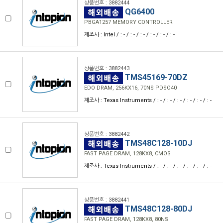
상품번호 : 3882444
QG6400
PBGA1257 MEMORY CONTROLLER
제조사 : Intel / : - / : - / : - / : - / : - / : -
상품번호 : 3882443
TMS45169-70DZ
EDO DRAM, 256KX16, 70NS PDSO40
제조사 : Texas Instruments / : - / : - / : - / : - / : - / : -
상품번호 : 3882442
TMS48C128-10DJ
FAST PAGE DRAM, 128KX8, CMOS
제조사 : Texas Instruments / : - / : - / : - / : - / : - / : -
상품번호 : 3882441
TMS48C128-80DJ
FAST PAGE DRAM, 128KX8, 80NS