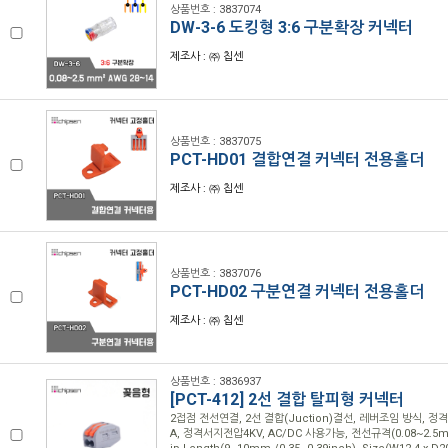
상품번호 : 3837074
DW-3-6 도킹형 3:6 구분확장 커넥터
제조사 : ㈜ 칩센
상품번호 : 3837075
PCT-HD01 결합연결 커넥터 전용홀더
제조사 : ㈜ 칩센
상품번호 : 3837076
PCT-HD02 구분연결 커넥터 전용홀더
제조사 : ㈜ 칩센
상품번호 : 3836937
[PCT-412] 2선 결합 탈피형 커넥터
2접점 전선연결, 2선 결합(Juction)결선, 레버조임 방식, 정격
A, 정격서지전압4KV, AC/DC 사용가능, 전선규격(0.08~2.5mm2