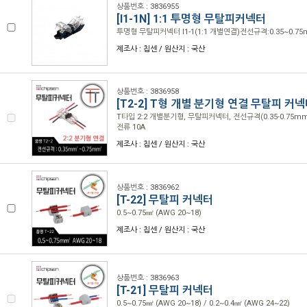
상품번호 : 3836955
[I1-1N] 1:1 투명형 무탈피커넥터
투명형 무탈피커넥터 I1-1(1:1 개별연결)전선규격:0.35~0.75
제조사 : 칩센 / 원산지 : 국산
상품번호 : 3836958
[T2-2] T형 개별 분기형 연결 무탈피 커
T타입 2:2 개별분기형, 무탈피커넥터, 전선규격(0.35-0.75mm
전류 10A
제조사 : 칩센 / 원산지 : 국산
상품번호 : 3836962
[T-22] 무탈피 커넥터
0.5~0.75㎟ (AWG 20~18)
제조사 : 칩센 / 원산지 : 국산
상품번호 : 3836963
[T-21] 무탈피 커넥터
0.5~0.75㎟ (AWG 20~18) / 0.2~0.4㎟ (AWG 24~22)