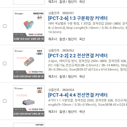
제조사 : 칩센 / 원산지 : 국산
상품번호 : 3836951
[PCT-2-6] 1:3 구분확장 커넥터
레버 색상별로 구분 확장, 1:3연결, 정격전압 250V~380V, 정격
8~2.5mm2),Strip Length(9~10mm / 0.35~0.39inch), Si
14.5mm)
제조사 : 칩센 / 원산지 : 국산
상품번호 : 3836952
[PCT-2-2] 2:2 전선연결 커넥터
2-2pin, 레버조임 방식, 정격전압 250V~380V, 정격전류 32A
DC 사용가능,전선규격(0.08~2.5mm2 / 28~14 AWG), Strip
35~0.39inch), Size(W39.07 xD13.6 x H14.53mm), 컬러
제조사 : 칩센 / 원산지 : 국산
상품번호 : 3836954
[PCT-4-4] 4:4 전선연결 커넥터
4가닥 1:1 구분연결, 정격전압 250V, 정격전류 32A, 전선규격(0.
ength(9~10mm / 0.35~0.39inch), Size(W38.43 x D23.
제조사 : 칩센 / 원산지 : 국산