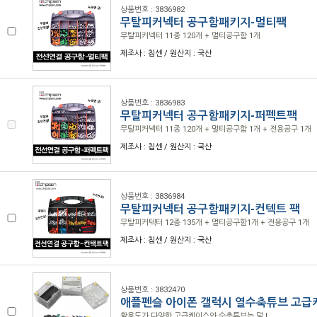
상품번호 : 3836982
무탈피커넥터 공구함패키지-멀티팩
무탈피커넥터 11종 120개 + 멀티공구함 1개
제조사 : 칩센 / 원산지 : 국산
상품번호 : 3836983
무탈피커넥터 공구함패키지-퍼펙트팩
무탈피커넥터 11종 120개 + 멀티공구함 1개 + 전용공구 1개
제조사 : 칩센 / 원산지 : 국산
상품번호 : 3836984
무탈피커넥터 공구함패키지-컨텍트 팩
무탈피커텍터 12종 135개 + 멀티공구함1개 + 전용공구 1개
제조사 : 칩센 / 원산지 : 국산
상품번호 : 3832470
애플펜슬 아이폰 갤럭시 열수축튜브 고급
활용도가 다양한 고급케이스와 수축튜브는 덤 !