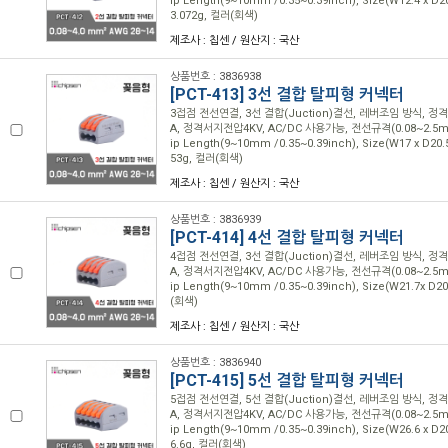
ip Length(9~10mm /0.35~0.39inch), Size(W12.4 x D
3.072g, 컬러(회색)
제조사 : 칩센 / 원산지 : 국산
상품번호 : 3836938
[PCT-413] 3선 결합 탈피형 커넥터
3접점 전선연결, 3선 결합(Juction)결선, 레버조임 방식, 정격
A, 정격서지전압4KV, AC/DC 사용가능, 전선규격(0.08~2.5mm2
ip Length(9~10mm /0.35~0.39inch), Size(W17 x D20.
53g, 컬러(회색)
제조사 : 칩센 / 원산지 : 국산
상품번호 : 3836939
[PCT-414] 4선 결합 탈피형 커넥터
4접점 전선연결, 3선 결합(Juction)결선, 레버조임 방식, 정격
A, 정격서지전압4KV, AC/DC 사용가능, 전선규격(0.08~2.5mm2
ip Length(9~10mm /0.35~0.39inch), Size(W21.7x D2
(회색)
제조사 : 칩센 / 원산지 : 국산
상품번호 : 3836940
[PCT-415] 5선 결합 탈피형 커넥터
5접점 전선연결, 5선 결합(Juction)결선, 레버조임 방식, 정격
A, 정격서지전압4KV, AC/DC 사용가능, 전선규격(0.08~2.5mm2
ip Length(9~10mm /0.35~0.39inch), Size(W26.6 x D
6.6g, 컬러(회색)