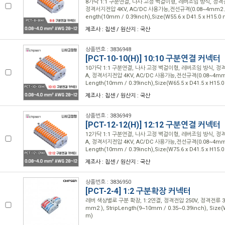
8가닥 1:1 구분연결, 나사 고정 벽걸이형, 레버조임 방식, 정격전압
정격서지전압 4KV, AC/DC 사용가능,전선규격(0.08~4mm2 / 28
ength(10mm / 0.39inch),Size(W55.6 x D41.5 x H15.
제조사 : 칩센 / 원산지 : 국산
상품번호 : 3836948
[PCT-10-10(H)] 10:10 구분연결 커넥터
10가닥 1:1 구분연결, 나사 고정 벽걸이형, 레버조임 방식, 정격
A, 정격서지전압 4KV, AC/DC 사용가능,전선규격(0.08~4mm2 /
Length(10mm / 0.39inch),Size(W65.5 x D41.5 x H15
제조사 : 칩센 / 원산지 : 국산
상품번호 : 3836949
[PCT-12-12(H)] 12:12 구분연결 커넥터
12가닥 1:1 구분연결, 나사 고정 벽걸이형, 레버조임 방식, 정격
A, 정격서지전압 4KV, AC/DC 사용가능,전선규격(0.08~4mm2 /
Length(10mm / 0.39inch),Size(W75.6 x D41.5 x H15
제조사 : 칩센 / 원산지 : 국산
상품번호 : 3836950
[PCT-2-4] 1:2 구분확장 커넥터
레버 색상별로 구분 확장, 1:2연결, 정격전압 250V, 정격전류 32
mm2 ), StripLength(9~10mm / 0.35~0.39inch), Size(
m)