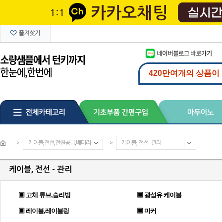
>
케이블,전선,전원공급,배터리
>
케이블, 전선 - 관리
케이블, 전선 - 관리
▣ 고체 튜브,슬리빙
▣ 광섬유 케이블
▣ 레이블,레이블링
▣ 마커