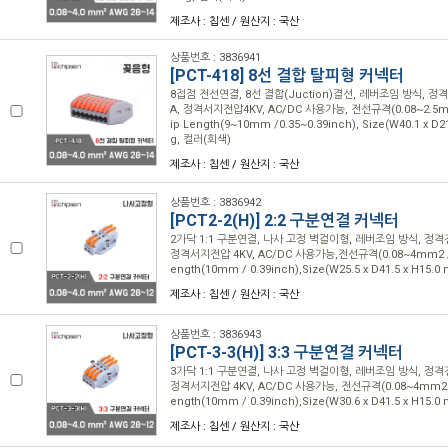
제조사 : 칩센 / 원산지 : 국산
상품번호 : 3836941
[PCT-418] 8선 결합 탈피형 커넥터
8접점 전선연결, 8선 결합(Juction)결선, 레버조임 방식, 정격
A, 정격서지전압4KV, AC/DC 사용가능, 전선규격(0.08~2.5mm2
ip Length(9~10mm /0.35~0.39inch), Size(W40.1 x D2
g, 컬러(회색)
제조사 : 칩센 / 원산지 : 국산
상품번호 : 3836942
[PCT2-2(H)] 2:2 구분연결 커넥터
2가닥 1:1 구분연결, 나사 고정 벽걸이형, 레버조임 방식, 정격전압
정격서지전압 4KV, AC/DC 사용가능,전선규격(0.08~4mm2 / 28
ength(10mm / 0.39inch),Size(W25.5 x D41.5 x H15.
제조사 : 칩센 / 원산지 : 국산
상품번호 : 3836943
[PCT-3-3(H)] 3:3 구분연결 커넥터
3가닥 1:1 구분연결, 나사 고정 벽걸이형, 레버조임 방식, 정격전압
정격서지전압 4KV, AC/DC 사용가능, 전선규격(0.08~4mm2 / 2
ength(10mm / 0.39inch),Size(W30.6 x D41.5 x H15.
제조사 : 칩센 / 원산지 : 국산