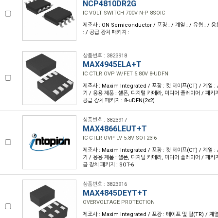
NCP4810DR2G
IC VOLT SWITCH 700V N-P 8SOIC
제조사 : ON Semiconductor / 포장 : / 계열 : / 유형 : /
: / 공급 장치 패키지 :
상품번호 : 3823918
MAX4945ELA+T
IC CTLR OVP W/FET 5.80V 8-UDFN
제조사 : Maxim Integrated / 포장 : 컷 테이프(CT) / 계열 
기 / 응용 제품 : 셀폰, 디지털 카메라, 미디어 플레이어 / 패키지/
공급 장치 패키지 : 8-uDFN(2x2)
상품번호 : 3823917
MAX4866LEUT+T
IC CTLR OVP LV 5.8V SOT23-6
제조사 : Maxim Integrated / 포장 : 컷 테이프(CT) / 계열 
기 / 응용 제품 : 셀폰, 디지털 카메라, 미디어 플레이어 / 패키지/케
급 장치 패키지 : SOT-6
상품번호 : 3823916
MAX4845DEYT+T
OVERVOLTAGE PROTECTION
제조사 : Maxim Integrated / 포장 : 테이프 및 릴(TR) / 계