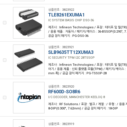
상품번호 : 3823922
TLE8261EXUMA1
IC SYSTEM BASIS CHIP DSO-36
제조사 : Infineon Technologies / 포장 : 테이프 및 릴(TR
/ 응용 제품 : 자동차 / 패키지/케이스 : 36-BSSOP(0.295", 
공급 장치 패키지 : PG-DSO-36
상품번호 : 3823921
SLB9635TT12XUMA3
IC SECURITY TPM I2C 28TSSOP
제조사 : Infineon Technologies / 포장 : 테이프 및 릴(TR)
어기 / 응용 제품 : 신뢰 플랫폼 모듈(TPM) / 패키지/케이스 : 28-
mm 폭) / 공급 장치 패키지 : PG-TSSOP-28
상품번호 : 3823920
RF600D-SO8R6
I/C DECODER, MANCHESTER KEELOQ 8
제조사 : RF Solutions / 포장 : 벌크 / 계열 : / 유형 : / 응용
8-DIP(0.300", 7.62mm) / 공급 장치 패키지 : 18-DIP
상품번호 : 3823919