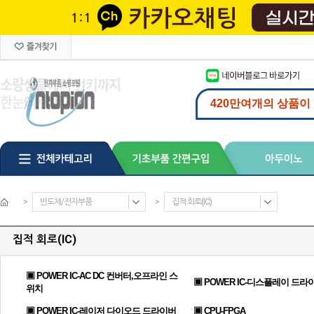
>
반도체/전자부품
>
집적 회로(IC)
집적 회로(IC)
▣ POWER IC-AC DC 컨버터,오프라인 스
▣ POWER IC-디스플레이 드라
위치
▣ POWER IC-레이저 다이오드 드라이버
▣ CPU-FPGA