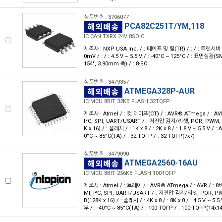
상품번호 : 3706077
PCA82C251T/YM,118
IC CAN TXRX 24V 8SOIC
제조사 : NXP USA Inc. / : 테이프 및 릴(TR) / : / : 트랜시버 / :
0mV / : / : 4.5 V ~ 5.5 V / : -40°C ~ 125°C / : 표면실장(S
154", 3.90mm 폭) / : 8-SO
상품번호 : 3479357
ATMEGA328P-AUR
IC MCU 8BIT 32KB FLASH 32TQFP
제조사 : Atmel / : 컷 테이프(CT) / : AVR® ATmega / : AVR 
I²C, SPI, UART/USART / : 저전압 감지/리셋, POR, PWM, WD
K x 16) / : 플래시 / : 1K x 8 / : 2K x 8 / : 1.8 V ~ 5.5 V / :
0°C ~ 85°C(TA) / : 32-TQFP / : 32-TQFP(7x7)
상품번호 : 3479090
ATMEGA2560-16AU
IC MCU 8BIT 256KB FLASH 100TQFP
제조사 : Atmel / : 트레이 / : AVR® ATmega / : AVR / : 8비
MI, I²C, SPI, UART/USART / : 저전압 감지/리셋, POR, PWM
B(128K x 16) / : 플래시 / : 4K x 8 / : 8K x 8 / : 4.5 V ~ 5.5
부 / : -40°C ~ 85°C(TA) / : 100-TQFP / : 100-TQFP(14x14