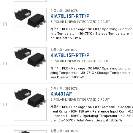
상품번호 : 3831078
KIA78L15F-RTF/P
BIPOLAR LINEAR INTEGRATED CIRCUIT
제조사 : KEC / Package : SOT-89 / Operating Junction 
ting Temperatur : -30~75°C / Storage Temperature : 
er Dissipat : 500mW
상품번호 : 3831077
KIA78L15F-RTF/P
BIPOLAR LINEAR INTEGRATED CIRCUIT
제조사 : KEC / Package : SOT-89 / Operating Junction 
ating Temperatur : -30~75°C / Storage Temperature :
wer Dissipat : 500mW
상품번호 : 3831076
KIA431AF
BIPOLAR LINEAR INTEGRATED CIRCUIT
제조사 : KEC / Package : SOT-89 / Cathode To Anode V
rrent Rang : -100∼150mA / Reference Input Curr : -0
Junction T : 150°C / Operating Temperatur : -40~85°
ure : 65~150°C / Total Power Dissipat : 800mW
상품번호 : 3831075