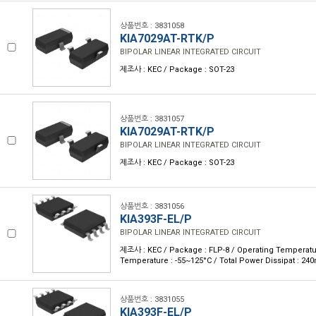
상품번호 : 3831058
KIA7029AT-RTK/P
BIPOLAR LINEAR INTEGRATED CIRCUIT
제조사 : KEC / Package : SOT-23
상품번호 : 3831057
KIA7029AT-RTK/P
BIPOLAR LINEAR INTEGRATED CIRCUIT
제조사 : KEC / Package : SOT-23
상품번호 : 3831056
KIA393F-EL/P
BIPOLAR LINEAR INTEGRATED CIRCUIT
제조사 : KEC / Package : FLP-8 / Operating Temperatur
Temperature : -55~125°C / Total Power Dissipat : 2
상품번호 : 3831055
KIA393F-EL/P