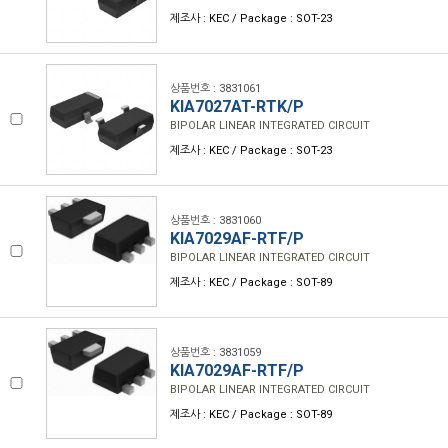
제조사 : KEC / Package : SOT-23
상품번호 : 3831061
KIA7027AT-RTK/P
BIPOLAR LINEAR INTEGRATED CIRCUIT
제조사 : KEC / Package : SOT-23
상품번호 : 3831060
KIA7029AF-RTF/P
BIPOLAR LINEAR INTEGRATED CIRCUIT
제조사 : KEC / Package : SOT-89
상품번호 : 3831059
KIA7029AF-RTF/P
BIPOLAR LINEAR INTEGRATED CIRCUIT
제조사 : KEC / Package : SOT-89