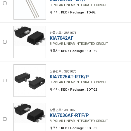
BIPOLAR LINEAR INTEGRATED CIRCUIT
제조사 : KEC / Package : TO-92
상품번호 : 3831071
KIA7042AF
BIPOLAR LINEAR INTEGRATED CIRCUIT
제조사 : KEC / Package : SOT-89
상품번호 : 3831070
KIA7025AT-RTK/P
BIPOLAR LINEAR INTEGRATED CIRCUIT
제조사 : KEC / Package : SOT-23
상품번호 : 3831069
KIA7036AF-RTF/P
BIPOLAR LINEAR INTEGRATED CIRCUIT
제조사 : KEC / Package : SOT-89