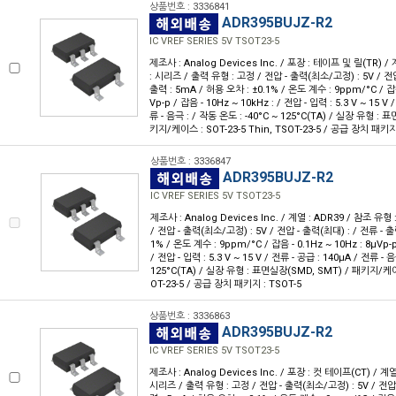
상품번호 : 3336841
ADR395BUJZ-R2
IC VREF SERIES 5V TSOT23-5
제조사 : Analog Devices Inc. / 포장 : 테이프 및 릴(TR) /
: 시리즈 / 출력 유형 : 고정 / 전압 - 출력(최소/고정) : 5V / 전압
출력 : 5mA / 허용 오차 : ±0.1% / 온도 계수 : 9ppm/°C / 잡음 
Vp-p / 잡음 - 10Hz ~ 10kHz : / 전압 - 입력 : 5.3 V ~ 15 V
류 - 음극 : / 작동 온도 : -40°C ~ 125°C(TA) / 실장 유형 :
키지/케이스 : SOT-23-5 Thin, TSOT-23-5 / 공급 장치 패키지 
상품번호 : 3336847
ADR395BUJZ-R2
IC VREF SERIES 5V TSOT23-5
제조사 : Analog Devices Inc. / 계열 : ADR39 / 참조 유
/ 전압 - 출력(최소/고정) : 5V / 전압 - 출력(최대) : / 전류 - 출
1% / 온도 계수 : 9ppm/°C / 잡음 - 0.1Hz ~ 10Hz : 8µVp-p
/ 전압 - 입력 : 5.3 V ~ 15 V / 전류 - 공급 : 140µA / 전류 - 
125°C(TA) / 실장 유형 : 표면실장(SMD, SMT) / 패키지/케이스 
OT-23-5 / 공급 장치 패키지 : TSOT-5
상품번호 : 3336863
ADR395BUJZ-R2
IC VREF SERIES 5V TSOT23-5
제조사 : Analog Devices Inc. / 포장 : 컷 테이프(CT) / 계열
시리즈 / 출력 유형 : 고정 / 전압 - 출력(최소/고정) : 5V / 전압 