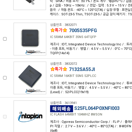
력 : 5mA / 허용 오차 : ±0.1% / 온도 계수 : 9ppm/°C / 잡음 -
p / 잡음 - 10Hz ~ 10kHz : / 전압 - 입력 : 5.3 V ~ 15 V / 전
음극 : / 작동 온도 : -40°C ~ 125°C(TA) / 실장 유형 : 표면
케이스 : SOT-23-5 Thin, TSOT-23-5 / 공급 장치 패키지 : TS
상품번호 : 3832071
7005S35PFG
IC SRAM 64KBIT 35NS 64TQFP
제조사 : IDT, Integrated Device Technology Inc / : 트레이
- 이중 포트, 비동기 / : 병렬 / : 4.5 V ~ 5.5 V / : 0°C ~ 70°C(T
TQFP(14x14)
상품번호 : 3832072
7132SA55JI
IC SRAM 16KBIT 55NS 52PLCC
제조사 : IDT, Integrated Device Technology Inc / : 튜브 /
이중 포트, 비동기 / : 병렬 / : 4.5 V ~ 5.5 V / : -40°C ~ 85°
(Lead) / : 52-PLCC(19x19)
상품번호 : 3613941
S25FL064P0XNFI003
IC FLASH 64MBIT 104MHZ 8WSON
제조사 : Cypress Semiconductor Corp / : FL-P / : 플래시 
PI 직렬 / : 2.7 V ~ 3.6 V / : -40°C ~ 85°C(TA) / : 8-W
(6x8)