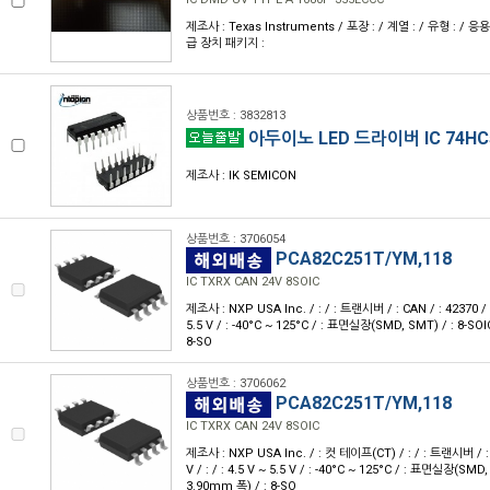
제조사 : Texas Instruments / 포장 : / 계열 : / 유형 : / 응
급 장치 패키지 :
상품번호 : 3832813
아두이노 LED 드라이버 IC 74HC
제조사 : IK SEMICON
상품번호 : 3706054
PCA82C251T/YM,118
IC TXRX CAN 24V 8SOIC
제조사 : NXP USA Inc. / : / : 트랜시버 / : CAN / : 42370 / : 
5.5 V / : -40°C ~ 125°C / : 표면실장(SMD, SMT) / : 8-SOI
8-SO
상품번호 : 3706062
PCA82C251T/YM,118
IC TXRX CAN 24V 8SOIC
제조사 : NXP USA Inc. / : 컷 테이프(CT) / : / : 트랜시버 / : 
V / : / : 4.5 V ~ 5.5 V / : -40°C ~ 125°C / : 표면실장(SMD,
3.90mm 폭) / : 8-SO