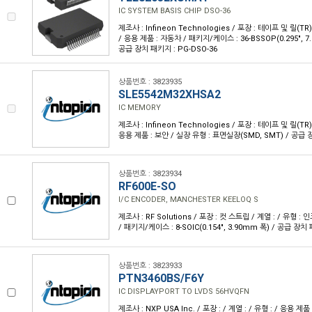
IC SYSTEM BASIS CHIP DSO-36
제조사 : Infineon Technologies / 포장 : 테이프 및 릴(TR
/ 응용 제품 : 자동차 / 패키지/케이스 : 36-BSSOP(0.295", 
공급 장치 패키지 : PG-DSO-36
상품번호 : 3823935
SLE5542M32XHSA2
IC MEMORY
제조사 : Infineon Technologies / 포장 : 테이프 및 릴(TR)
응용 제품 : 보안 / 실장 유형 : 표면실장(SMD, SMT) / 공급
상품번호 : 3823934
RF600E-SO
I/C ENCODER, MANCHESTER KEELOQ S
제조사 : RF Solutions / 포장 : 컷 스트립 / 계열 : / 유형 : 인
/ 패키지/케이스 : 8-SOIC(0.154", 3.90mm 폭) / 공급 장치 
상품번호 : 3823933
PTN3460BS/F6Y
IC DISPLAYPORT TO LVDS 56HVQFN
제조사 : NXP USA Inc. / 포장 : / 계열 : / 유형 : / 응용 제품