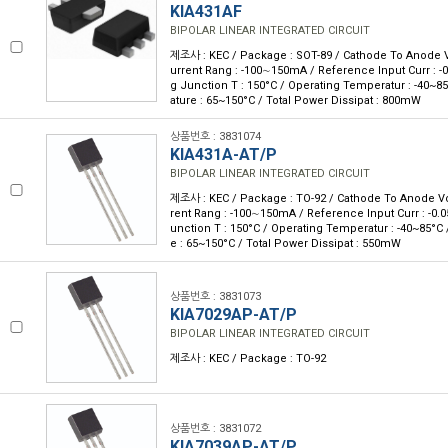
KIA431AF
BIPOLAR LINEAR INTEGRATED CIRCUIT
제조사 : KEC / Package : SOT-89 / Cathode To Anode V
urrent Rang : -100∼150mA / Reference Input Curr : -
g Junction T : 150°C / Operating Temperatur : -40~8
ature : 65~150°C / Total Power Dissipat : 800mW
상품번호 : 3831074
KIA431A-AT/P
BIPOLAR LINEAR INTEGRATED CIRCUIT
제조사 : KEC / Package : TO-92 / Cathode To Anode Vol
rent Rang : -100∼150mA / Reference Input Curr : -0.
unction T : 150°C / Operating Temperatur : -40~85°C
e : 65~150°C / Total Power Dissipat : 550mW
상품번호 : 3831073
KIA7029AP-AT/P
BIPOLAR LINEAR INTEGRATED CIRCUIT
제조사 : KEC / Package : TO-92
상품번호 : 3831072
KIA7039AP-AT/P