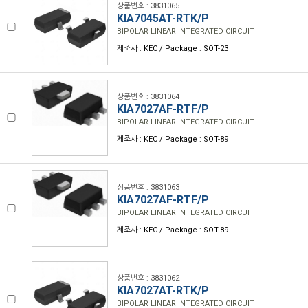
상품번호 : 3831065
KIA7045AT-RTK/P
BIPOLAR LINEAR INTEGRATED CIRCUIT
제조사 : KEC / Package : SOT-23
상품번호 : 3831064
KIA7027AF-RTF/P
BIPOLAR LINEAR INTEGRATED CIRCUIT
제조사 : KEC / Package : SOT-89
상품번호 : 3831063
KIA7027AF-RTF/P
BIPOLAR LINEAR INTEGRATED CIRCUIT
제조사 : KEC / Package : SOT-89
상품번호 : 3831062
KIA7027AT-RTK/P
BIPOLAR LINEAR INTEGRATED CIRCUIT