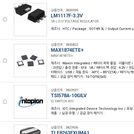
상품번호 : 3830999
LM1117F-3.3V
1A L.D.O VOLTAGE REGULATOR
제조사 : HTC / Package : SOT-89 3L / Output Current u
상품번호 : 3830822
MAX1874ETE+
MAX1874ETE+
제조사 : Maxim Integrated / 배터리 화학 물질 : 리튬이온 /
: 과전압 / 충전 전류 - 최대 : 1A / 배터리 팩 전압 : 4.2V / 전압 
터페이스 : USB / 작동 온도 : -40°C ~ 85°C(TA) / 패키지/
패드 / 공급 장치 패키지 : 16-TQFN(5x5)
상품번호 : 3823937
TSI578A-10GILV
IC SWITCH RIO
제조사 : IDT, Integrated Device Technology Inc / 포장 
제품 : / 실장 유형 : / 공급 장치 패키지 :
상품번호 : 3823936
TLE8263EXUMA1