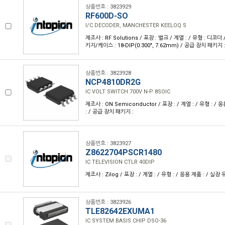
상품번호 : 3823929
RF600D-SO
I/C DECODER, MANCHESTER KEELOQ S
제조사 : RF Solutions / 포장 : 벌크 / 계열 : / 유형 : 디코더 /
키지/케이스 : 18-DIP(0.300", 7.62mm) / 공급 장치 패키지 :
상품번호 : 3823928
NCP4810DR2G
IC VOLT SWITCH 700V N-P 8SOIC
제조사 : ON Semiconductor / 포장 : / 계열 : / 유형 : /
: / 공급 장치 패키지 :
상품번호 : 3823927
Z8622704PSCR1480
IC TELEVISION CTLR 40DIP
제조사 : Zilog / 포장 : / 계열 : / 유형 : / 응용 제품 : / 실장
상품번호 : 3823926
TLE82642EXUMA1
IC SYSTEM BASIS CHIP DSO-36