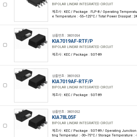
BIPOLAR LINEAR INTEGRATED CIRCUIT
제조사 : KEC / Package : FLP-8 / Operating Temperatur
e Temperature : -55~125°C / Total Power Dissipat :
상품번호 : 3831054
KIA7019AF-RTF/P
BIPOLAR LINEAR INTEGRATED CIRCUIT
제조사 : KEC / Package : SOT-89
상품번호 : 3831053
KIA7019AF-RTF/P
BIPOLAR LINEAR INTEGRATED CIRCUIT
제조사 : KEC / Package : SOT-89
상품번호 : 3831052
KIA78L05F
BIPOLAR LINEAR INTEGRATED CIRCUIT
제조사 : KEC / Package : SOT-89 / Operating Junction 
ting Temperatur : -30~75°C / Storage Temperature : 