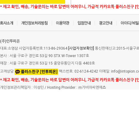
* 재고 확인, 배송, 기술문의는 바로 답변이 어려우니, 가급적 카카오톡 플러스친구 [
(주)인투피온
대표:소영삼 사업자등록번호:113-86-29364
[사업자정보확인]
통신판매신고:2015-서울구로-
본사 : 서울 구로구 경인로 53길 90 STX W-Tower 1307호
매장 : 서울 구로구 경인로 53길 15 중앙유통단지 다동 4403호
고객상담
팩스번호: 02-6124-4242 이메일: info@intopion.
* 재고 확인, 배송, 기술문의는 바로 답변이 어려우니, 가급적 카카오톡 플러스친구 [
개인정보관리책임자 : 이성민 / Hosting Provider : ㈜가비아씨엔에
스