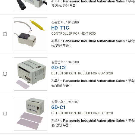
제조사 : Panasonic Industrial Automation Sales / 
용 가능/관련 부품 :
상품번호 : 1948289
HD-T1C
CONTROLLER FOR HD-T1030
제조사 : Panasonic Industrial Automation Sales / 
능/관련 부품 :
상품번호 : 1948288
GD-C2
DETECTOR CONTROLLER FOR GD-10/20
제조사 : Panasonic Industrial Automation Sales / 
능/관련 부품 :
상품번호 : 1948287
GD-C1
DETECTOR CONTROLLER FOR GD-10/20
제조사 : Panasonic Industrial Automation Sales / 
능/관련 부품 :