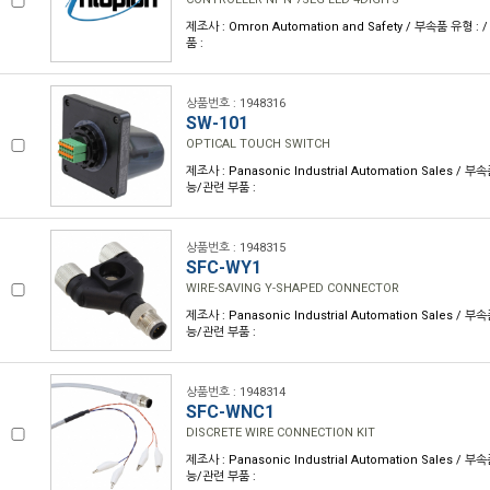
제조사 : Omron Automation and Safety / 부속품 유형 
품 :
상품번호 : 1948316
SW-101
OPTICAL TOUCH SWITCH
제조사 : Panasonic Industrial Automation Sales / 
능/관련 부품 :
상품번호 : 1948315
SFC-WY1
WIRE-SAVING Y-SHAPED CONNECTOR
제조사 : Panasonic Industrial Automation Sales / 
능/관련 부품 :
상품번호 : 1948314
SFC-WNC1
DISCRETE WIRE CONNECTION KIT
제조사 : Panasonic Industrial Automation Sales / 
능/관련 부품 :