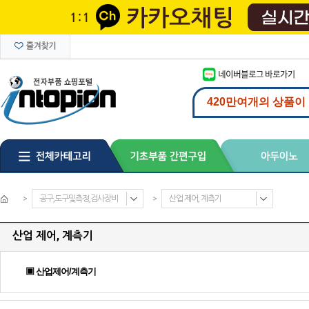
>
공구,도구및측정,검사장비
>
산업 제어, 계측기
산업 제어, 계측기
▣ 산업제어/계측기