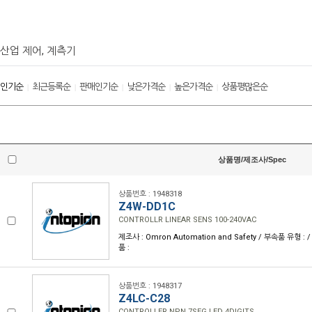
산업 제어, 계측기
인기순
최근등록순
판매인기순
낮은가격순
높은가격순
상품평많은순
|
|
|
|
|
상품명/제조사/Spec
상품번호 : 1948318
Z4W-DD1C
CONTROLLR LINEAR SENS 100-240VAC
제조사 : Omron Automation and Safety / 부속품 유형 
품 :
상품번호 : 1948317
Z4LC-C28
CONTROLLER NPN 7SEG LED 4DIGITS