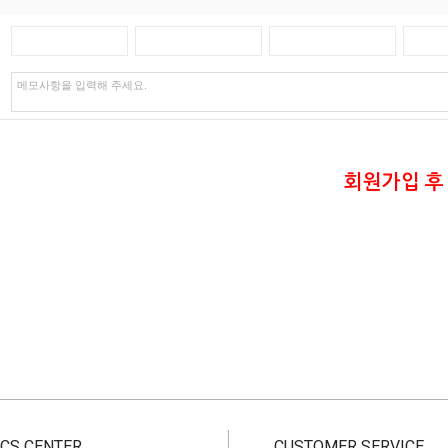
회원가입 후
CS CENTER
CUSTOMER SERVICE