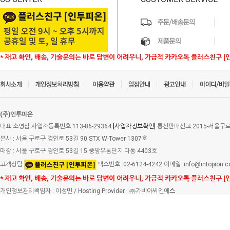
* 재고 확인, 배송, 기술문의는 바로 답변이 어려우니, 가급적 카카오톡 플러스친구 [
(주)인투피온
대표:소영삼 사업자등록번호:113-86-29364
[사업자정보확인]
통신판매신고:2015-서울구로-
본사 : 서울 구로구 경인로 53길 90 STX W-Tower 1307호
매장 : 서울 구로구 경인로 53길 15 중앙유통단지 다동 4403호
고객상담
팩스번호: 02-6124-4242 이메일: info@intopion.
* 재고 확인, 배송, 기술문의는 바로 답변이 어려우니, 가급적 카카오톡 플러스친구 [
개인정보관리책임자 : 이성민 / Hosting Provider : ㈜가비아씨엔에
스