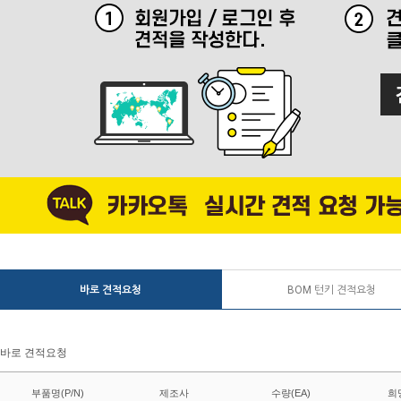
바로 견적요청
BOM 턴키 견적요청
바로 견적요청
부품명(P/N)
제조사
수량(EA)
희