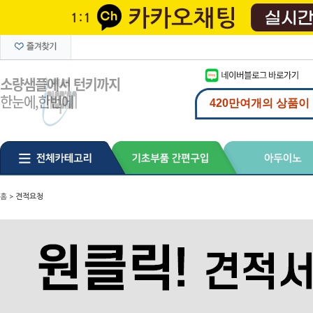
홈
>
견적요청