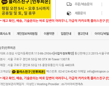
* 재고 확인, 배송, 기술문의는 바로 답변이 어려우니, 가급적 카카오톡 플러스친구 [
(주)인투피온
대표:소영삼 사업자등록번호:113-86-29364
[사업자정보확인]
통신판매신고:2015-서울구로-
본사 : 서울 구로구 경인로 53길 90 STX W-Tower 1307호
매장 : 서울 구로구 경인로 53길 15 중앙유통단지 다동 4403호
고객상담
팩스번호: 02-6124-4242 이메일: info@intopion.
* 재고 확인, 배송, 기술문의는 바로 답변이 어려우니, 가급적 카카오톡 플러스친구 [
개인정보관리책임자 : 이성민 / Hosting Provider : ㈜가비아씨엔에
스