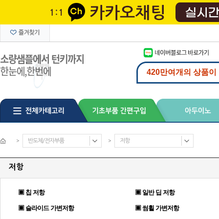
>
반도체/전자부품
>
저항
저항
▣ 칩 저항
▣ 일반 딥 저항
▣ 슬라이드 가변저항
▣ 썸휠 가변저항