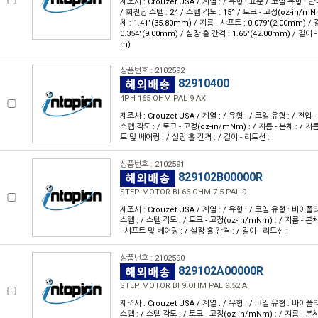
제조사 : Crouzet USA / 계열 : / 유형 : 표준 / 코일 유형 : 단
/ 회전당 스텝 : 24 / 스텝 각도 : 15° / 토크 - 고정(oz-in/mNm)
체 : 1.41"(35.80mm) / 지름 - 샤프트 : 0.079"(2.00mm) 
0.354"(9.00mm) / 실장 홀 간격 : 1.65"(42.00mm) / 길이 -
m)
상품번호 : 2102592
82910400
4PH 165 OHM PAL 9 AX
제조사 : Crouzet USA / 계열 : / 유형 : / 코일 유형 : / 전압 -
스텝 각도 : / 토크 - 고정(oz-in/mNm) : / 지름 - 본체 : / 지
트 및 베어링 : / 실장 홀 간격 : / 길이 - 리드선 :
상품번호 : 2102591
829102B00000R
STEP MOTOR BI 66 OHM 7.5 PAL 9
제조사 : Crouzet USA / 계열 : / 유형 : / 코일 유형 : 바이폴
스텝 : / 스텝 각도 : / 토크 - 고정(oz-in/mNm) : / 지름 - 본체
- 샤프트 및 베어링 : / 실장 홀 간격 : / 길이 - 리드선 :
상품번호 : 2102590
829102A00000R
STEP MOTOR BI 9.OHM PAL 9.52 A
제조사 : Crouzet USA / 계열 : / 유형 : / 코일 유형 : 바이폴
스텝 : / 스텝 각도 : / 토크 - 고정(oz-in/mNm) : / 지름 - 본체