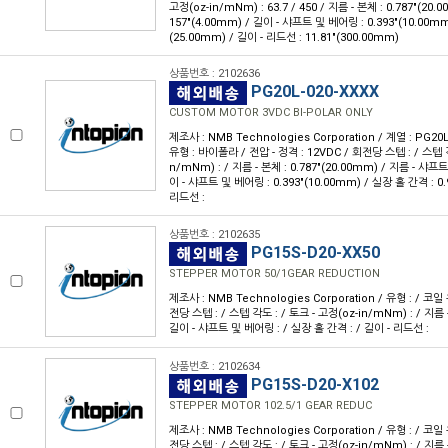
고정(oz-in/mNm) : 63.7 / 450 / 지름 - 본체 : 0.787"(20.
157"(4.00mm) / 길이 - 샤프트 및 베어링 : 0.393"(10.00mm
(25.00mm) / 길이 - 리드선 : 11.81"(300.00mm)
상품번호 : 2102636
PG20L-020-XXXX
CUSTOM MOTOR 3VDC BI-POLAR ONLY
제조사 : NMB Technologies Corporation / 계열 : PG2
유형 : 바이폴라 / 전압 - 정격 : 12VDC / 회전당 스텝 : / 스텝 각
n/mNm) : / 지름 - 본체 : 0.787"(20.00mm) / 지름 - 샤프트 
이 - 샤프트 및 베어링 : 0.393"(10.00mm) / 실장 홀 간격 : 0.
리드선 :
상품번호 : 2102635
PG15S-D20-XX50
STEPPER MOTOR 50/1GEAR REDUCTION
제조사 : NMB Technologies Corporation / 유형 : / 코일 
전당 스텝 : / 스텝 각도 : / 토크 - 고정(oz-in/mNm) : / 지름 -
길이 - 샤프트 및 베어링 : / 실장 홀 간격 : / 길이 - 리드선 :
상품번호 : 2102634
PG15S-D20-X102
STEPPER MOTOR 102.5/1 GEAR REDUC
제조사 : NMB Technologies Corporation / 유형 : / 코일 
전당 스텝 : / 스텝 각도 : / 토크 - 고정(oz-in/mNm) : / 지름 -