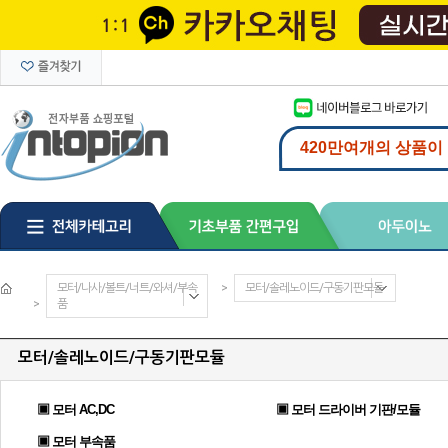
모터/나사/볼트/너트/와셔/부속
>
모터/솔레노이드/구동기판모듈
>
품
모터/솔레노이드/구동기판모듈
▣ 모터 AC,DC
▣ 모터 드라이버 기판/모듈
▣ 모터 부속품