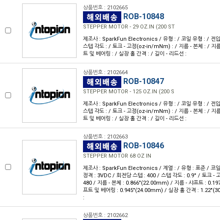
상품번호 : 2102665
ROB-10848
STEPPER MOTOR - 29 OZ.IN (200 ST
제조사 : SparkFun Electronics / 유형 : / 코일 유형 : / 전압
스텝 각도 : / 토크 - 고정(oz-in/mNm) : / 지름 - 본체 : / 지
트 및 베어링 : / 실장 홀 간격 : / 길이 - 리드선 :
상품번호 : 2102664
ROB-10847
STEPPER MOTOR - 125 OZ.IN (200 S
제조사 : SparkFun Electronics / 유형 : / 코일 유형 : / 전압
스텝 각도 : / 토크 - 고정(oz-in/mNm) : / 지름 - 본체 : / 지
트 및 베어링 : / 실장 홀 간격 : / 길이 - 리드선 :
상품번호 : 2102663
ROB-10846
STEPPER MOTOR 68 OZ IN
제조사 : SparkFun Electronics / 계열 : / 유형 : 표준 / 
정격 : 3VDC / 회전당 스텝 : 400 / 스텝 각도 : 0.9° / 토크 - 고
480 / 지름 - 본체 : 0.866"(22.00mm) / 지름 - 샤프트 : 0.19
프트 및 베어링 : 0.945"(24.00mm) / 실장 홀 간격 : 1.22"(
:
상품번호 : 2102662