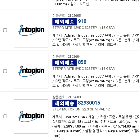
3.00mm) / 길이 - 리드선 :
상품번호 : 2102605
918
STPPR MTR 12VDC 32STEP 1/16 GEAR
제조사 : Adafruit Industries LLC / 유형 : / 코일 유형 : / 
/ 스텝 각도 : / 토크 - 고정(oz-in/mNm) : / 지름 - 본체 : / 
트 및 베어링 : / 실장 홀 간격 : / 길이 - 리드선 :
상품번호 : 2102604
858
STEPPR MTR 5VDC 32STEP 1/16 GEAR
제조사 : Adafruit Industries LLC / 유형 : / 코일 유형 : / 
/ 스텝 각도 : / 토크 - 고정(oz-in/mNm) : / 지름 - 본체 : / 
트 및 베어링 : / 실장 홀 간격 : / 길이 - 리드선 :
상품번호 : 2102603
82930015
STEP MOTOR UNI 22.3 OHM PAL 12
제조사 : Crouzet USA / 계열 : / 유형 : 표준 / 코일 유형 : 단극
C / 회전당 스텝 : 48 / 스텝 각도 : 7.5° / 토크 - 고정(oz-in/m
- 본체 : 2.28"(57.80mm) / 지름 - 샤프트 : 0.157"(4.00
: 0.630"(16.00mm) / 실장 홀 간격 : 2.63"(66.68mm) / 길이
mm)