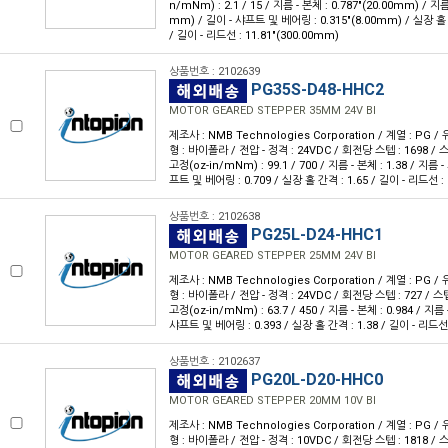
n/mNm) : 2.1 / 15 / 지름 - 본체 : 0.787"(20.00mm) / 지름
mm) / 길이 - 샤프트 및 베어링 : 0.315"(8.00mm) / 실장 홀 
/ 길이 - 리드선 : 11.81"(300.00mm)
상품번호 : 2102639
PG35S-D48-HHC2
MOTOR GEARED STEPPER 35MM 24V BI
제조사 : NMB Technologies Corporation / 계열 : PG 
형 : 바이폴라 / 전압 - 정격 : 24VDC / 회전당 스텝 : 1698 / 스텝
고정(oz-in/mNm) : 99.1 / 700 / 지름 - 본체 : 1.38 / 지름 -
프트 및 베어링 : 0.709 / 실장 홀 간격 : 1.65 / 길이 - 리드선 : 
상품번호 : 2102638
PG25L-D24-HHC1
MOTOR GEARED STEPPER 25MM 24V BI
제조사 : NMB Technologies Corporation / 계열 : PG 
형 : 바이폴라 / 전압 - 정격 : 24VDC / 회전당 스텝 : 727 / 스텝 
고정(oz-in/mNm) : 63.7 / 450 / 지름 - 본체 : 0.984 / 지름 
샤프트 및 베어링 : 0.393 / 실장 홀 간격 : 1.38 / 길이 - 리드선 
상품번호 : 2102637
PG20L-D20-HHC0
MOTOR GEARED STEPPER 20MM 10V BI
제조사 : NMB Technologies Corporation / 계열 : PG 
형 : 바이폴라 / 전압 - 정격 : 10VDC / 회전당 스텝 : 1818 / 스텝