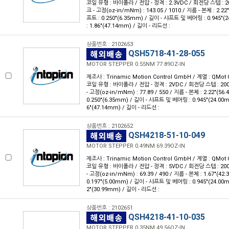
코일 유형 : 바이폴라 / 전압 - 정격 : 2.3VDC / 회전당 스텝 : 200
크 - 고정(oz-in/mNm) : 143.05 / 1010 / 지름 - 본체 : 2.22
프트 : 0.250"(6.35mm) / 길이 - 샤프트 및 베어링 : 0.945"
: 1.86"(47.14mm) / 길이 - 리드선 :
상품번호 : 2102653
QSH5718-41-28-055
MOTOR STEPPER 0.55NM 77.89OZ-IN
제조사 : Trinamic Motion Control GmbH / 계열 : QMot 
코일 유형 : 바이폴라 / 전압 - 정격 : 2VDC / 회전당 스텝 : 200 
- 고정(oz-in/mNm) : 77.89 / 550 / 지름 - 본체 : 2.22"(56
0.250"(6.35mm) / 길이 - 샤프트 및 베어링 : 0.945"(24.00
6"(47.14mm) / 길이 - 리드선 :
상품번호 : 2102652
QSH4218-51-10-049
MOTOR STEPPER 0.49NM 69.39OZ-IN
제조사 : Trinamic Motion Control GmbH / 계열 : QMot 
코일 유형 : 바이폴라 / 전압 - 정격 : 5VDC / 회전당 스텝 : 200 
- 고정(oz-in/mNm) : 69.39 / 490 / 지름 - 본체 : 1.67"(4
0.197"(5.00mm) / 길이 - 샤프트 및 베어링 : 0.945"(24.00
2"(30.99mm) / 길이 - 리드선 :
상품번호 : 2102651
QSH4218-41-10-035
MOTOR STEPPER 0.35NM 49.56OZ-IN