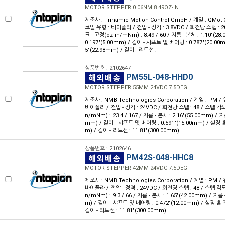
MOTOR STEPPER 0.06NM 8.49OZ-IN
제조사 : Trinamic Motion Control GmbH / 계열 : QMot 
코일 유형 : 바이폴라 / 전압 - 정격 : 3.8VDC / 회전당 스텝 : 200
크 - 고정(oz-in/mNm) : 8.49 / 60 / 지름 - 본체 : 1.10"(2
0.197"(5.00mm) / 길이 - 샤프트 및 베어링 : 0.787"(20.00
5"(22.98mm) / 길이 - 리드선 :
상품번호 : 2102647
PM55L-048-HHD0
MOTOR STEPPER 55MM 24VDC 7.5DEG
제조사 : NMB Technologies Corporation / 계열 : PM /
바이폴라 / 전압 - 정격 : 24VDC / 회전당 스텝 : 48 / 스텝 각도 :
n/mNm) : 23.4 / 167 / 지름 - 본체 : 2.16"(55.00mm) / 지
mm) / 길이 - 샤프트 및 베어링 : 0.591"(15.00mm) / 실장 홀 
m) / 길이 - 리드선 : 11.81"(300.00mm)
상품번호 : 2102646
PM42S-048-HHC8
MOTOR STEPPER 42MM 24VDC 7.5DEG
제조사 : NMB Technologies Corporation / 계열 : PM /
바이폴라 / 전압 - 정격 : 24VDC / 회전당 스텝 : 48 / 스텝 각도 :
n/mNm) : 9.3 / 66 / 지름 - 본체 : 1.65"(42.00mm) / 지름 
m) / 길이 - 샤프트 및 베어링 : 0.472"(12.00mm) / 실장 홀 간
길이 - 리드선 : 11.81"(300.00mm)