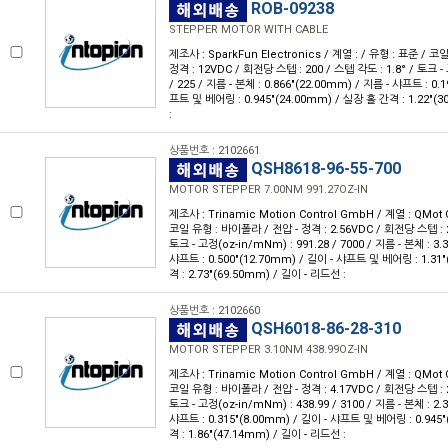
ROB-09238
STEPPER MOTOR WITH CABLE
제조사 : SparkFun Electronics / 계열 : / 유형 : 표준 / 
정격 : 12VDC / 회전당 스텝 : 200 / 스텝 각도 : 1.8° / 토크 -
/ 225 / 지름 - 본체 : 0.866"(22.00mm) / 지름 - 샤프트 : 0.
프트 및 베어링 : 0.945"(24.00mm) / 실장 홀 간격 : 1.22"(
:
상품번호 : 2102661
QSH8618-96-55-700
MOTOR STEPPER 7.00NM 991.27OZ-IN
제조사 : Trinamic Motion Control GmbH / 계열 : QMot 
코일 유형 : 바이폴라 / 전압 - 정격 : 2.56VDC / 회전당 스텝 : 20
토크 - 고정(oz-in/mNm) : 991.28 / 7000 / 지름 - 본체 : 3.
샤프트 : 0.500"(12.70mm) / 길이 - 샤프트 및 베어링 : 1.31
격 : 2.73"(69.50mm) / 길이 - 리드선 :
상품번호 : 2102660
QSH6018-86-28-310
MOTOR STEPPER 3.10NM 438.99OZ-IN
제조사 : Trinamic Motion Control GmbH / 계열 : QMot 
코일 유형 : 바이폴라 / 전압 - 정격 : 4.17VDC / 회전당 스텝 : 20
토크 - 고정(oz-in/mNm) : 438.99 / 3100 / 지름 - 본체 : 2.
샤프트 : 0.315"(8.00mm) / 길이 - 샤프트 및 베어링 : 0.945
격 : 1.86"(47.14mm) / 길이 - 리드선 :