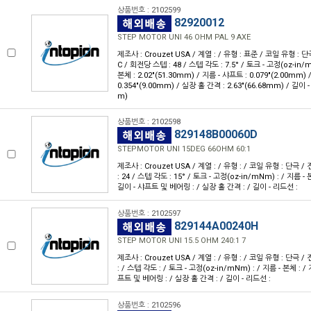
상품번호 : 2102599
82920012
STEP MOTOR UNI 46 OHM PAL 9 AXE
제조사 : Crouzet USA / 계열 : / 유형 : 표준 / 코일 유형 : 단극
C / 회전당 스텝 : 48 / 스텝 각도 : 7.5° / 토크 - 고정(oz-in/mN
본체 : 2.02"(51.30mm) / 지름 - 샤프트 : 0.079"(2.00mm
0.354"(9.00mm) / 실장 홀 간격 : 2.63"(66.68mm) / 길이 -
m)
상품번호 : 2102598
829148B00060D
STEPMOTOR UNI 15DEG 66OHM 60:1
제조사 : Crouzet USA / 계열 : / 유형 : / 코일 유형 : 단극 /
: 24 / 스텝 각도 : 15° / 토크 - 고정(oz-in/mNm) : / 지름 - 
길이 - 샤프트 및 베어링 : / 실장 홀 간격 : / 길이 - 리드선 :
상품번호 : 2102597
829144A00240H
STEP MOTOR UNI 15.5 OHM 240:1 7
제조사 : Crouzet USA / 계열 : / 유형 : / 코일 유형 : 단극 /
: / 스텝 각도 : / 토크 - 고정(oz-in/mNm) : / 지름 - 본체 : /
프트 및 베어링 : / 실장 홀 간격 : / 길이 - 리드선 :
상품번호 : 2102596