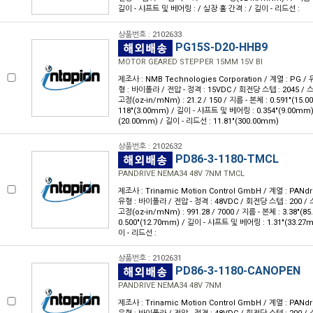
길이 - 샤프트 및 베어링 : / 실장 홀 간격 : / 길이 - 리드선 :
상품번호 : 2102633
PG15S-D20-HHB9
MOTOR GEARED STEPPER 15MM 15V BI
제조사 : NMB Technologies Corporation / 계열 : PG 
형 : 바이폴라 / 전압 - 정격 : 15VDC / 회전당 스텝 : 2045 / 스텝
고정(oz-in/mNm) : 21.2 / 150 / 지름 - 본체 : 0.591"(15.
118"(3.00mm) / 길이 - 샤프트 및 베어링 : 0.354"(9.00mm)
(20.00mm) / 길이 - 리드선 : 11.81"(300.00mm)
상품번호 : 2102632
PD86-3-1180-TMCL
PANDRIVE NEMA34 48V 7NM TMCL
제조사 : Trinamic Motion Control GmbH / 계열 : PANdr
유형 : 바이폴라 / 전압 - 정격 : 48VDC / 회전당 스텝 : 200 / 스
고정(oz-in/mNm) : 991.28 / 7000 / 지름 - 본체 : 3.38"(
0.500"(12.70mm) / 길이 - 샤프트 및 베어링 : 1.31"(33.27
이 - 리드선 :
상품번호 : 2102631
PD86-3-1180-CANOPEN
PANDRIVE NEMA34 48V 7NM
제조사 : Trinamic Motion Control GmbH / 계열 : PANdr