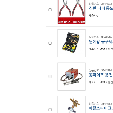
상품번호 : 3844573
징핀 니퍼 롱
제조사 :
상품번호 : 3844516
원예용 공구세트
제조사 : JAYA / 원
상품번호 : 3844514
동파이프 용접기
제조사 : JAYA / 원
상품번호 : 3844513
메탈스파이크 스