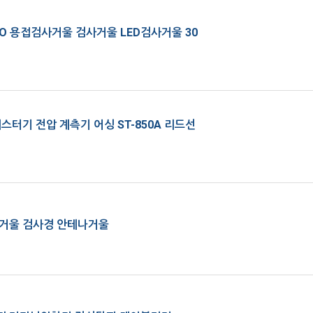
O 용접검사거울 검사거울 LED검사거울 30
스터기 전압 계측기 어싱 ST-850A 리드선
거울 검사경 안테나거울