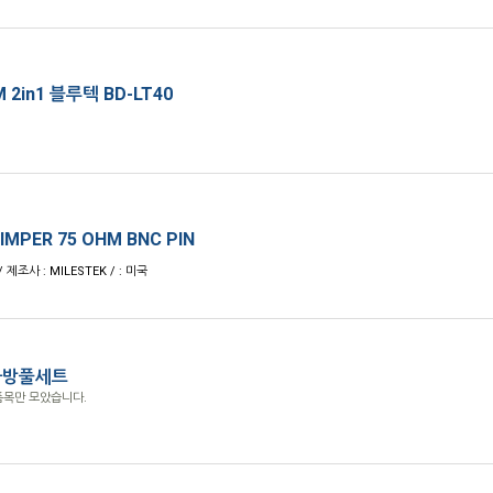
2in1 블루텍 BD-LT40
RIMPER 75 OHM BNC PIN
/ 제조사 : MILESTEK / : 미국
가방풀세트
품목만 모았습니다.