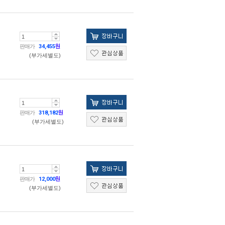
판매가
34,455
원
(부가세별도)
판매가
318,182
원
(부가세별도)
판매가
12,000
원
(부가세별도)