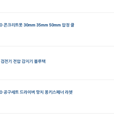
O 콘크리트못 30mm 35mm 50mm 압정 클
 검전기 전압 감지기 블루텍
TO 공구세트 드라이버 망치 몽키스페너 라쳇