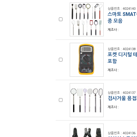
상품번호 : 4024140
스마토 SMAT
종 모음
제조사 :
상품번호 : 4024138
포켓 디지털 테
포함
제조사 :
상품번호 : 4024137
검사거울 용접
제조사 :
상품번호 : 4024136