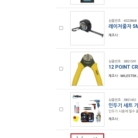
상품번호 : 4023868
레이저줄자 5M 
제조사 :
상품번호 : 3851591
12 POINT C
제조사 : MILESTEK 
상품번호 : 3851451
인두기 세트 
인두기 사용에 필수 
제조사 :