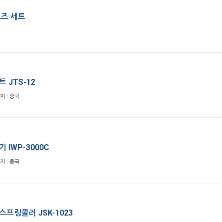
노즈 세트
 JTS-12
산지 : 중국
 IWP-3000C
산지 : 중국
프링쿨러 JSK-1023