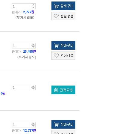
판매가
2,727
원
(부가세별도)
판매가
25,455
원
(부가세별도)
0
원
판매가
12,727
원