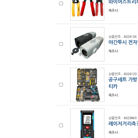
와이어스트리퍼
제조사 :
상품번호 : 4024134
야간투시 전자망
제조사 :
상품번호 : 4024123
공구세트 가방
티카
제조사 :
상품번호 : 4023869
레이저거리측정기
제조사 :