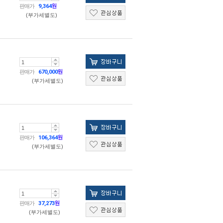
판매가
9,364
원
(부가세별도)
판매가
670,000
원
(부가세별도)
판매가
106,364
원
(부가세별도)
판매가
37,273
원
(부가세별도)