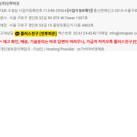
(주)인투피온
대표:소영삼 사업자등록번호:113-86-29364
[사업자정보확인]
통신판매신고:2015-서울구로-
본사 : 서울 구로구 경인로 53길 90 STX W-Tower 1307호
매장 : 서울 구로구 경인로 53길 15 중앙유통단지 다동 4403호
고객상담
팩스번호: 02-6124-4242 이메일: info@intopion.
* 재고 확인, 배송, 기술문의는 바로 답변이 어려우니, 가급적 카카오톡 플러스친구 [
개인정보관리책임자 : 이성민 / Hosting Provider : ㈜가비아씨엔에
스