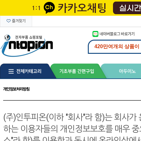
(주)인투피온(이하 "회사"라 함)는 회사가 운
하는 이용자들의 개인정보보호를 매우 중요
스"라 함)를 이용함과 동시에 온라인상에