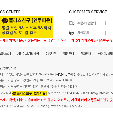
CS CENTER
CUSTOMER SERVICE
* 재고 확인, 배송, 기술문의는 바로 답변이 어려우니, 가급적 카카오톡 플러스친구 [
(주)인투피온
대표:소영삼 사업자등록번호:113-86-29364
[사업자정보확인]
통신판매신고:2015-서울구로-
본사 : 서울 구로구 경인로 53길 90 STX W-Tower 1307호
매장 : 서울 구로구 경인로 53길 15 중앙유통단지 다동 4403호
고객상담
팩스번호: 02-6124-4242 이메일: info@intopion.
* 재고 확인, 배송, 기술문의는 바로 답변이 어려우니, 가급적 카카오톡 플러스친구 [
개인정보관리책임자 : 이성민 / Hosting Provider : ㈜가비아씨엔에
스