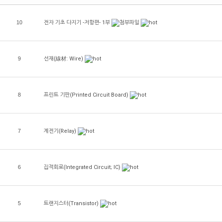
10
전자 기초 다지기 -저항편- 1부
9
선재(線材: Wire)
8
프린트 기판(Printed Circuit Board)
7
계전기(Relay)
6
집적회로(Integrated Circuit; IC)
5
트랜지스터(Transistor)