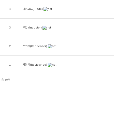
4
다이오드(Diode)
3
코일 (Inductor)
2
콘덴서(Condenser)
1
저항기(Resistance)
총 10개