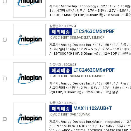
제조사 : Microchip Technology / : 22 / : 15 / : 1 / : 차동 / :
1 / : 시그마 델타 / : 외부 / : 2.7V ~ 5.5V / : 2.7V ~ 5.5V / : - 
TSSOP, 8-MSOP(0.118", 3.00mm 폭) / : 8-MSOP / : 
상품번호 : 3902694
LTC2463CMS#PBF
IC ADC 16BIT SIGMA-DELTA 12MSOP
제조사 : Analog Devices Inc. / : 16 / : 60 / : 1 / : 차동 / : I²
시그마 델타 / : 내부 / : 2.7V ~ 5.5V / : 2.7V ~ 5.5V / : 주
/ : 12-TSSOP(0.118", 3.00mm 폭) / : 12-MSOP / : 표면
상품번호 : 3902693
LTC2462CMS#PBF
IC ADC 16BIT SIGMA-DELTA 12MSOP
제조사 : Analog Devices Inc. / : 16 / : 60 / : 1 / : 차동 / : SP
시그마 델타 / : 내부 / : 2.7V ~ 5.5V / : 2.7V ~ 5.5V / : - / :
P(0.118", 3.00mm 폭) / : 12-MSOP / : 표면 실장
상품번호 : 3902692
MAX11102AUB+T
IC ADC 12BIT SAR 10UMAX
제조사 : Analog Devices Inc./Maxim Integrated / : 12 /
/ : SPI / : MUX-S/H-ADC / : 1:1 / : 1 / : SAR / : 외부 / : 2
V / : - / : -40°C ~ 125°C / : 10-TFSOP, 10-MSOP(0.1