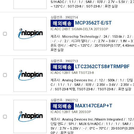
S/H-ADC / : 1:1 / : 1 / : SAR / : 외부 / : 2.7V ~ 5.5V / : 2.7
~ 125°C / : SOT-23-8 / : SOT-23-8 / : 표면 실장
상품번호 : 3902714
MCP3562T-E/ST
IC ADC 24BIT SIGMA-DELTA 20TSSOP
제조사 : Microchip Technology / : 24 / : 153.6k / : 2 /
: - / : - / : 2 / : 시그마 델타 / : - / : 2.7V ~ 3.6V / : 1.8V
온도 센서 / : -40°C ~ 125°C / : 20-TSSOP(0.173", 4.40mm
표면 실장
상품번호 : 3902713
LTC2362CTS8#TRMPBF
IC ADC 12BIT SAR TSOT23-8
제조사 : Analog Devices Inc. / : 12 / : 500k / : 1 / : 단일
C / : 1:1 / : 1 / : SAR / : 외부 / : 2.35V ~ 3.6V / : 2.35V ~ 
/ : SOT-23-8 박형, TSOT-23-8 / : TSOT-23-8 / : 표면 실장
상품번호 : 3902712
MAX147CEAP+T
IC ADC 12BIT SAR 20SSOP
제조사 : Analog Devices Inc./Maxim Integrated / : 12 / : 
단일 엔드 / : SPI / : MUX-S/H-ADC / : 1:1 / : 1 / : SAR / 
5V / : 2.7V ~ 5.25V / : - / : 0°C ~ 70°C / : 20-SSOP(0.2
OP / : 표면 실장