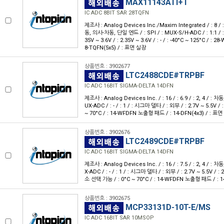
MAX11143ATI+T
IC ADC 8BIT SAR 28TQFN
제조사 : Analog Devices Inc./Maxim Integrated / : 8 / : 5
동, 의사-차동, 단일 엔드 / : SPI / : MUX-S/H-ADC / : 1:1 / : 1
35V ~ 3.6V / : 2.35V ~ 3.6V / : - / : -40°C ~ 125°C / :
8-TQFN(5x5) / : 표면 실장
상품번호 : 3902677
LTC2488CDE#TRPBF
IC ADC 16BIT SIGMA-DELTA 14DFN
제조사 : Analog Devices Inc. / : 16 / : 6.9 / : 2, 4 / : 차
UX-ADC / : - / : 1 / : 시그마 델타 / : 외부 / : 2.7V ~ 5.5V / : 2
~ 70°C / : 14-WFDFN 노출형 패드 / : 14-DFN(4x3) / : 표
상품번호 : 3902676
LTC2489CDE#TRPBF
IC ADC 16BIT SIGMA-DELTA 14DFN
제조사 : Analog Devices Inc. / : 16 / : 7.5 / : 2, 4 / : 차
X-ADC / : - / : 1 / : 시그마 델타 / : 외부 / : 2.7V ~ 5.5V / : 
소 선택 가능 / : 0°C ~ 70°C / : 14-WFDFN 노출형 패드 / : 1
상품번호 : 3902675
MCP33131D-10T-E/MS
IC ADC 16BIT SAR 10MSOP