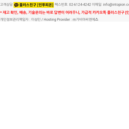
고객상담
팩스번호: 02-6124-4242 이메일: info@intopion.
* 재고 확인, 배송, 기술문의는 바로 답변이 어려우니, 가급적 카카오톡 플러스친구 [
개인정보관리책임자 : 이성민 / Hosting Provider : ㈜가비아씨엔에
스