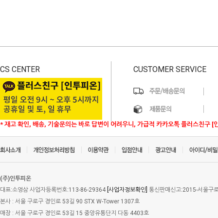
CS CENTER
CUSTOMER SERVICE
* 재고 확인, 배송, 기술문의는 바로 답변이 어려우니, 가급적 카카오톡 플러스친구 [
(주)인투피온
대표:소영삼 사업자등록번호:113-86-29364
[사업자정보확인]
통신판매신고:2015-서울구로-
본사 : 서울 구로구 경인로 53길 90 STX W-Tower 1307호
매장 : 서울 구로구 경인로 53길 15 중앙유통단지 다동 4403호