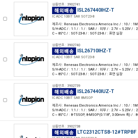
상품번호 : 3902741
ISL267440IHZ-T
IC ADC 10BIT SAR SOT23-8
제조사 : Renesas Electronics America Inc / : 10 / : 1M / 
S/H-ADC / : 1:1 / : 1 / : SAR / : 외부 / : 2.7V ~ 5.25V / : 2.
C ~ 85°C / : SOT-23-8 / : SOT-23-8 / : 표면 실장
상품번호 : 3902740
ISL26710IHZ-T
IC ADC 10BIT SAR SOT23-8
제조사 : Renesas Electronics America Inc / : 10 / : 1M / 
S/H-ADC / : 1:1 / : 1 / : SAR / : 외부 / : 2.7V ~ 5.25V / : 2.
C ~ 85°C / : SOT-23-8 / : SOT-23-8 / : 표면 실장
상품번호 : 3902739
ISL267440IUZ-T
IC ADC 10BIT SAR 8MSOP
제조사 : Renesas Electronics America Inc / : 10 / : 1M / 
S/H-ADC / : 1:1 / : 1 / : SAR / : 외부 / : 2.7V ~ 5.25V / : 2.
C ~ 85°C / : 8-TSSOP, 8-MSOP(0.118", 3.00mm 폭) / :
상품번호 : 3902738
LTC2312CTS8-12#TRPBF