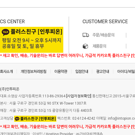
CS CENTER
CUSTOMER SERVICE
* 재고 확인, 배송, 기술문의는 바로 답변이 어려우니, 가급적 카카오톡 플러스친구 [
(주)인투피온
대표:소영삼 사업자등록번호:113-86-29364
[사업자정보확인]
통신판매신고:2015-서울구로-
본사 : 서울 구로구 경인로 53길 90 STX W-Tower 1307호
매장 : 서울 구로구 경인로 53길 15 중앙유통단지 다동 4403호
고객상담
팩스번호: 02-6124-4242 이메일: info@intopion.
* 재고 확인, 배송, 기술문의는 바로 답변이 어려우니, 가급적 카카오톡 플러스친구 [
개인정보관리책임자 : 이성민 / Hosting Provider : ㈜가비아씨엔에
스