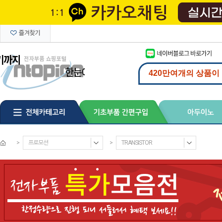
>
프로모션
>
TRANSISTOR