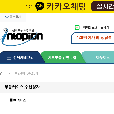
>
부품케이스,수납상자
부품케이스,수납상자
▣ 랙,케이스