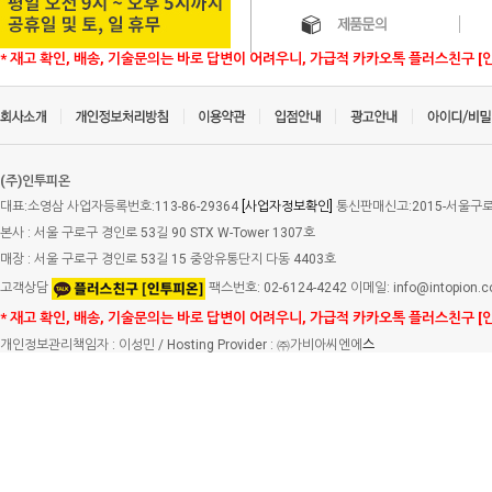
* 재고 확인, 배송, 기술문의는 바로 답변이 어려우니, 가급적 카카오톡 플러스친구 [
(주)인투피온
대표:소영삼 사업자등록번호:113-86-29364
[사업자정보확인]
통신판매신고:2015-서울구로-
본사 : 서울 구로구 경인로 53길 90 STX W-Tower 1307호
매장 : 서울 구로구 경인로 53길 15 중앙유통단지 다동 4403호
고객상담
팩스번호: 02-6124-4242 이메일: info@intopion.
* 재고 확인, 배송, 기술문의는 바로 답변이 어려우니, 가급적 카카오톡 플러스친구 [
개인정보관리책임자 : 이성민 / Hosting Provider : ㈜가비아씨엔에
스