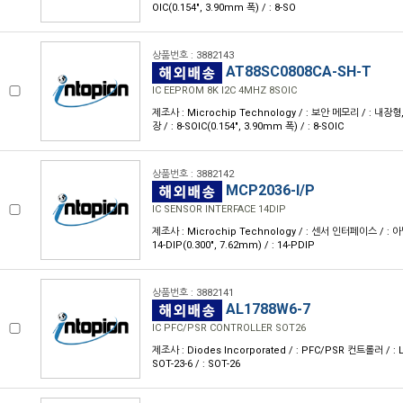
OIC(0.154", 3.90mm 폭) / : 8-SO
상품번호 : 3882143
AT88SC0808CA-SH-T
IC EEPROM 8K I2C 4MHZ 8SOIC
제조사 : Microchip Technology / : 보안 메모리 / : 내장
장 / : 8-SOIC(0.154", 3.90mm 폭) / : 8-SOIC
상품번호 : 3882142
MCP2036-I/P
IC SENSOR INTERFACE 14DIP
제조사 : Microchip Technology / : 센서 인터페이스 / : 아날
14-DIP(0.300", 7.62mm) / : 14-PDIP
상품번호 : 3882141
AL1788W6-7
IC PFC/PSR CONTROLLER SOT26
제조사 : Diodes Incorporated / : PFC/PSR 컨트롤러 / : 
SOT-23-6 / : SOT-26