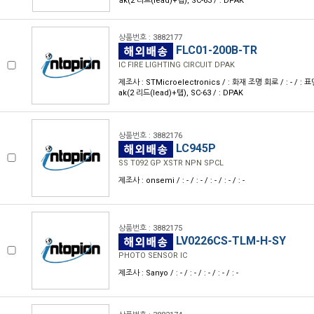
ak(2 리드(lead)+탭), SC-63 / : DPAK
상품번호 : 3882177
FLC01-200B-TR
IC FIRE LIGHTING CIRCUIT DPAK
제조사 : STMicroelectronics / : 화재 조명 회로 / : - / : 표
ak(2 리드(lead)+탭), SC-63 / : DPAK
상품번호 : 3882176
LC945P
SS T092 GP XSTR NPN SPCL
제조사 : onsemi / : - / : - / : - / : - / : -
상품번호 : 3882175
LV0226CS-TLM-H-SY
PHOTO SENSOR IC
제조사 : Sanyo / : - / : - / : - / : - / : -