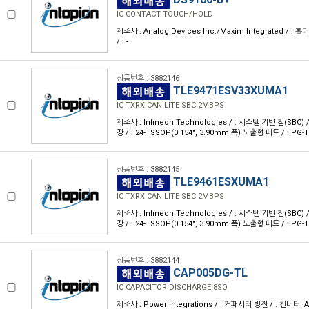
IC CONTACT TOUCH/HOLD
제조사 : Analog Devices Inc./Maxim Integrated / : 홀더 /
/ : -
상품번호 : 3882146
TLE9471ESV33XUMA1
IC TXRX CAN LITE SBC 2MBPS
제조사 : Infineon Technologies / : 시스템 기반 칩(SBC) 
장 / : 24-TSSOP(0.154", 3.90mm 폭) 노출형 패드 / : PG-
상품번호 : 3882145
TLE9461ESXUMA1
IC TXRX CAN LITE SBC 2MBPS
제조사 : Infineon Technologies / : 시스템 기반 칩(SBC) 
장 / : 24-TSSOP(0.154", 3.90mm 폭) 노출형 패드 / : PG-
상품번호 : 3882144
CAP005DG-TL
IC CAPACITOR DISCHARGE 8SO
제조사 : Power Integrations / : 커패시터 방전 / : 컨버터, AC