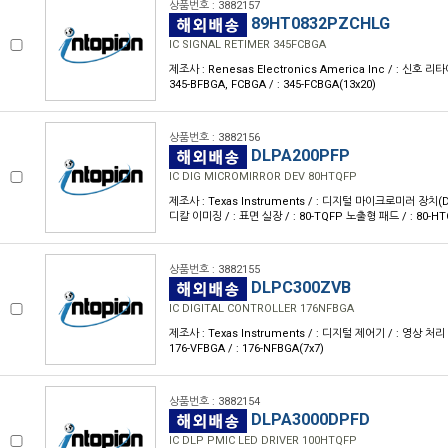
상품번호 : 3882157
89HT0832PZCHLG
IC SIGNAL RETIMER 345FCBGA
제조사 : Renesas Electronics America Inc / : 신호 리타이머
345-BFBGA, FCBGA / : 345-FCBGA(13x20)
상품번호 : 3882156
DLPA200PFP
IC DIG MICROMIRROR DEV 80HTQFP
제조사 : Texas Instruments / : 디지털 마이크로미러 장치(DM
디칼 이미징 / : 표면 실장 / : 80-TQFP 노출형 패드 / : 80-HT
상품번호 : 3882155
DLPC300ZVB
IC DIGITAL CONTROLLER 176NFBGA
제조사 : Texas Instruments / : 디지털 제어기 / : 영상 처리 
176-VFBGA / : 176-NFBGA(7x7)
상품번호 : 3882154
DLPA3000DPFD
IC DLP PMIC LED DRIVER 100HTQFP