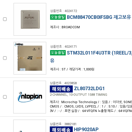
상품번호 : 4024172
BCM88470CB0IFSBG 재고보
제조사 : BROADCOM
상품번호 : 4024171
STM32L011F4U3TR (1REEL/
유
제조사 : ST / 개당가격 : 1,000원
상품번호 : 4023858
ZL80732LDG1
2-CHANNEL, 10-OUTPUT 1588 TIMING
제조사 : Microchip Technology / : 있음 / : 이더넷, SON
CMOS / : CMOS, LVDS, LVPECL / : 1 / : 5:10 / : 있음/있음 
3V / : - / : 표면 실장 / : 64-VFQFN 노출형 패드 / : 64-VQFN
상품번호 : 3882181
HIP9020AP