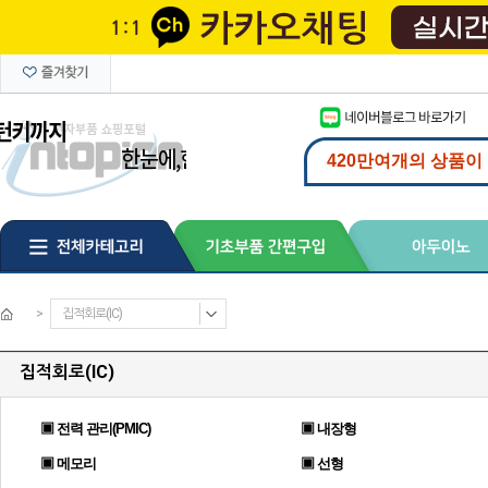
>
집적회로(IC)
집적회로(IC)
▣ 전력 관리(PMIC)
▣ 내장형
▣ 메모리
▣ 선형