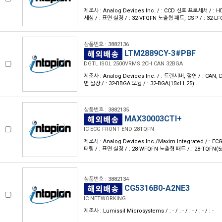
제조사 : Analog Devices Inc. / : CCD 신호 프로세서 / :
세싱 / : 표면 실장 / : 32-VFQFN 노출형 패드, CSP / : 32-LF
상품번호 : 3882136
LTM2889CY-3#PBF
DGTL ISOL 2500VRMS 2CH CAN 32BGA
제조사 : Analog Devices Inc. / : 트랜시버, 절연 / : CAN, 
면 실장 / : 32-BBGA 모듈 / : 32-BGA(15x11.25)
상품번호 : 3882135
MAX30003CTI+
IC ECG FRONT END 28TQFN
제조사 : Analog Devices Inc./Maxim Integrated / :
터링 / : 표면 실장 / : 28-WFQFN 노출형 패드 / : 28-TQFN(5
상품번호 : 3882134
CG5316B0-A2NE3
IC NETWORKING
제조사 : Lumissil Microsystems / : - / : - / : - / : - / : -