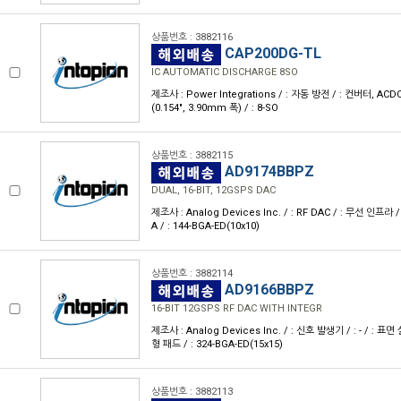
상품번호 : 3882116
CAP200DG-TL
IC AUTOMATIC DISCHARGE 8SO
제조사 : Power Integrations / : 자동 방전 / : 컨버터, ACDC 
(0.154", 3.90mm 폭) / : 8-SO
상품번호 : 3882115
AD9174BBPZ
DUAL, 16-BIT, 12GSPS DAC
제조사 : Analog Devices Inc. / : RF DAC / : 무선 인프라 /
A / : 144-BGA-ED(10x10)
상품번호 : 3882114
AD9166BBPZ
16-BIT 12GSPS RF DAC WITH INTEGR
제조사 : Analog Devices Inc. / : 신호 발생기 / : - / : 표면
형 패드 / : 324-BGA-ED(15x15)
상품번호 : 3882113