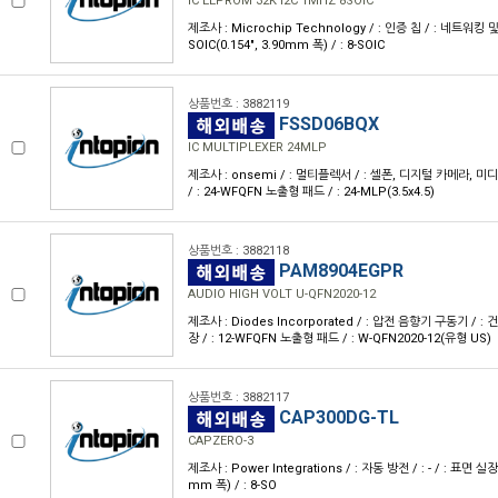
IC EEPROM 32K I2C 1MHZ 8SOIC
제조사 : Microchip Technology / : 인증 칩 / : 네트워킹 및 
SOIC(0.154", 3.90mm 폭) / : 8-SOIC
상품번호 : 3882119
FSSD06BQX
IC MULTIPLEXER 24MLP
제조사 : onsemi / : 멀티플렉서 / : 셀폰, 디지털 카메라, 미
/ : 24-WFQFN 노출형 패드 / : 24-MLP(3.5x4.5)
상품번호 : 3882118
PAM8904EGPR
AUDIO HIGH VOLT U-QFN2020-12
제조사 : Diodes Incorporated / : 압전 음향기 구동기 / : 
장 / : 12-WFQFN 노출형 패드 / : W-QFN2020-12(유형 US)
상품번호 : 3882117
CAP300DG-TL
CAPZERO-3
제조사 : Power Integrations / : 자동 방전 / : - / : 표면 실장 /
mm 폭) / : 8-SO