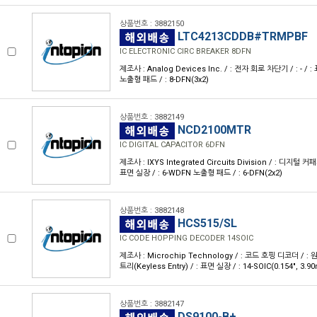
상품번호 : 3882150
LTC4213CDDB#TRMPBF
IC ELECTRONIC CIRC BREAKER 8DFN
제조사 : Analog Devices Inc. / : 전자 회로 차단기 / : - / 
노출형 패드 / : 8-DFN(3x2)
상품번호 : 3882149
NCD2100MTR
IC DIGITAL CAPACITOR 6DFN
제조사 : IXYS Integrated Circuits Division / : 디지털 
표면 실장 / : 6-WDFN 노출형 패드 / : 6-DFN(2x2)
상품번호 : 3882148
HCS515/SL
IC CODE HOPPING DECODER 14SOIC
제조사 : Microchip Technology / : 코드 호핑 디코더 / 
트리(Keyless Entry) / : 표면 실장 / : 14-SOIC(0.154", 3.9
상품번호 : 3882147
DS9100-B+