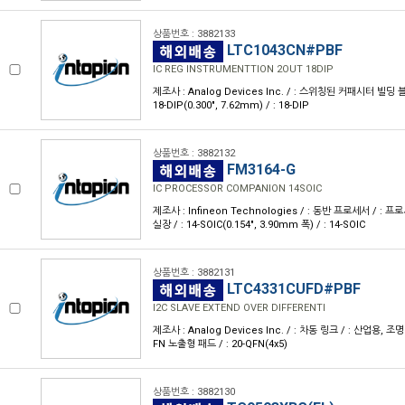
상품번호 : 3882133
LTC1043CN#PBF
IC REG INSTRUMENTTION 2OUT 18DIP
제조사 : Analog Devices Inc. / : 스위칭된 커패시터 빌딩 블록
18-DIP(0.300", 7.62mm) / : 18-DIP
상품번호 : 3882132
FM3164-G
IC PROCESSOR COMPANION 14SOIC
제조사 : Infineon Technologies / : 동반 프로세서 / : 
실장 / : 14-SOIC(0.154", 3.90mm 폭) / : 14-SOIC
상품번호 : 3882131
LTC4331CUFD#PBF
I2C SLAVE EXTEND OVER DIFFERENTI
제조사 : Analog Devices Inc. / : 차동 링크 / : 산업용, 조명 
FN 노출형 패드 / : 20-QFN(4x5)
상품번호 : 3882130