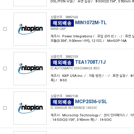
DSL/PON 모뎀 / : 표면 실장 / : 8-SOIC(0.154", 3.90mm 폭)
상품번호 : 3882160
MIN1072M-TL
MINE-CAP
제조사 : Power Integrations / : 유입 관리 IC / : - / : 표면
모듈(0.354", 9.00mm 너비), 12 리드 / : MinSOP-16A
상품번호 : 3882159
TEA1708T/1J
IC AUTOMATIC DISCHARGE 8SO
제조사 : NXP USA Inc. / : 자동 방전 / : - / : 표면 실장 / : 8
폭) / : 8-SO
상품번호 : 3882158
MCP2036-I/SL
IC SENSOR INTERFACE 14SOIC
제조사 : Microchip Technology / : 센서 인터페이스 / : 아
: 14-SOIC(0.154", 3.90mm 폭) / : 14-SOIC