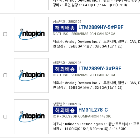
제조사 : Analog Devices Inc. / : 핀당 파라미터 측정 단위
장비 / : 표면 실장 / : 64-LQFP / : 64-LQFP(10x10)
상품번호 : 3882109
LTM2889HY-5#PBF
DGTL ISOL 2500VRMS 2CH CAN 32BGA
제조사 : Analog Devices Inc. / : 트랜시버, 절연 / : CAN, 
면 실장 / : 32-BBGA 모듈 / : 32-BGA(15x11.25)
상품번호 : 3882108
LTM2889IY-3#PBF
DGTL ISOL 2500VRMS 2CH CAN 32BGA
제조사 : Analog Devices Inc. / : 트랜시버, 절연 / : CAN, 
면 실장 / : 32-BBGA 모듈 / : 32-BGA(15x11.25)
상품번호 : 3882107
FM31L278-G
IC PROCESSOR COMPANION 14SOIC
제조사 : Infineon Technologies / : 동반 프로세서 / : 
실장 / : 14-SOIC(0.154", 3.90mm 폭) / : 14-SOIC