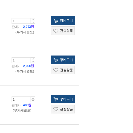
판매가
2,273
원
(부가세별도)
판매가
2,000
원
(부가세별도)
판매가
400
원
(부가세별도)