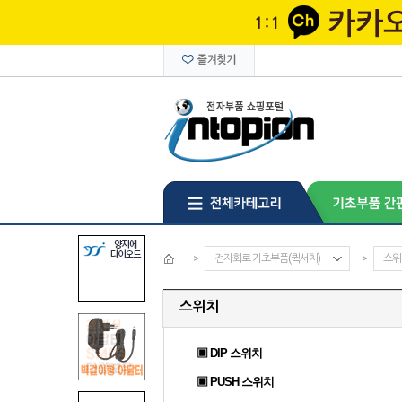
>
전자회로 기초부품(퀵서치)
>
스위
스위치
▣ DIP 스위치
▣ PUSH 스위치