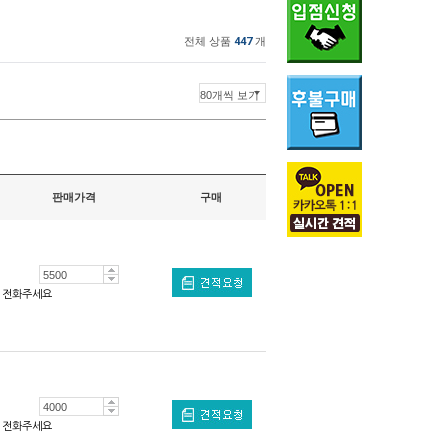
전체 상품
447
개
판매가격
구매
전화주세요
전화주세요