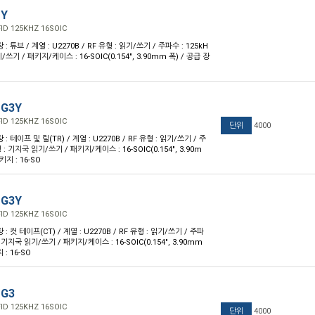
PY
ID 125KHZ 16SOIC
장 : 튜브 / 계열 : U2270B / RF 유형 : 읽기/쓰기 / 주파수 : 125kH
/쓰기 / 패키지/케이스 : 16-SOIC(0.154", 3.90mm 폭) / 공급 장
PG3Y
ID 125KHZ 16SOIC
단위
4000
장 : 테이프 및 릴(TR) / 계열 : U2270B / RF 유형 : 읽기/쓰기 / 주
징 : 기지국 읽기/쓰기 / 패키지/케이스 : 16-SOIC(0.154", 3.90m
키지 : 16-SO
PG3Y
ID 125KHZ 16SOIC
장 : 컷 테이프(CT) / 계열 : U2270B / RF 유형 : 읽기/쓰기 / 주파
 : 기지국 읽기/쓰기 / 패키지/케이스 : 16-SOIC(0.154", 3.90mm
: 16-SO
PG3
ID 125KHZ 16SOIC
단위
4000