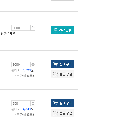
전화주세요
판매가
3,023
원
(부가세별도)
판매가
4,333
원
(부가세별도)