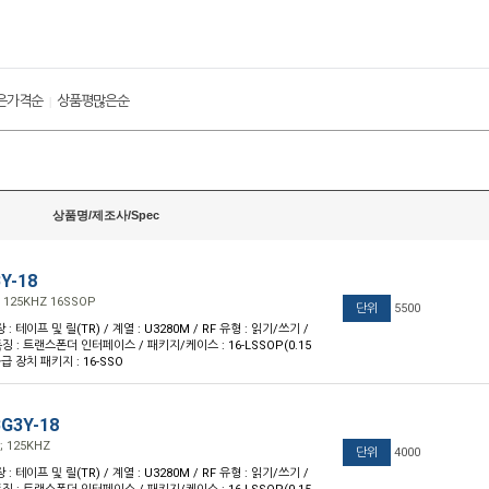
은가격순
상품평많은순
|
상품명/제조사/Spec
Y-18
E 125KHZ 16SSOP
단위
5500
장 : 테이프 및 릴(TR) / 계열 : U3280M / RF 유형 : 읽기/쓰기 /
 특징 : 트랜스폰더 인터페이스 / 패키지/케이스 : 16-LSSOP(0.15
 공급 장치 패키지 : 16-SSO
G3Y-18
C; 125KHZ
단위
4000
장 : 테이프 및 릴(TR) / 계열 : U3280M / RF 유형 : 읽기/쓰기 /