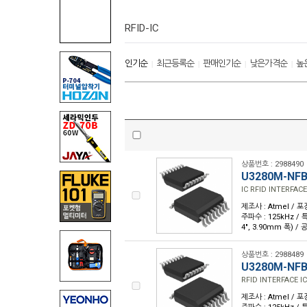
RFID-IC
인기순
최근등록순
판매인기순
낮은가격순
높
|
|
|
|
상품번호 : 2988490
U3280M-NFB
IC RFID INTERFAC
제조사 : Atmel / 포
주파수 : 125kHz /
4", 3.90mm 폭) /
상품번호 : 2988489
U3280M-NFB
RFID INTERFACE I
제조사 : Atmel / 포