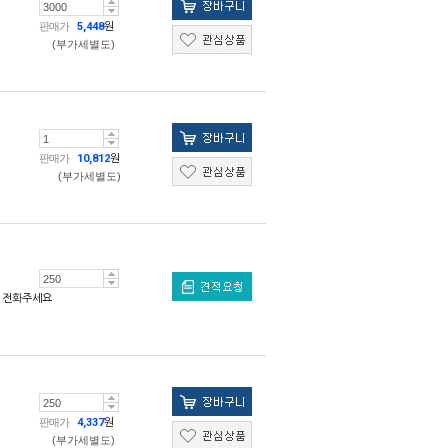
판매가
5,448
원
(부가세별도)
판매가
10,812
원
(부가세별도)
전화주세요
판매가
4,337
원
(부가세별도)