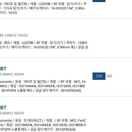
장 : 테이프 및 릴(TR) / 계열 : U2270B / RF 유형 : 읽기/쓰기 / 주
징 : 기지국 읽기/쓰기 / 패키지/케이스 : 16-SOIC(0.154", 3.90m
키지 : 16-SO
P
ER 125KHZ 16SOIC
장 : 튜브 / 계열 : U2270B / RF 유형 : 읽기/쓰기 / 주파수 : 125kH
/쓰기 / 패키지/케이스 : 16-SOIC(0.154", 3.90mm 폭) / 공급 장
HBT
13.56MHZ 32QFN
단위
250
ruments / 포장 : 테이프 및 릴(TR) / 계열 : / RF 유형 : NFC, Fe
6MHz / 특징 : ISO14443-A, ISO14443-B, ISO15693, ISO1800
 32-VFQFN 노출형 패드 / 공급 장치 패키지 : 32-VQFN(5x5)
HBT
13.56MHZ 32QFN
ruments / 포장 : 컷 테이프(CT) / 계열 : / RF 유형 : NFC, FeliC
z / 특징 : ISO14443-A, ISO14443-B, ISO15693, ISO18000-3
-VFQFN 노출형 패드 / 공급 장치 패키지 : 32-VQFN(5x5)