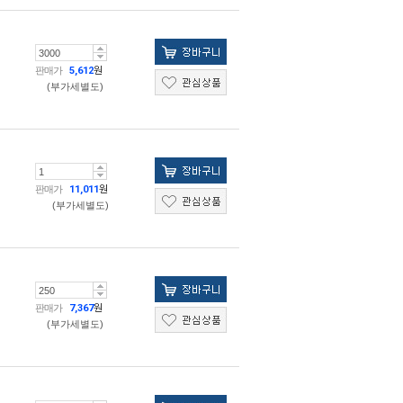
판매가
5,612
원
(부가세별도)
판매가
11,011
원
(부가세별도)
판매가
7,367
원
(부가세별도)