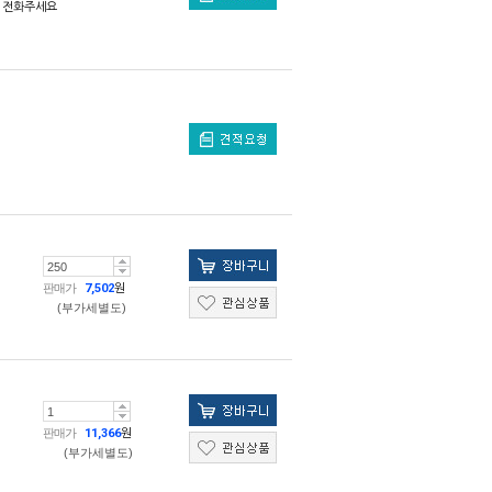
전화주세요
판매가
7,502
원
(부가세별도)
판매가
11,366
원
(부가세별도)