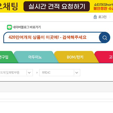
도체 및 RFID부품
>
RFID-IC