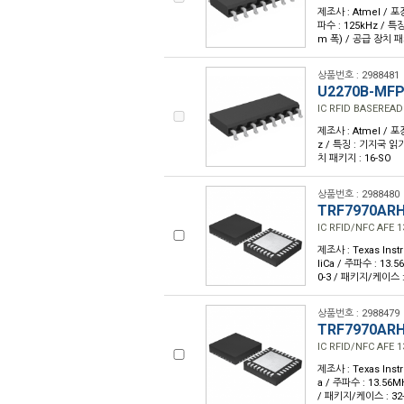
제조사 : Atmel / 포
파수 : 125kHz / 특
m 폭) / 공급 장치 패
상품번호 : 2988481
U2270B-MF
IC RFID BASEREAD
제조사 : Atmel / 포
z / 특징 : 기지국 읽기
치 패키지 : 16-SO
상품번호 : 2988480
TRF7970AR
IC RFID/NFC AFE 
제조사 : Texas Inst
liCa / 주파수 : 13.5
0-3 / 패키지/케이스 :
상품번호 : 2988479
TRF7970AR
IC RFID/NFC AFE 
제조사 : Texas Inst
a / 주파수 : 13.56MH
/ 패키지/케이스 : 32