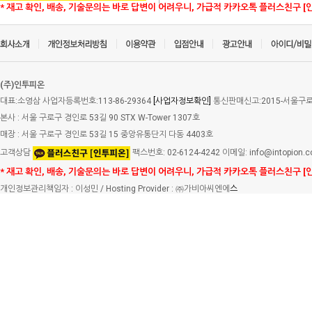
* 재고 확인, 배송, 기술문의는 바로 답변이 어려우니, 가급적 카카오톡 플러스친구 [
(주)인투피온
대표:소영삼 사업자등록번호:113-86-29364
[사업자정보확인]
통신판매신고:2015-서울구로-
본사 : 서울 구로구 경인로 53길 90 STX W-Tower 1307호
매장 : 서울 구로구 경인로 53길 15 중앙유통단지 다동 4403호
고객상담
팩스번호: 02-6124-4242 이메일: info@intopion.
* 재고 확인, 배송, 기술문의는 바로 답변이 어려우니, 가급적 카카오톡 플러스친구 [
개인정보관리책임자 : 이성민 / Hosting Provider : ㈜가비아씨엔에
스