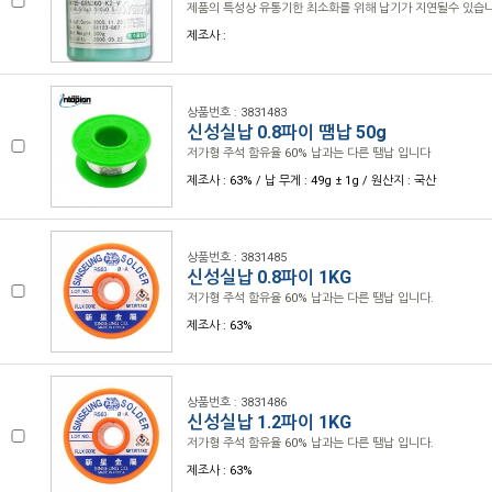
제품의 특성상 유통기한 최소화를 위해 납기가 지연될수 있습니
제조사 :
상품번호 : 3831483
신성실납 0.8파이 땜납 50g
저가형 주석 함유율 60% 납과는 다른 땜납 입니다
제조사 : 63% / 납 무게 : 49g ± 1g / 원산지 : 국산
상품번호 : 3831485
신성실납 0.8파이 1KG
저가형 주석 함유율 60% 납과는 다른 땜납 입니다.
제조사 : 63%
상품번호 : 3831486
신성실납 1.2파이 1KG
저가형 주석 함유율 60% 납과는 다른 땜납 입니다.
제조사 : 63%