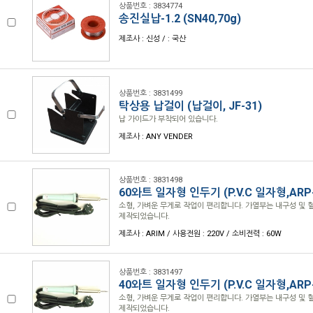
상품번호 : 3834774
송진실납-1.2 (SN40,70g)
제조사 : 신성 / : 국산
상품번호 : 3831499
탁상용 납걸이 (납걸이, JF-31)
납 가이드가 부착되어 있습니다.
제조사 : ANY VENDER
상품번호 : 3831498
60와트 일자형 인두기 (P.V.C 일자형,ARP-
소형, 가벼운 무게로 작업이 편리합니다. 가열부는 내구성 및
제작되었습니다.
제조사 : ARIM / 사용전원 : 220V / 소비전력 : 60W
상품번호 : 3831497
40와트 일자형 인두기 (P.V.C 일자형,ARP-
소형, 가벼운 무게로 작업이 편리합니다. 가열부는 내구성 및
제작되었습니다.