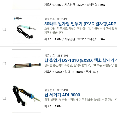
제조사 : ARIM / 사용전원 : 220V / 소비전력 : 40W
상품번호 : 3831496
30와트 일자형 인두기 (P.V.C 일자형,ARP-
소형, 가벼운 무게로 작업이 편리합니다. 가열부는 내구성 및
제작되었습니다.
제조사 : ARIM / 사용전원 : 220V / 소비전력 : 30W
상품번호 : 3831495
납 흡입기 DS-1010 (EXSO, 엑소 납제거
강력한 흡입력의 초경량, 컴팩트형의 IC, LSI 부품 교환용 납 
제조사 : EXSO / 길이 : 215mm / 무게 : 50g
상품번호 : 3831494
납 제거기 ADI-9000
잘못 납땜된 부분을 수정할때 기존 땜납을 흡입하는 공구입니다
제조사 : ARIM