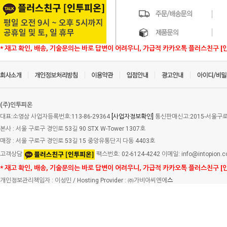
* 재고 확인, 배송, 기술문의는 바로 답변이 어려우니, 가급적 카카오톡 플러스친구 [
(주)인투피온
대표:소영삼 사업자등록번호:113-86-29364
[사업자정보확인]
통신판매신고:2015-서울구로-
본사 : 서울 구로구 경인로 53길 90 STX W-Tower 1307호
매장 : 서울 구로구 경인로 53길 15 중앙유통단지 다동 4403호
고객상담
팩스번호: 02-6124-4242 이메일: info@intopion.
* 재고 확인, 배송, 기술문의는 바로 답변이 어려우니, 가급적 카카오톡 플러스친구 [
개인정보관리책임자 : 이성민 / Hosting Provider : ㈜가비아씨엔에
스