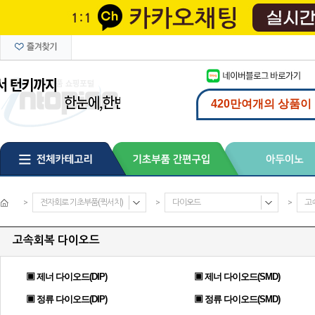
>
전자회로 기초부품(퀵서치)
>
다이오드
>
고
고속회복 다이오드
▣ 제너 다이오드(DIP)
▣ 제너 다이오드(SMD)
▣ 정류 다이오드(DIP)
▣ 정류 다이오드(SMD)