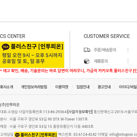
CS CENTER
CUSTOMER SERVICE
* 재고 확인, 배송, 기술문의는 바로 답변이 어려우니, 가급적 카카오톡 플러스친구 [
(주)인투피온
대표:소영삼 사업자등록번호:113-86-29364
[사업자정보확인]
통신판매신고:2015-서울구로-
본사 : 서울 구로구 경인로 53길 90 STX W-Tower 1307호
매장 : 서울 구로구 경인로 53길 15 중앙유통단지 다동 4403호
고객상담
팩스번호: 02-6124-4242 이메일: info@intopion.