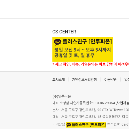
CS CENTER
* 재고 확인, 배송, 기술문의는 바로 답변이 어려
(주)인투피온
대표:소영삼 사업자등록번호:113-86-29364
[사업자
본사 : 서울 구로구 경인로 53길 90 STX W-Tower 13
매장 : 서울 구로구 경인로 53길 15 중앙유통단지 다동 
고객상담
팩스번호: 02-61