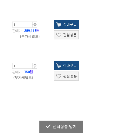
판매가
289,118
원
(부가세별도)
판매가
750
원
(부가세별도)