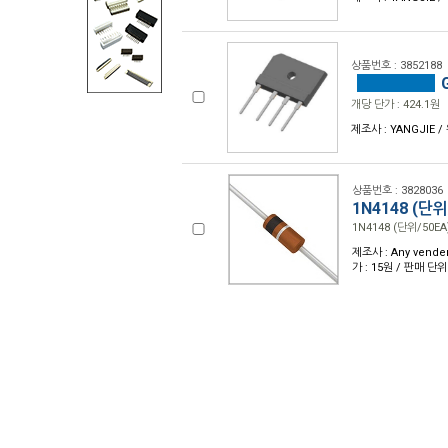
상품번호 : 3852188
G
개당 단가 : 424.1원
제조사 : YANGJIE /
상품번호 : 3828036
1N4148 (단위
1N4148 (단위/50EA
제조사 : Any vender
가 : 15원 / 판매 단위 