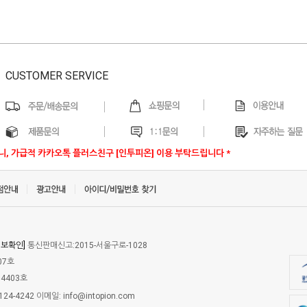
CUSTOMER SERVICE
우니, 가급적 카카오톡 플러스친구 [인투피온] 이용 부탁드립니다 *
정보확인]
통신판매신고:2015-서울구로-1028
07호
4403호
24-4242 이메일: info@intopion.com