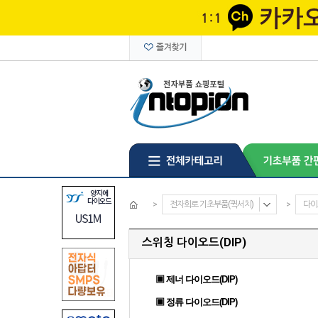
>
전자회로 기초부품(퀵서치)
>
다이
스위칭 다이오드(DIP)
▣ 제너 다이오드(DIP)
▣ 정류 다이오드(DIP)