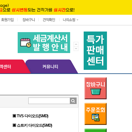
▣ TVS 다이오드(SMD)
▣ 쇼트키 다이오드(SMD)