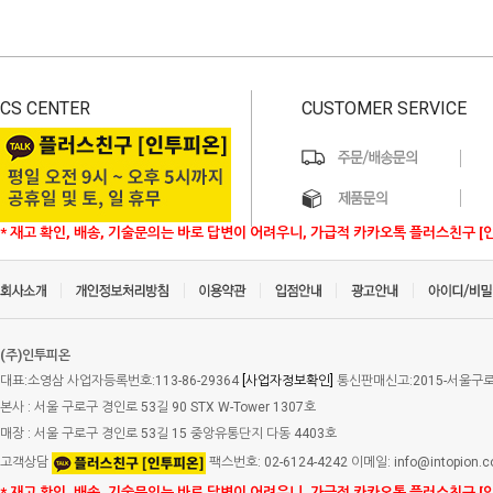
CS CENTER
CUSTOMER SERVICE
* 재고 확인, 배송, 기술문의는 바로 답변이 어려우니, 가급적 카카오톡 플러스친구 [
(주)인투피온
대표:소영삼 사업자등록번호:113-86-29364
[사업자정보확인]
통신판매신고:2015-서울구로-
본사 : 서울 구로구 경인로 53길 90 STX W-Tower 1307호
매장 : 서울 구로구 경인로 53길 15 중앙유통단지 다동 4403호
고객상담
팩스번호: 02-6124-4242 이메일: info@intopion.
* 재고 확인, 배송, 기술문의는 바로 답변이 어려우니, 가급적 카카오톡 플러스친구 [