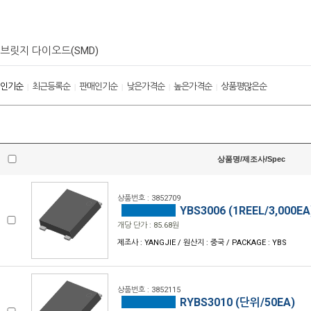
브릿지 다이오드(SMD)
인기순
최근등록순
판매인기순
낮은가격순
높은가격순
상품평많은순
|
|
|
|
|
상품명/제조사/Spec
상품번호 : 3852709
YBS3006 (1REEL/3,000EA
개당 단가 : 85.68원
제조사 : YANGJIE / 원산지 : 중국 / PACKAGE : YBS
상품번호 : 3852115
RYBS3010 (단위/50EA)