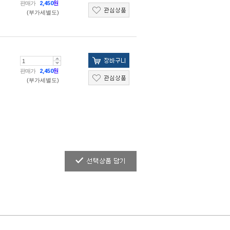
판매가
2,450
원
(부가세별도)
판매가
2,450
원
(부가세별도)