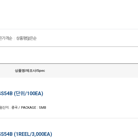
은가격순
상품평많은순
|
상품명/제조사/Spec
S54B (단위/100EA)
 원산지 : 중국 / PACKAGE : SMB
S54B (1REEL/3,000EA)