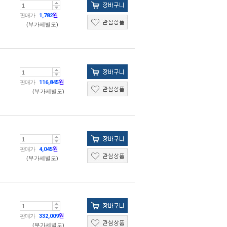
판매가
1,782
원
(부가세별도)
판매가
116,845
원
(부가세별도)
판매가
4,045
원
(부가세별도)
판매가
332,009
원
(부가세별도)