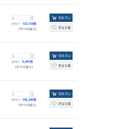
판매가
122,136
원
(부가세별도)
판매가
5,491
원
(부가세별도)
판매가
135,245
원
(부가세별도)