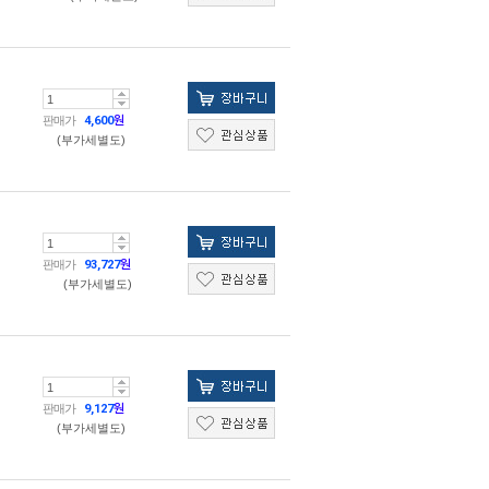
판매가
4,600
원
(부가세별도)
판매가
93,727
원
(부가세별도)
판매가
9,127
원
(부가세별도)