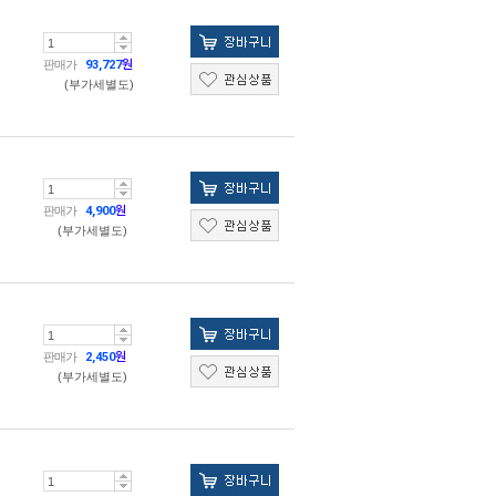
판매가
93,727
원
(부가세별도)
판매가
4,900
원
(부가세별도)
판매가
2,450
원
(부가세별도)