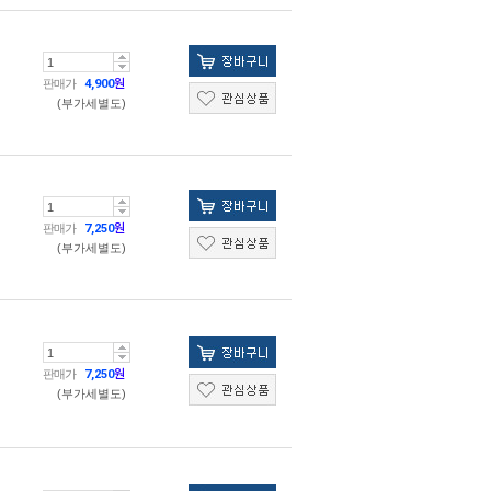
판매가
4,900
원
(부가세별도)
판매가
7,250
원
(부가세별도)
판매가
7,250
원
(부가세별도)