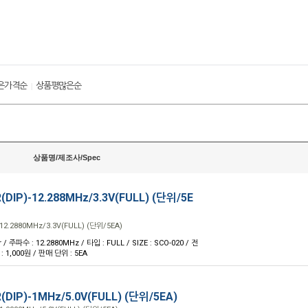
은가격순
상품평많은순
|
상품명/제조사/Spec
(DIP)-12.288MHz/3.3V(FULL) (단위/5E
12.2880MHz/3.3V(FULL) (단위/5EA)
/ 주파수 : 12.2880MHz / 타입 : FULL / SIZE : SCO-020 / 전
 : 1,000원 / 판매 단위 : 5EA
(DIP)-1MHz/5.0V(FULL) (단위/5EA)