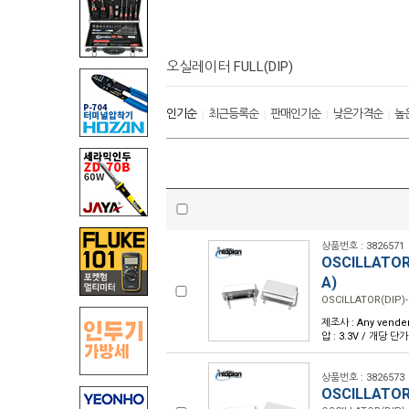
오실레이터 FULL(DIP)
인기순
최근등록순
판매인기순
낮은가격순
높
|
|
|
|
상품번호 : 3826571
OSCILLATOR
A)
OSCILLATOR(DIP)-
제조사 : Any vender 
압 : 3.3V / 개당 단가
상품번호 : 3826573
OSCILLATOR