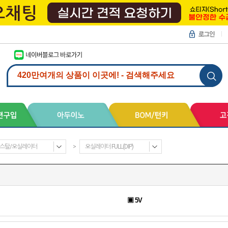
스탈/오실레이터
>
오실레이터 FULL(DIP)
▣ 5V