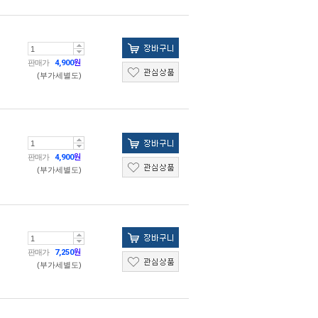
판매가
4,900
원
(부가세별도)
판매가
4,900
원
(부가세별도)
판매가
7,250
원
(부가세별도)