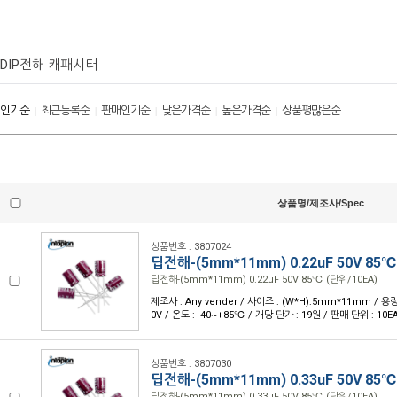
DIP전해 캐패시터
인기순
최근등록순
판매인기순
낮은가격순
높은가격순
상품평많은순
|
|
|
|
|
상품명/제조사/Spec
상품번호 : 3807024
딥전해-(5mm*11mm) 0.22uF 50V 85℃
딥전해-(5mm*11mm) 0.22uF 50V 85℃ (단위/10EA)
제조사 : Any vender / 사이즈 : (W*H):5mm*11mm / 용량 
0V / 온도 : -40~+85℃ / 개당 단가 : 19원 / 판매 단위 : 10E
상품번호 : 3807030
딥전해-(5mm*11mm) 0.33uF 50V 85℃
딥전해-(5mm*11mm) 0.33uF 50V 85℃ (단위/10EA)