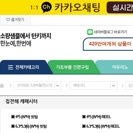
>
전자회로 기초부품(퀵서치)
>
캐패시터
>
칩
칩전해 캐패시터
▣ 4*5 (W*H) 컷팅
▣ 4*5 (W*H) REEL
▣ 6.3*5.3(6) (W*H) 컷팅
▣ 6.3*5.3(6) (W*H) REEL