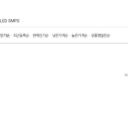
LED SMPS
인기순
최근등록순
판매인기순
낮은가격순
높은가격순
상품평많은순
|
|
|
|
|
이