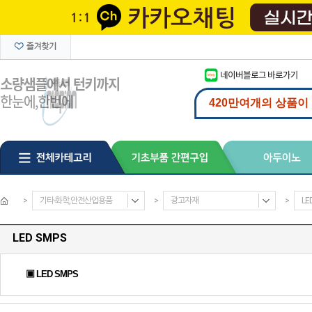
>
기타-화학,안전산업용품
>
광고자재
>
LE
LED SMPS
▣ LED SMPS