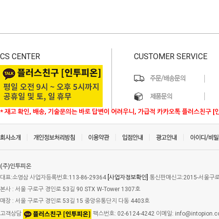
CS CENTER
CUSTOMER SERVICE
* 재고 확인, 배송, 기술문의는 바로 답변이 어려우니, 가급적 카카오톡 플러스친구 [
(주)인투피온
대표:소영삼 사업자등록번호:113-86-29364
[사업자정보확인]
통신판매신고:2015-서울구로-
본사 : 서울 구로구 경인로 53길 90 STX W-Tower 1307호
매장 : 서울 구로구 경인로 53길 15 중앙유통단지 다동 4403호
고객상담
팩스번호: 02-6124-4242 이메일: info@intopion.