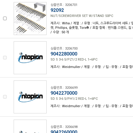
상품번호 : 3206701
92092
NUT/SCREWDRIVER SET W/STAND 50PC
제조사 : Wiha / 계열 : / 유형 : 너트, 스크루드라이버 세트 / 
켓, Phillips, 슬롯형, Torx® / 포함 항목 : 벤치톱 스탠드, 칩
/ 수량 : 50 개
상품번호 : 3206700
9042280000
SD S 3-6 5/PZ1/2 RED-L 1=6PC
제조사 : Weidmuller / 계열 : / 유형 : / 팁 - 유형 : / 포함 항목
상품번호 : 3206699
9042270000
SD S 3-6 5/PH1/2 RED-L 1=6PC
제조사 : Weidmuller / 계열 : / 유형 : / 팁 - 유형 : / 포함 항목
상품번호 : 3206698
9042260000