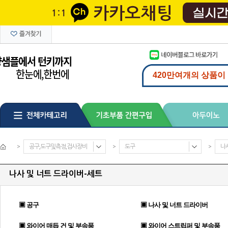
>
공구,도구및측정,검사장비
>
도구
>
나
나사 및 너트 드라이버-세트
▣ 공구
▣ 나사 및 너트 드라이버
▣ 와이어 매듭 건 및 부속품
▣ 와이어 스트립퍼 및 부속품