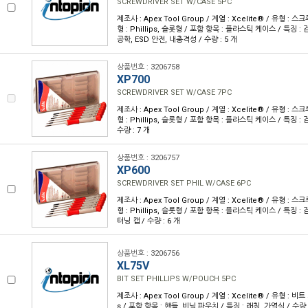
SCREWDRIVER SET W/CASE 5PC
제조사 : Apex Tool Group / 계열 : Xcelite® / 유형 : 
형 : Phillips, 슬롯형 / 포함 항목 : 플라스틱 케이스 / 특징 
공학, ESD 안전, 내충격성 / 수량 : 5 개
상품번호 : 3206758
XP700
SCREWDRIVER SET W/CASE 7PC
제조사 : Apex Tool Group / 계열 : Xcelite® / 유형 : 
형 : Phillips, 슬롯형 / 포함 항목 : 플라스틱 케이스 / 특징 :
수량 : 7 개
상품번호 : 3206757
XP600
SCREWDRIVER SET PHIL W/CASE 6PC
제조사 : Apex Tool Group / 계열 : Xcelite® / 유형 : 
형 : Phillips, 슬롯형 / 포함 항목 : 플라스틱 케이스 / 특징 :
터닝 캡 / 수량 : 6 개
상품번호 : 3206756
XL75V
BIT SET PHILLIPS W/POUCH 5PC
제조사 : Apex Tool Group / 계열 : Xcelite® / 유형 : 비트 세
s / 포함 항목 : 핸들, 비닐 파우치 / 특징 : 래칭, 가역식 / 수량 :