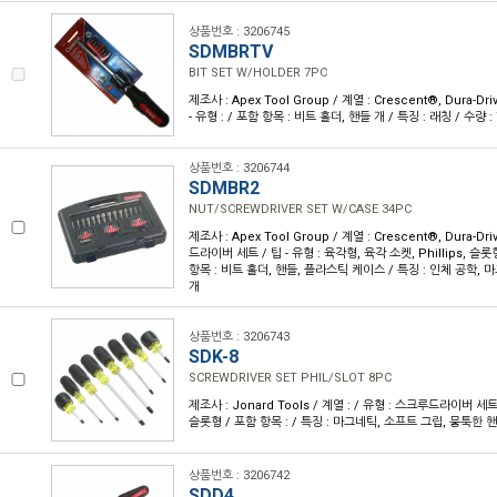
상품번호 : 3206745
SDMBRTV
BIT SET W/HOLDER 7PC
제조사 : Apex Tool Group / 계열 : Crescent®, Dura-Dr
- 유형 : / 포함 항목 : 비트 홀더, 핸들 개 / 특징 : 래칭 / 수량 : 
상품번호 : 3206744
SDMBR2
NUT/SCREWDRIVER SET W/CASE 34PC
제조사 : Apex Tool Group / 계열 : Crescent®, Dura-Dr
드라이버 세트 / 팁 - 유형 : 육각형, 육각 소켓, Phillips, 슬롯
항목 : 비트 홀더, 핸들, 플라스틱 케이스 / 특징 : 인체 공학, 마그
개
상품번호 : 3206743
SDK-8
SCREWDRIVER SET PHIL/SLOT 8PC
제조사 : Jonard Tools / 계열 : / 유형 : 스크루드라이버 세트 / 
슬롯형 / 포함 항목 : / 특징 : 마그네틱, 소프트 그립, 뭉툭한 핸들
상품번호 : 3206742
SDD4