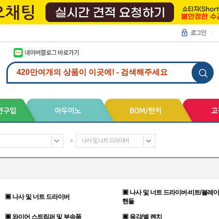
>
나사 및 너트 드라이버
▣ 나사 및 너트 드라이버-비트/블레이
▣ 나사 및 너트 드라이버
핸들
▣ 와이어 스트립퍼 및 부속품
▣ 육각/별 렌치