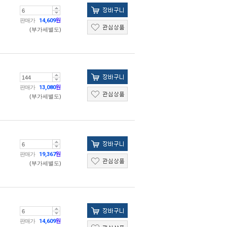
판매가
14,609
원
(부가세별도)
판매가
13,080
원
(부가세별도)
판매가
19,367
원
(부가세별도)
판매가
14,609
원