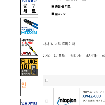
▣ 종합 툴 키트
▣ 플라이어
나사 및 너트 드라이버
인기순
최근등록순
판매인기순
낮은가격순
높
|
|
|
|
상품번호 : 3204942
XW4Z-00B
SCREWDRIVER SL