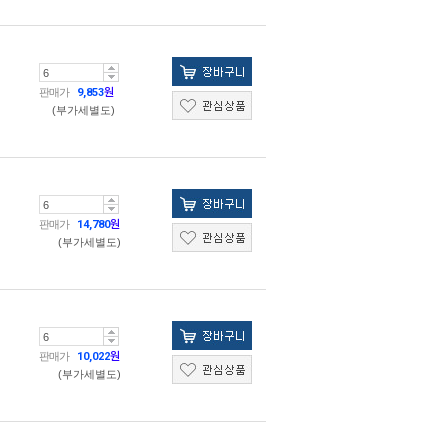
판매가
9,853
원
(부가세별도)
판매가
14,780
원
(부가세별도)
판매가
10,022
원
(부가세별도)