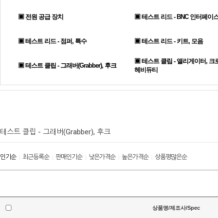
▣ 전원 공급 장치
▣ 테스트 리드 - BNC 인터페이
▣ 테스트 리드 - 점퍼, 특수
▣ 테스트 리드 - 키트, 모음
▣ 테스트 클립 - 앨리게이터, 크
▣ 테스트 클립 - 그래버(Grabber), 후크
헤비듀티
테스트 클립 - 그래버(Grabber), 후크
인기순
최근등록순
판매인기순
낮은가격순
높은가격순
상품평많은순
|
|
|
|
|
상품명/제조사/Spec