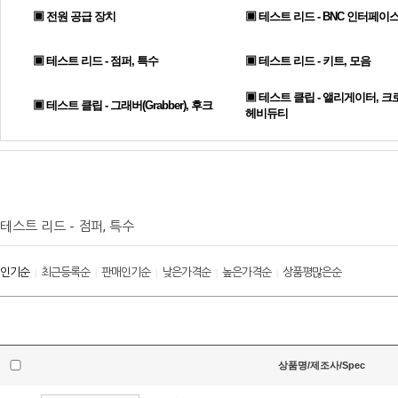
▣ 전원 공급 장치
▣ 테스트 리드 - BNC 인터페이
▣ 테스트 리드 - 점퍼, 특수
▣ 테스트 리드 - 키트, 모음
▣ 테스트 클립 - 앨리게이터, 크
▣ 테스트 클립 - 그래버(Grabber), 후크
헤비듀티
테스트 리드 - 점퍼, 특수
인기순
최근등록순
판매인기순
낮은가격순
높은가격순
상품평많은순
|
|
|
|
|
상품명/제조사/Spec