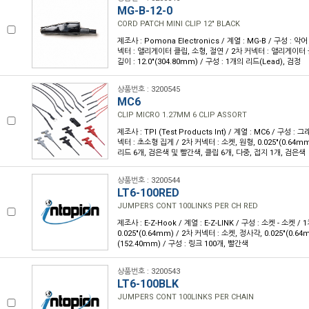
MG-B-12-0
CORD PATCH MINI CLIP 12" BLACK
제조사 : Pomona Electronics / 계열 : MG-B / 구성 : 악
넥터 : 앨리게이터 클립, 소형, 절연 / 2차 커넥터 : 앨리게이터 
길이 : 12.0"(304.80mm) / 구성 : 1개의 리드(Lead), 검정
상품번호 : 3200545
MC6
CLIP MICRO 1.27MM 6 CLIP ASSORT
제조사 : TPI (Test Products Int) / 계열 : MC6 / 구성 : 
넥터 : 초소형 집게 / 2차 커넥터 : 소켓, 원형, 0.025"(0.64mm
리드 6개, 검은색 및 빨간색, 클립 6개, 다중, 접지 1개, 검은색
상품번호 : 3200544
LT6-100RED
JUMPERS CONT 100LINKS PER CH RED
제조사 : E-Z-Hook / 계열 : E-Z-LINK / 구성 : 소켓 - 소켓 
0.025"(0.64mm) / 2차 커넥터 : 소켓, 정사각, 0.025"(0.64
(152.40mm) / 구성 : 링크 100개, 빨간색
상품번호 : 3200543
LT6-100BLK
JUMPERS CONT 100LINKS PER CHAIN