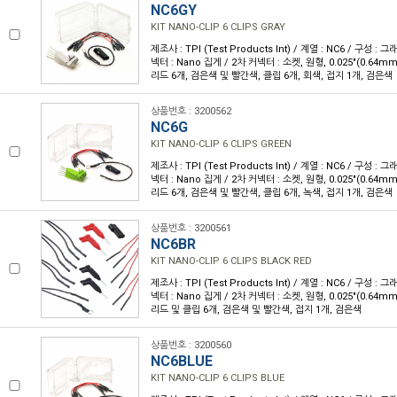
NC6GY
KIT NANO-CLIP 6 CLIPS GRAY
제조사 : TPI (Test Products Int) / 계열 : NC6 / 구성 : 
넥터 : Nano 집게 / 2차 커넥터 : 소켓, 원형, 0.025"(0.64mm
리드 6개, 검은색 및 빨간색, 클립 6개, 회색, 접지 1개, 검은색
상품번호 : 3200562
NC6G
KIT NANO-CLIP 6 CLIPS GREEN
제조사 : TPI (Test Products Int) / 계열 : NC6 / 구성 : 
넥터 : Nano 집게 / 2차 커넥터 : 소켓, 원형, 0.025"(0.64mm
리드 6개, 검은색 및 빨간색, 클립 6개, 녹색, 접지 1개, 검은색
상품번호 : 3200561
NC6BR
KIT NANO-CLIP 6 CLIPS BLACK RED
제조사 : TPI (Test Products Int) / 계열 : NC6 / 구성 : 
넥터 : Nano 집게 / 2차 커넥터 : 소켓, 원형, 0.025"(0.64mm
리드 및 클립 6개, 검은색 및 빨간색, 접지 1개, 검은색
상품번호 : 3200560
NC6BLUE
KIT NANO-CLIP 6 CLIPS BLUE